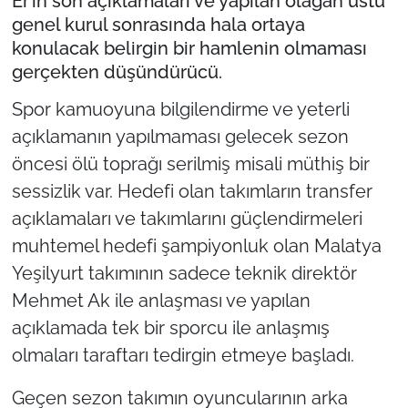
Er’in son açıklamaları ve yapılan olağan üstü
genel kurul sonrasında hala ortaya
konulacak belirgin bir hamlenin olmaması
gerçekten düşündürücü.
Spor kamuoyuna bilgilendirme ve yeterli
açıklamanın yapılmaması gelecek sezon
öncesi ölü toprağı serilmiş misali müthiş bir
sessizlik var. Hedefi olan takımların transfer
açıklamaları ve takımlarını güçlendirmeleri
muhtemel hedefi şampiyonluk olan Malatya
Yeşilyurt takımının sadece teknik direktör
Mehmet Ak ile anlaşması ve yapılan
açıklamada tek bir sporcu ile anlaşmış
olmaları taraftarı tedirgin etmeye başladı.
Geçen sezon takımın oyuncularının arka