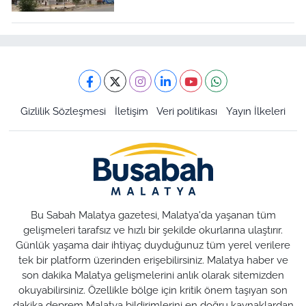
Gizlilik Sözleşmesi
İletişim
Veri politikası
Yayın İlkeleri
Bu Sabah Malatya gazetesi, Malatya'da yaşanan tüm
gelişmeleri tarafsız ve hızlı bir şekilde okurlarına ulaştırır.
Günlük yaşama dair ihtiyaç duyduğunuz tüm yerel verilere
tek bir platform üzerinden erişebilirsiniz. Malatya haber ve
son dakika Malatya gelişmelerini anlık olarak sitemizden
okuyabilirsiniz. Özellikle bölge için kritik önem taşıyan son
dakika deprem Malatya bildirimlerini en doğru kaynaklardan