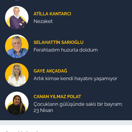
ATILLA KANTARCI
Nezaket
SELAHATTIN SARIOĞLU
Ferahladım huzurla doldum
GAYE AKÇADAĞ
Artık kimse kendi hayatını yaşamıyor
CANAN YILMAZ POLAT
Çocukların gülüşünde saklı bir bayram;
23 Nisan