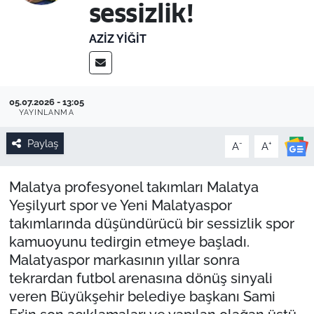
sessizlik!
AZIZ YIĞIT
05.07.2026 - 13:05
YAYINLANMA
Paylaş
-
+
A
A
Malatya profesyonel takımları Malatya
Yeşilyurt spor ve Yeni Malatyaspor
takımlarında düşündürücü bir sessizlik spor
kamuoyunu tedirgin etmeye başladı.
Malatyaspor markasının yıllar sonra
tekrardan futbol arenasına dönüş sinyali
veren Büyükşehir belediye başkanı Sami