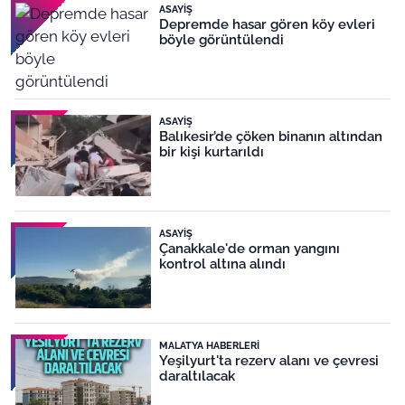
ASAYIŞ
Depremde hasar gören köy evleri
böyle görüntülendi
ASAYIŞ
Balıkesir’de çöken binanın altından
bir kişi kurtarıldı
ASAYIŞ
Çanakkale'de orman yangını
kontrol altına alındı
MALATYA HABERLERI
Yeşilyurt'ta rezerv alanı ve çevresi
daraltılacak