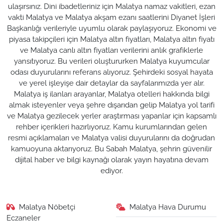
ulaşırsınız. Dini ibadetleriniz için Malatya namaz vakitleri, ezan
vakti Malatya ve Malatya akşam ezanı saatlerini Diyanet İşleri
Başkanlığı verileriyle uyumlu olarak paylaşıyoruz. Ekonomi ve
piyasa takipçileri için Malatya altın fiyatları, Malatya altın fiyatı
ve Malatya canlı altın fiyatları verilerini anlık grafiklerle
yansıtıyoruz. Bu verileri oluştururken Malatya kuyumcular
odası duyurularını referans alıyoruz. Şehirdeki sosyal hayata
ve yerel işleyişe dair detaylar da sayfalarımızda yer alır.
Malatya iş ilanları arayanlar, Malatya otelleri hakkında bilgi
almak isteyenler veya şehre dışarıdan gelip Malatya yol tarifi
ve Malatya gezilecek yerler araştırması yapanlar için kapsamlı
rehber içerikleri hazırlıyoruz. Kamu kurumlarından gelen
resmi açıklamaları ve Malatya valisi duyurularını da doğrudan
kamuoyuna aktarıyoruz. Bu Sabah Malatya, şehrin güvenilir
dijital haber ve bilgi kaynağı olarak yayın hayatına devam
ediyor.
Malatya Nöbetçi
Malatya Hava Durumu
Eczaneler