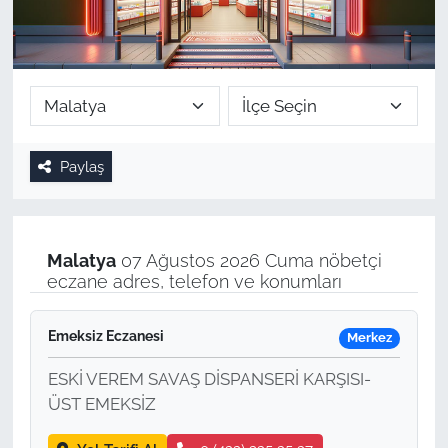
Paylaş
Malatya
07 Ağustos 2026 Cuma nöbetçi
eczane adres, telefon ve konumları
Emeksiz Eczanesi
Merkez
ESKİ VEREM SAVAŞ DİSPANSERİ KARŞISI-
ÜST EMEKSİZ