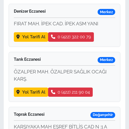
Denizer Eczanesi
Merkez
FIRAT MAH. İPEK CAD. İPEK ASM YANI
Yol Tarifi Al
0 (422) 322 00 79
Tarık Eczanesi
Merkez
ÖZALPER MAH. ÖZALPER SAĞLIK OCAĞI
KARŞ.
Yol Tarifi Al
0 (422) 211 90 04
Toprak Eczanesi
Doğanşehir
KARŞIYAKA MAH EŞREF BİTLİS CAD N :1 A