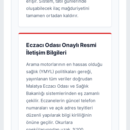
erişir. Sistem, tatil günlerinde
oluşabilecek ilaç mağduriyetini
tamamen ortadan kaldırır.
Eczacı Odası Onaylı Resmi
İletişim Bilgileri
Arama motorlarının en hassas olduğu
sağlık (YMYL) politikaları gereği,
yayınlanan tüm veriler doğrudan
Malatya Eczacı Odası ve Sağlık
Bakanlığı sistemlerinden eş zamanlı
çekilir. Eczanelerin güncel telefon
numaraları ve açık adres teyitleri
düzenli yapılarak bilgi kirliliğinin
önüne geçilir. Okurlara
spekülasyondan uzak, %100