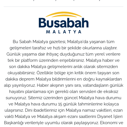
Bu Sabah Malatya gazetesi, Malatya'da yaşanan tüm
gelişmeleri tarafsız ve hızlı bir şekilde okurlarına ulaştırır.
Günlük yaşama dair ihtiyaç duyduğunuz tüm yerel verilere
tek bir platform üzerinden erişebilirsiniz. Malatya haber ve
son dakika Malatya gelişmelerini anlık olarak sitemizden
okuyabilirsiniz. Özellikle bölge için kritik önem taşıyan son
dakika deprem Malatya bildirimlerini en doğru kaynaklardan
alıp yayınlıyoruz. Haber akışının yanı sıra, vatandaşların günlük
hayatını planlaması için gerekli olan servisleri de eksiksiz
sunuyoruz. Sitemiz üzerinden güncel Malatya hava durumu
ve Malatya hava durumu 15 günlük tahminlerine kolayca
ulaşırsınız. Dini ibadetleriniz için Malatya namaz vakitleri, ezan
vakti Malatya ve Malatya akşam ezanı saatlerini Diyanet İşleri
Başkanlığı verileriyle uyumlu olarak paylaşıyoruz. Ekonomi ve