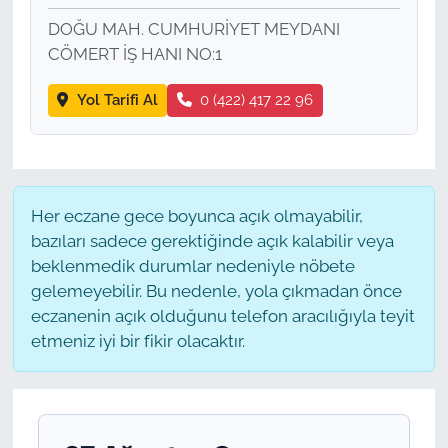
DOĞU MAH. CUMHURİYET MEYDANI
CÖMERT İŞ HANI NO:1
Yol Tarifi Al
0 (422) 417 22 96
Her eczane gece boyunca açık olmayabilir,
bazıları sadece gerektiğinde açık kalabilir veya
beklenmedik durumlar nedeniyle nöbete
gelemeyebilir. Bu nedenle, yola çıkmadan önce
eczanenin açık olduğunu telefon aracılığıyla teyit
etmeniz iyi bir fikir olacaktır.