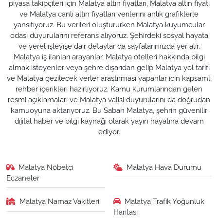
piyasa takipçileri için Malatya altın fiyatları, Malatya altın fiyatı
ve Malatya canlı altın fiyatları verilerini anlık grafiklerle
yansıtıyoruz. Bu verileri oluştururken Malatya kuyumcular
odası duyurularını referans alıyoruz. Şehirdeki sosyal hayata
ve yerel işleyişe dair detaylar da sayfalarımızda yer alır.
Malatya iş ilanları arayanlar, Malatya otelleri hakkında bilgi
almak isteyenler veya şehre dışarıdan gelip Malatya yol tarifi
ve Malatya gezilecek yerler araştırması yapanlar için kapsamlı
rehber içerikleri hazırlıyoruz. Kamu kurumlarından gelen
resmi açıklamaları ve Malatya valisi duyurularını da doğrudan
kamuoyuna aktarıyoruz. Bu Sabah Malatya, şehrin güvenilir
dijital haber ve bilgi kaynağı olarak yayın hayatına devam
ediyor.
Malatya Nöbetçi
Malatya Hava Durumu
Eczaneler
Malatya Namaz Vakitleri
Malatya Trafik Yoğunluk
Haritası