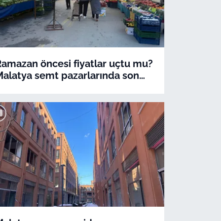
Ramazan öncesi fiyatlar uçtu mu?
Malatya semt pazarlarında son
tablo