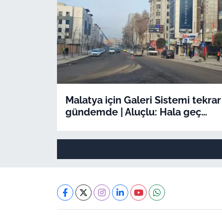
Malatya için Galeri Sistemi tekrar
gündemde | Aluçlu: Hala geç
kalınmadı