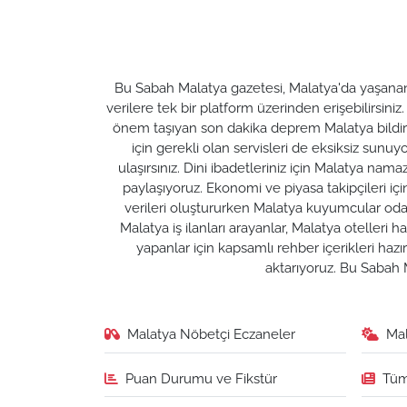
Bu Sabah Malatya gazetesi, Malatya'da yaşanan t
verilere tek bir platform üzerinden erişebilirsiniz
önem taşıyan son dakika deprem Malatya bildirim
için gerekli olan servisleri de eksiksiz su
ulaşırsınız. Dini ibadetleriniz için Malatya nam
paylaşıyoruz. Ekonomi ve piyasa takipçileri için M
verileri oluştururken Malatya kuyumcular odası 
Malatya iş ilanları arayanlar, Malatya otelleri 
yapanlar için kapsamlı rehber içerikleri ha
aktarıyoruz. Bu Sabah M
Malatya Nöbetçi Eczaneler
Ma
Puan Durumu ve Fikstür
Tüm