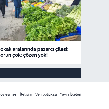
okak aralarında pazarcı çilesi:
orun çok; çözen yok!
 Sözleşmesi
İletişim
Veri politikası
Yayın İlkeleri