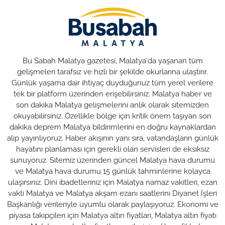
Bu Sabah Malatya gazetesi, Malatya'da yaşanan tüm
gelişmeleri tarafsız ve hızlı bir şekilde okurlarına ulaştırır.
Günlük yaşama dair ihtiyaç duyduğunuz tüm yerel verilere
tek bir platform üzerinden erişebilirsiniz. Malatya haber ve
son dakika Malatya gelişmelerini anlık olarak sitemizden
okuyabilirsiniz. Özellikle bölge için kritik önem taşıyan son
dakika deprem Malatya bildirimlerini en doğru kaynaklardan
alıp yayınlıyoruz. Haber akışının yanı sıra, vatandaşların günlük
hayatını planlaması için gerekli olan servisleri de eksiksiz
sunuyoruz. Sitemiz üzerinden güncel Malatya hava durumu
ve Malatya hava durumu 15 günlük tahminlerine kolayca
ulaşırsınız. Dini ibadetleriniz için Malatya namaz vakitleri, ezan
vakti Malatya ve Malatya akşam ezanı saatlerini Diyanet İşleri
Başkanlığı verileriyle uyumlu olarak paylaşıyoruz. Ekonomi ve
piyasa takipçileri için Malatya altın fiyatları, Malatya altın fiyatı