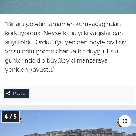
"Bir ara göletin tamamen kuruyacağından
korkuyorduk. Neyse ki bu yılki yağışlar can
suyu oldu. Orduzu’yu yeniden böyle cıvıl cıvıl
ve su dolu görmek harika bir duygu. Eski
günlerindeki o büyüleyici manzaraya
yeniden kavuştu."
Paylaş
4 / 5