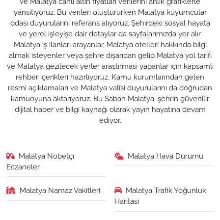
ve Malatya canlı altın fiyatları verilerini anlık grafiklerle
yansıtıyoruz. Bu verileri oluştururken Malatya kuyumcular
odası duyurularını referans alıyoruz. Şehirdeki sosyal hayata
ve yerel işleyişe dair detaylar da sayfalarımızda yer alır.
Malatya iş ilanları arayanlar, Malatya otelleri hakkında bilgi
almak isteyenler veya şehre dışarıdan gelip Malatya yol tarifi
ve Malatya gezilecek yerler araştırması yapanlar için kapsamlı
rehber içerikleri hazırlıyoruz. Kamu kurumlarından gelen
resmi açıklamaları ve Malatya valisi duyurularını da doğrudan
kamuoyuna aktarıyoruz. Bu Sabah Malatya, şehrin güvenilir
dijital haber ve bilgi kaynağı olarak yayın hayatına devam
ediyor.
Malatya Nöbetçi
Malatya Hava Durumu
Eczaneler
Malatya Namaz Vakitleri
Malatya Trafik Yoğunluk
Haritası