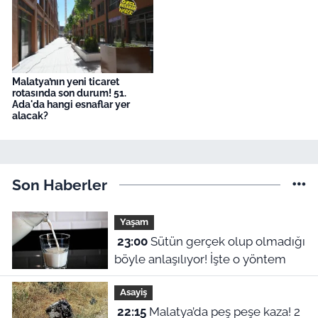
Malatya’nın yeni ticaret
rotasında son durum! 51.
Ada'da hangi esnaflar yer
alacak?
Son Haberler
Yaşam
23:00
Sütün gerçek olup olmadığı
böyle anlaşılıyor! İşte o yöntem
Asayiş
22:15
Malatya’da peş peşe kaza! 2