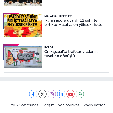
MALATYA HABERLERI
İklim raporu uyardı: 12 şehirle
birlikte Malatya en yüksek riskte!
BÖLGE
Onikişubat’ta trafolar vicdanın
tuvaline dönüştü
Gizlilik Sözleşmesi
İletişim
Veri politikası
Yayın İlkeleri