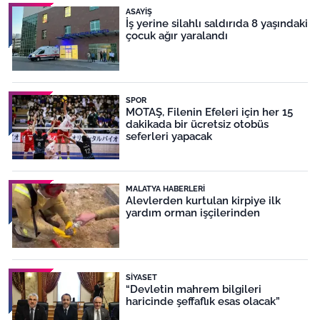
ASAYIŞ
İş yerine silahlı saldırıda 8 yaşındaki
çocuk ağır yaralandı
SPOR
MOTAŞ, Filenin Efeleri için her 15
dakikada bir ücretsiz otobüs
seferleri yapacak
MALATYA HABERLERI
Alevlerden kurtulan kirpiye ilk
yardım orman işçilerinden
SIYASET
“Devletin mahrem bilgileri
haricinde şeffaflık esas olacak”