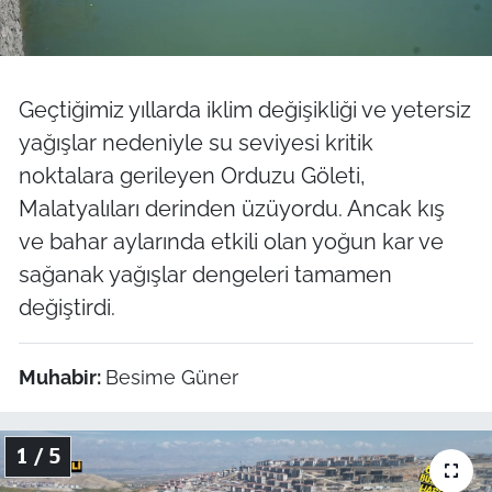
Geçtiğimiz yıllarda iklim değişikliği ve yetersiz
yağışlar nedeniyle su seviyesi kritik
noktalara gerileyen Orduzu Göleti,
Malatyalıları derinden üzüyordu. Ancak kış
ve bahar aylarında etkili olan yoğun kar ve
sağanak yağışlar dengeleri tamamen
değiştirdi.
Muhabir:
Besime Güner
1 / 5