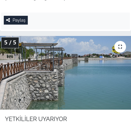
Paylaş
5 / 5
YETKİLİLER UYARIYOR