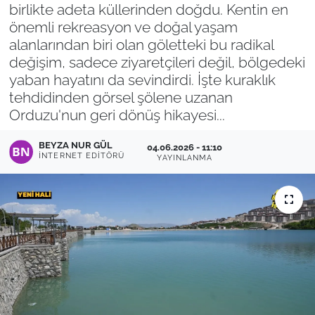
birlikte adeta küllerinden doğdu. Kentin en
önemli rekreasyon ve doğal yaşam
alanlarından biri olan göletteki bu radikal
değişim, sadece ziyaretçileri değil, bölgedeki
yaban hayatını da sevindirdi. İşte kuraklık
tehdidinden görsel şölene uzanan
Orduzu'nun geri dönüş hikayesi...
BEYZA NUR GÜL
04.06.2026 - 11:10
İNTERNET EDITÖRÜ
YAYINLANMA