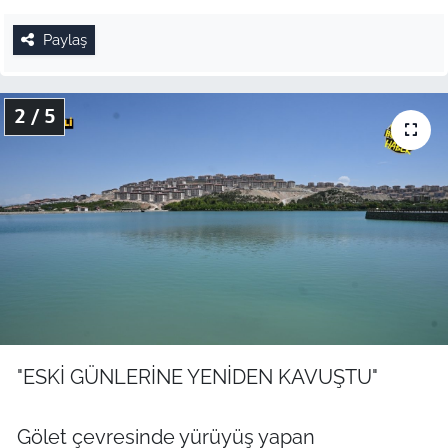
Paylaş
2 / 5
"ESKİ GÜNLERİNE YENİDEN KAVUŞTU"
Gölet çevresinde yürüyüş yapan