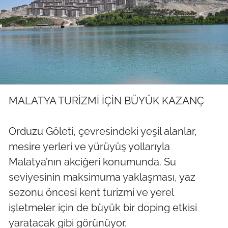
MALATYA TURİZMİ İÇİN BÜYÜK KAZANÇ
Orduzu Göleti, çevresindeki yeşil alanlar,
mesire yerleri ve yürüyüş yollarıyla
Malatya’nın akciğeri konumunda. Su
seviyesinin maksimuma yaklaşması, yaz
sezonu öncesi kent turizmi ve yerel
işletmeler için de büyük bir doping etkisi
yaratacak gibi görünüyor.