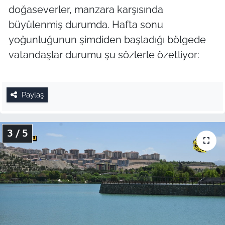
doğaseverler, manzara karşısında
büyülenmiş durumda. Hafta sonu
yoğunluğunun şimdiden başladığı bölgede
vatandaşlar durumu şu sözlerle özetliyor:
Paylaş
3 / 5