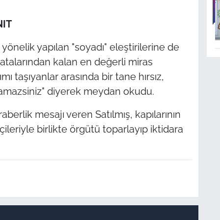
NIT
nelik yapılan "soyadı" eleştirilerine de
atalarından kalan en değerli miras
ı taşıyanlar arasında bir tane hırsız,
ulamazsiniz" diyerek meydan okudu.
aberlik mesajı veren Satılmış, kapılarının
eriyle birlikte örgütü toparlayıp iktidara