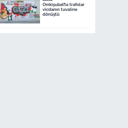
Onikişubat’ta trafolar
vicdanın tuvaline
dönüştü