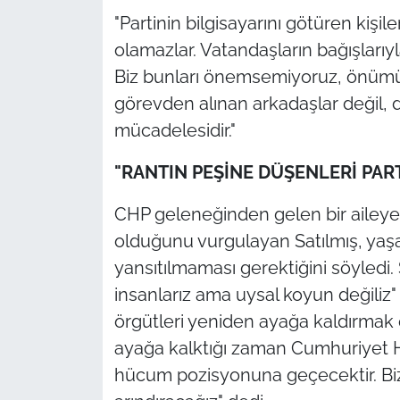
"Partinin bilgisayarını götüren kişil
olamazlar. Vatandaşların bağışlarıy
Biz bunları önemsemiyoruz, önümü
görevden alınan arkadaşlar değil, 
mücadelesidir."
"RANTIN PEŞİNE DÜŞENLERİ PAR
CHP geleneğinden gelen bir aileye 
olduğunu vurgulayan Satılmış, yaşa
yansıtılmaması gerektiğini söyledi. 
insanlarız ama uysal koyun değiliz"
örgütleri yeniden ayağa kaldırmak o
ayağa kalktığı zaman Cumhuriyet 
hücum pozisyonuna geçecektir. Biz