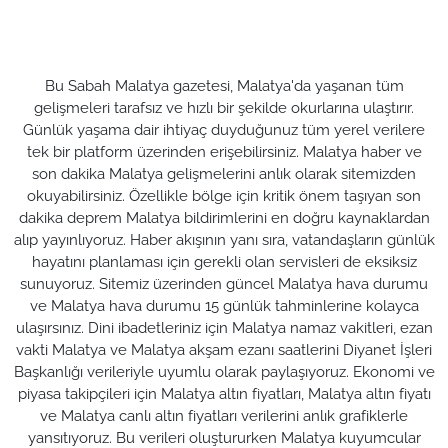
Bu Sabah Malatya gazetesi, Malatya'da yaşanan tüm
gelişmeleri tarafsız ve hızlı bir şekilde okurlarına ulaştırır.
Günlük yaşama dair ihtiyaç duyduğunuz tüm yerel verilere
tek bir platform üzerinden erişebilirsiniz. Malatya haber ve
son dakika Malatya gelişmelerini anlık olarak sitemizden
okuyabilirsiniz. Özellikle bölge için kritik önem taşıyan son
dakika deprem Malatya bildirimlerini en doğru kaynaklardan
alıp yayınlıyoruz. Haber akışının yanı sıra, vatandaşların günlük
hayatını planlaması için gerekli olan servisleri de eksiksiz
sunuyoruz. Sitemiz üzerinden güncel Malatya hava durumu
ve Malatya hava durumu 15 günlük tahminlerine kolayca
ulaşırsınız. Dini ibadetleriniz için Malatya namaz vakitleri, ezan
vakti Malatya ve Malatya akşam ezanı saatlerini Diyanet İşleri
Başkanlığı verileriyle uyumlu olarak paylaşıyoruz. Ekonomi ve
piyasa takipçileri için Malatya altın fiyatları, Malatya altın fiyatı
ve Malatya canlı altın fiyatları verilerini anlık grafiklerle
yansıtıyoruz. Bu verileri oluştururken Malatya kuyumcular