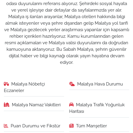
odası duyurularını referans alıyoruz. Şehirdeki sosyal hayata
ve yerel işleyişe dair detaylar da sayfalarımızda yer alır.
Malatya iş ilanları arayanlar, Malatya otelleri hakkında bilgi
almak isteyenler veya şehre dışarıdan gelip Malatya yol tarifi
ve Malatya gezilecek yerler araştırması yapanlar için kapsamlı
rehber içerikleri hazırlıyoruz. Kamu kurumlarından gelen
resmi açıklamaları ve Malatya valisi duyurularını da doğrudan
kamuoyuna aktarıyoruz. Bu Sabah Malatya, şehrin güvenilir
dijital haber ve bilgi kaynağı olarak yayın hayatına devam
ediyor.
Malatya Nöbetçi
Malatya Hava Durumu
Eczaneler
Malatya Namaz Vakitleri
Malatya Trafik Yoğunluk
Haritası
Puan Durumu ve Fikstür
Tüm Manşetler