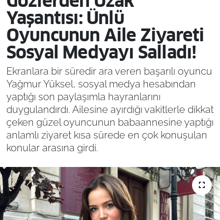
Gözlerden Uzak
Yaşantısı: Ünlü
Oyuncunun Aile Ziyareti
Sosyal Medyayı Salladı!
Ekranlara bir süredir ara veren başarılı oyuncu
Yağmur Yüksel, sosyal medya hesabından
yaptığı son paylaşımla hayranlarını
duygulandırdı. Ailesine ayırdığı vakitlerle dikkat
çeken güzel oyuncunun babaannesine yaptığı
anlamlı ziyaret kısa sürede en çok konuşulan
konular arasına girdi.