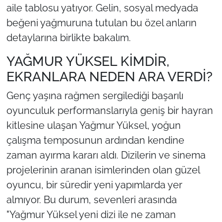
aile tablosu yatıyor. Gelin, sosyal medyada
beğeni yağmuruna tutulan bu özel anların
detaylarına birlikte bakalım.
YAĞMUR YÜKSEL KİMDİR,
EKRANLARA NEDEN ARA VERDİ?
Genç yaşına rağmen sergilediği başarılı
oyunculuk performanslarıyla geniş bir hayran
kitlesine ulaşan Yağmur Yüksel, yoğun
çalışma temposunun ardından kendine
zaman ayırma kararı aldı. Dizilerin ve sinema
projelerinin aranan isimlerinden olan güzel
oyuncu, bir süredir yeni yapımlarda yer
almıyor. Bu durum, sevenleri arasında
"Yağmur Yüksel yeni dizi ile ne zaman