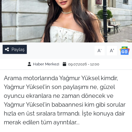
Paylaş
-
+
A
A
Haber Merkezi
09.07.2026 - 12:00
Arama motorlarında Yağmur Yüksel kimdir,
Yağmur Yüksel'in son paylaşımı ne, güzel
oyuncu ekranlara ne zaman dönecek ve
Yağmur Yüksel'in babaannesi kim gibi sorular
hızla en üst sıralara tırmandı. İşte konuya dair
merak edilen tüm ayrıntılar...