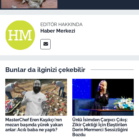
EDITÖR HAKKINDA
Haber Merkezi
Bunlar da ilginizi çekebilir
MasterChef Eren Kaşıkçı'nın
Ünlü İsimden Çarpıcı Çıkış:
mezarı başında yürek yakan
Zikir Çektiği İçin Eleştirilen
anlar: Acılı baba ne yaptı?
Derin Mermerci Sessizliğini
Bozdu