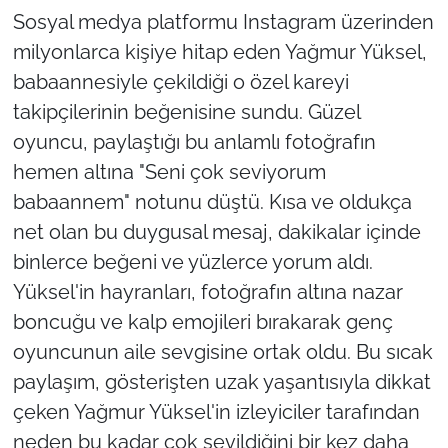
Sosyal medya platformu Instagram üzerinden
milyonlarca kişiye hitap eden Yağmur Yüksel,
babaannesiyle çekildiği o özel kareyi
takipçilerinin beğenisine sundu. Güzel
oyuncu, paylaştığı bu anlamlı fotoğrafın
hemen altına "Seni çok seviyorum
babaannem" notunu düştü. Kısa ve oldukça
net olan bu duygusal mesaj, dakikalar içinde
binlerce beğeni ve yüzlerce yorum aldı.
Yüksel'in hayranları, fotoğrafın altına nazar
boncuğu ve kalp emojileri bırakarak genç
oyuncunun aile sevgisine ortak oldu. Bu sıcak
paylaşım, gösterişten uzak yaşantısıyla dikkat
çeken Yağmur Yüksel'in izleyiciler tarafından
neden bu kadar çok sevildiğini bir kez daha