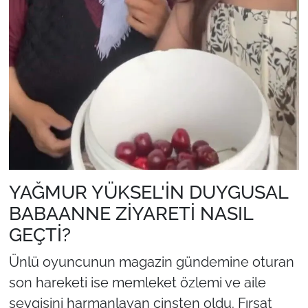
YAĞMUR YÜKSEL'İN DUYGUSAL
BABAANNE ZİYARETİ NASIL
GEÇTİ?
Ünlü oyuncunun magazin gündemine oturan
son hareketi ise memleket özlemi ve aile
sevgisini harmanlayan cinsten oldu. Fırsat