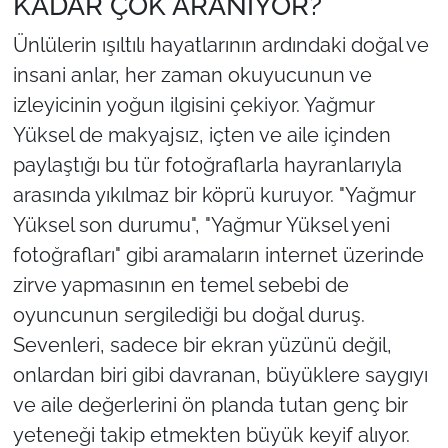
KADAR ÇOK ARANIYOR?
Ünlülerin ışıltılı hayatlarının ardındaki doğal ve
insani anlar, her zaman okuyucunun ve
izleyicinin yoğun ilgisini çekiyor. Yağmur
Yüksel de makyajsız, içten ve aile içinden
paylaştığı bu tür fotoğraflarla hayranlarıyla
arasında yıkılmaz bir köprü kuruyor. "Yağmur
Yüksel son durumu", "Yağmur Yüksel yeni
fotoğrafları" gibi aramaların internet üzerinde
zirve yapmasının en temel sebebi de
oyuncunun sergilediği bu doğal duruş.
Sevenleri, sadece bir ekran yüzünü değil,
onlardan biri gibi davranan, büyüklere saygıyı
ve aile değerlerini ön planda tutan genç bir
yeteneği takip etmekten büyük keyif alıyor.