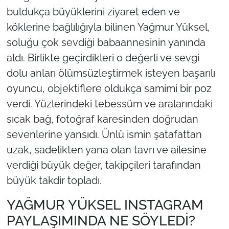
buldukça büyüklerini ziyaret eden ve
köklerine bağlılığıyla bilinen Yağmur Yüksel,
soluğu çok sevdiği babaannesinin yanında
aldı. Birlikte geçirdikleri o değerli ve sevgi
dolu anları ölümsüzleştirmek isteyen başarılı
oyuncu, objektiflere oldukça samimi bir poz
verdi. Yüzlerindeki tebessüm ve aralarındaki
sıcak bağ, fotoğraf karesinden doğrudan
sevenlerine yansıdı. Ünlü ismin şatafattan
uzak, sadelikten yana olan tavrı ve ailesine
verdiği büyük değer, takipçileri tarafından
büyük takdir topladı.
YAĞMUR YÜKSEL INSTAGRAM
PAYLAŞIMINDA NE SÖYLEDİ?