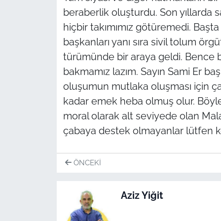
beraberlik oluşturdu. Son yıllarda 
hiçbir takımımız götüremedi. Başta
başkanları yanı sıra sivil tolum örgü
türümünde bir araya geldi. Benc
bakmamız lazım. Sayın Sami Er baş
oluşumun mutlaka oluşması için çab
kadar emek heba olmuş olur. Böy
moral olarak alt seviyede olan Mala
çabaya destek olmayanlar lütfen k
ÖNCEKI
Aziz Yiğit