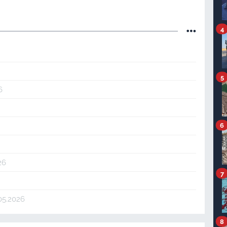
4
5
6
6
26
7
05.2026
8