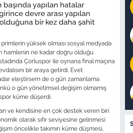
 başında yapılan hatalar
rince devre arası yapılan
olduğuna bir kez daha şahit
n primlerin yüksek olması sosyal medyada
n hamlenin ne kadar doğru olduğu
stadında Çorluspor ile oynana final maçına
dalısını bir araya getirdi. Evet
kadar eleştirsem de o gün zamanlama
ünkü o gün yönetimsel değişim olmamış
tspor küme düşerdi.
tan ve kendisine en çok destek veren biri
nomik olarak sıfır seviyesine gelinmesi
ğişim öncelikle takımın küme düşmesi,