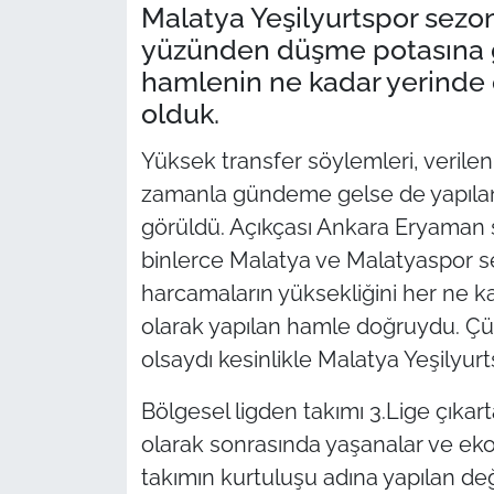
Malatya Yeşilyurtspor sezon
yüzünden düşme potasına gi
hamlenin ne kadar yerinde 
olduk.
Yüksek transfer söylemleri, verile
zamanla gündeme gelse de yapıla
görüldü. Açıkçası Ankara Eryaman 
binlerce Malatya ve Malatyaspor sev
harcamaların yüksekliğini her ne 
olarak yapılan hamle doğruydu. Ç
olsaydı kesinlikle Malatya Yeşilyur
Bölgesel ligden takımı 3.Lige çıkar
olarak sonrasında yaşanalar ve eko
takımın kurtuluşu adına yapılan de