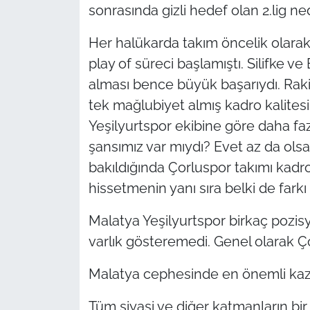
sonrasında gizli hedef olan 2.lig ne
Her halükarda takım öncelik olarak
play of süreci başlamıştı. Silifke ve 
alması bence büyük başarıydı. Raki
tek mağlubiyet almış kadro kalitesi
Yeşilyurtspor ekibine göre daha fa
şansımız var mıydı? Evet az da ols
bakıldığında Çorluspor takımı kadr
hissetmenin yanı sıra belki de farkı 
Malatya Yeşilyurtspor birkaç pozisy
varlık gösteremedi. Genel olarak Ç
Malatya cephesinde en önemli ka
Tüm siyasi ve diğer katmanların bir 