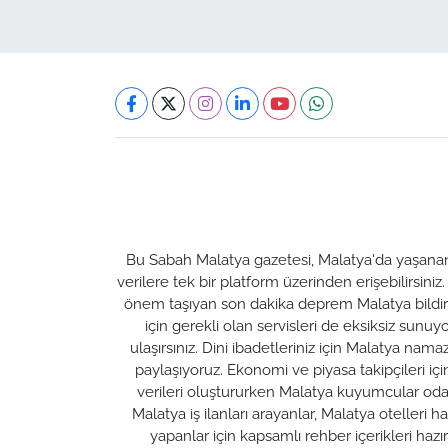
Bu Sabah Malatya gazetesi, Malatya'da yaşanan t
verilere tek bir platform üzerinden erişebilirsiniz
önem taşıyan son dakika deprem Malatya bildirim
için gerekli olan servisleri de eksiksiz su
ulaşırsınız. Dini ibadetleriniz için Malatya nam
paylaşıyoruz. Ekonomi ve piyasa takipçileri için M
verileri oluştururken Malatya kuyumcular odası 
Malatya iş ilanları arayanlar, Malatya otelleri 
yapanlar için kapsamlı rehber içerikleri ha