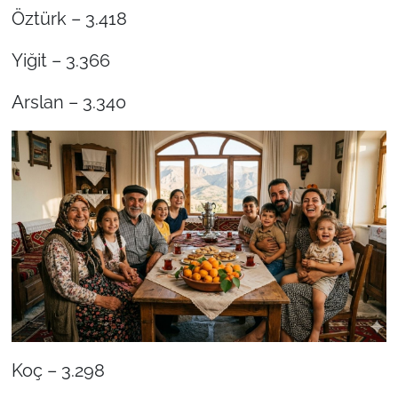
Öztürk – 3.418
Yiğit – 3.366
Arslan – 3.340
Koç – 3.298