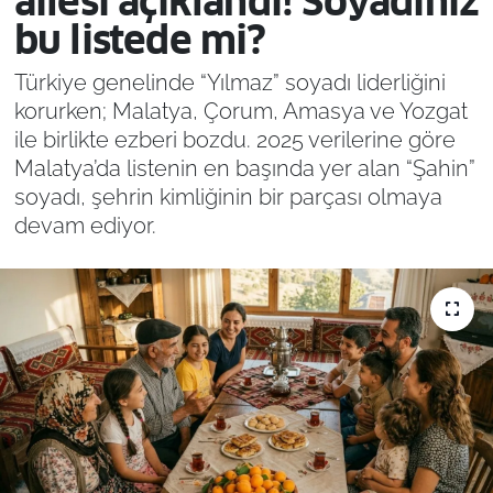
ailesi açıklandı! Soyadınız
bu listede mi?
Türkiye genelinde “Yılmaz” soyadı liderliğini
korurken; Malatya, Çorum, Amasya ve Yozgat
ile birlikte ezberi bozdu. 2025 verilerine göre
Malatya’da listenin en başında yer alan “Şahin”
soyadı, şehrin kimliğinin bir parçası olmaya
devam ediyor.