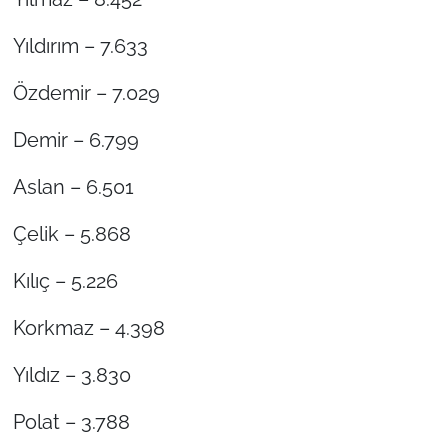
Yıldırım – 7.633
Özdemir – 7.029
Demir – 6.799
Aslan – 6.501
Çelik – 5.868
Kılıç – 5.226
Korkmaz – 4.398
Yıldız – 3.830
Polat – 3.788