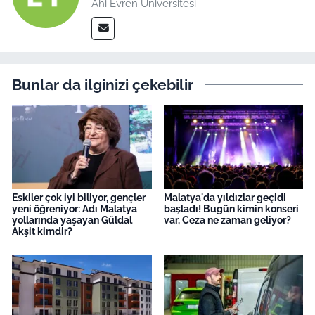
Ahi Evren Üniversitesi
Bunlar da ilginizi çekebilir
Eskiler çok iyi biliyor, gençler
Malatya'da yıldızlar geçidi
yeni öğreniyor: Adı Malatya
başladı! Bugün kimin konseri
yollarında yaşayan Güldal
var, Ceza ne zaman geliyor?
Akşit kimdir?