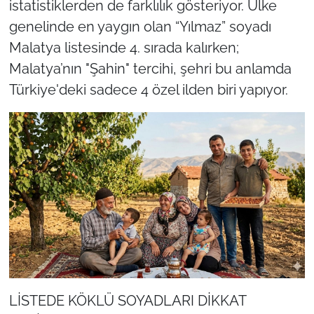
istatistiklerden de farklılık gösteriyor. Ülke
genelinde en yaygın olan “Yılmaz” soyadı
Malatya listesinde 4. sırada kalırken;
Malatya’nın "Şahin" tercihi, şehri bu anlamda
Türkiye'deki sadece 4 özel ilden biri yapıyor.
LİSTEDE KÖKLÜ SOYADLARI DİKKAT