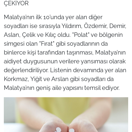
ÇEKİYOR
Malatya’nın ilk 10’unda yer alan diğer
soyadları ise sırasıyla Yıldırım, Özdemir, Demir,
Aslan, Çelik ve Kılıç oldu. "Polat" ve bölgenin
simgesi olan "Fırat" gibi soyadlarının da
binlerce kişi tarafından taşınması, Malatya’nın
aidiyet duygusunun verilere yansıması olarak
değerlendiriliyor. Listenin devamında yer alan
Korkmaz, Yiğit ve Arslan gibi soyadları da
Malatya’nın geniş aile yapısını temsil ediyor.