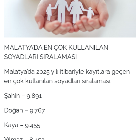
MALATYA’DA EN ÇOK KULLANILAN
SOYADLARI SIRALAMASI
Malatya’da 2025 yılı itibariyle kayıtlara geçen
en çok kullanılan soyadları sıralaması:
Şahin – 9.891
Doğan – 9.767
Kaya – 9.455
Yılmaz – 8.452