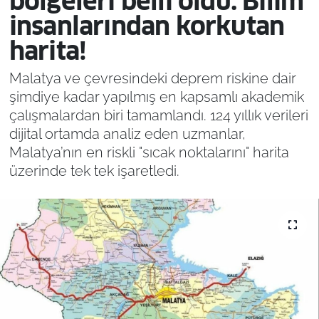
bölgeleri belli oldu: Bilim
insanlarından korkutan
harita!
Malatya ve çevresindeki deprem riskine dair
şimdiye kadar yapılmış en kapsamlı akademik
çalışmalardan biri tamamlandı. 124 yıllık verileri
dijital ortamda analiz eden uzmanlar,
Malatya’nın en riskli "sıcak noktalarını" harita
üzerinde tek tek işaretledi.