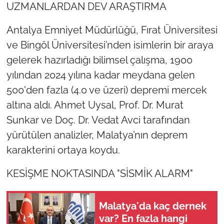
UZMANLARDAN DEV ARAŞTIRMA
Antalya Emniyet Müdürlüğü, Fırat Üniversitesi
ve Bingöl Üniversitesi’nden isimlerin bir araya
gelerek hazırladığı bilimsel çalışma, 1900
yılından 2024 yılına kadar meydana gelen
500'den fazla (4.0 ve üzeri) depremi mercek
altına aldı. Ahmet Uysal, Prof. Dr. Murat
Sunkar ve Doç. Dr. Vedat Avci tarafından
yürütülen analizler, Malatya’nın deprem
karakterini ortaya koydu.
KESİŞME NOKTASINDA "SİSMİK ALARM"
Malatya'da kaç dernek
var? En fazla hangi