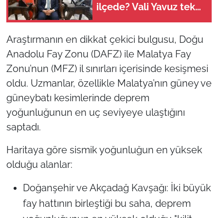
ilçede? Vali Yavuz tek
tek açıkladı
Araştırmanın en dikkat çekici bulgusu, Doğu
Anadolu Fay Zonu (DAFZ) ile Malatya Fay
Zonu’nun (MFZ) il sınırları içerisinde kesişmesi
oldu. Uzmanlar, özellikle Malatya’nın güney ve
güneybatı kesimlerinde deprem
yoğunluğunun en uç seviyeye ulaştığını
saptadı.
Haritaya göre sismik yoğunluğun en yüksek
olduğu alanlar:
Doğanşehir ve Akçadağ Kavşağı: İki büyük
fay hattının birleştiği bu saha, deprem