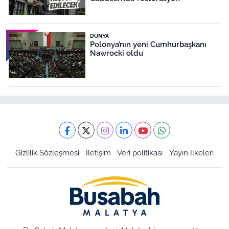
DÜNYA
Polonya’nın yeni Cumhurbaşkanı
Nawrocki oldu
Gizlilik Sözleşmesi
İletişim
Veri politikası
Yayın İlkeleri