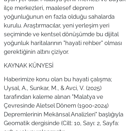
ilçe merkezleri, maalesef deprem
yoğunluğunun en fazla olduğu sahalarda
kurulu. Araştırmacılar, yeni yerleşim yeri
seçiminde ve kentsel dönüşümde bu dijital
yoğunluk haritalarının "hayati rehber" olması
gerektiğinin altını çiziyor.
KAYNAK KÜNYESİ
Haberimize konu olan bu hayati çalışma;
Uysal, A., Sunkar, M., & Avci, V. (2025)
tarafından kaleme alınan
"Malatya ve
Çevresinde Aletsel Dönem (1900-2024)
Depremlerinin Mekânsal Analizleri"
başlığıyla
Geomatik dergisinde (Cilt: 10, Sayı: 2, Sayfa: