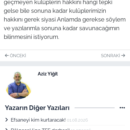
geçmeyen kulüplerin hakkını hangi tepki
gelse bile sonuna kadar kulüplerimizin
hakkını gerek siyasi Anlamda gerekse söylem
ve yazılarımla sonuna kadar savunacağımın
bilinmesini istiyorum.
ÖNCEKI
SONRAKI
Aziz Yiğit
Yazarın Diğer Yazıları
Efsaneyi kim kurtaracak!
01.08.2026