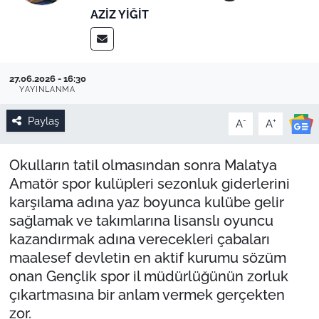
AZIZ YIĞIT
27.06.2026 - 16:30
YAYINLANMA
Paylaş
-
+
A
A
Okulların tatil olmasından sonra Malatya
Amatör spor kulüpleri sezonluk giderlerini
karşılama adına yaz boyunca kulübe gelir
sağlamak ve takımlarına lisanslı oyuncu
kazandırmak adına verecekleri çabaları
maalesef devletin en aktif kurumu sözüm
onan Gençlik spor il müdürlüğünün zorluk
çıkartmasına bir anlam vermek gerçekten
zor.