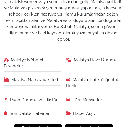
almak isteyenler veya şehre dışarıdan gelip Malatya yol tarifi
ve Malatya gezilecek yerler araştırması yapanlar için kapsamlı
rehber içerikleri hazırlıyoruz. Kamu kurumlarından gelen
resmi açıklamaları ve Malatya valisi duyurularını da doğrudan
kamuoyuna aktarıyoruz. Bu Sabah Malatya, şehrin güvenilir
dijital haber ve bilgi kaynağı olarak yayın hayatına devam
ediyor.
Malatya Nöbetçi
Malatya Hava Durumu
Eczaneler
Malatya Namaz Vakitleri
Malatya Trafik Yoğunluk
Haritası
Puan Durumu ve Fikstür
Tüm Manşetler
Son Dakika Haberleri
Haber Arşivi