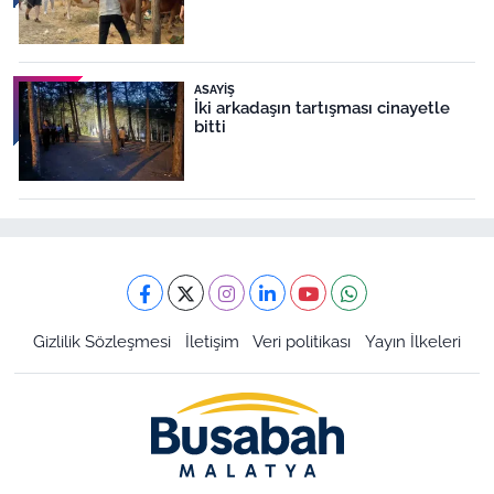
ASAYIŞ
İki arkadaşın tartışması cinayetle
bitti
Gizlilik Sözleşmesi
İletişim
Veri politikası
Yayın İlkeleri