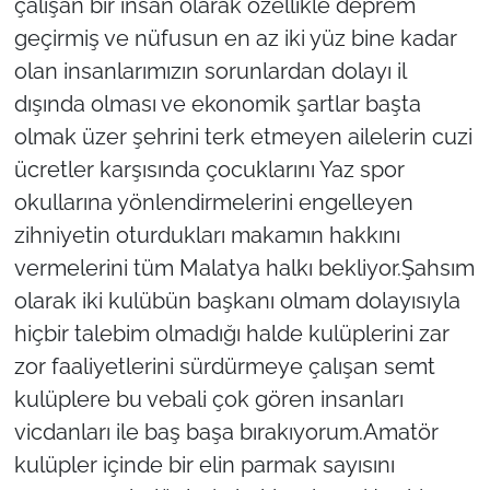
çalışan bir insan olarak özellikle deprem
geçirmiş ve nüfusun en az iki yüz bine kadar
olan insanlarımızın sorunlardan dolayı il
dışında olması ve ekonomik şartlar başta
olmak üzer şehrini terk etmeyen ailelerin cuzi
ücretler karşısında çocuklarını Yaz spor
okullarına yönlendirmelerini engelleyen
zihniyetin oturdukları makamın hakkını
vermelerini tüm Malatya halkı bekliyor.Şahsım
olarak iki kulübün başkanı olmam dolayısıyla
hiçbir talebim olmadığı halde kulüplerini zar
zor faaliyetlerini sürdürmeye çalışan semt
kulüplere bu vebali çok gören insanları
vicdanları ile baş başa bırakıyorum.Amatör
kulüpler içinde bir elin parmak sayısını