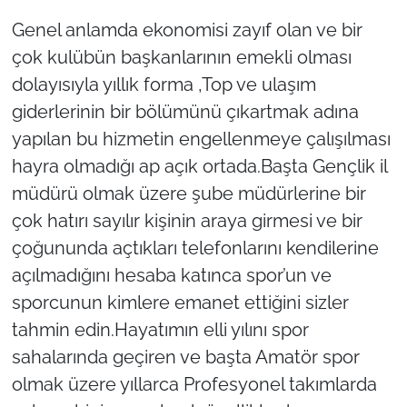
Genel anlamda ekonomisi zayıf olan ve bir
çok kulübün başkanlarının emekli olması
dolayısıyla yıllık forma ,Top ve ulaşım
giderlerinin bir bölümünü çıkartmak adına
yapılan bu hizmetin engellenmeye çalışılması
hayra olmadığı ap açık ortada.Başta Gençlik il
müdürü olmak üzere şube müdürlerine bir
çok hatırı sayılır kişinin araya girmesi ve bir
çoğununda açtıkları telefonlarını kendilerine
açılmadığını hesaba katınca spor’un ve
sporcunun kimlere emanet ettiğini sizler
tahmin edin.Hayatımın elli yılını spor
sahalarında geçiren ve başta Amatör spor
olmak üzere yıllarca Profesyonel takımlarda