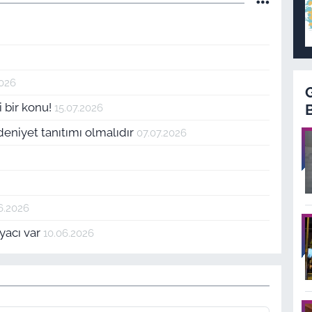
2026
i bir konu!
15.07.2026
deniyet tanıtımı olmalıdır
07.07.2026
6.2026
yacı var
10.06.2026