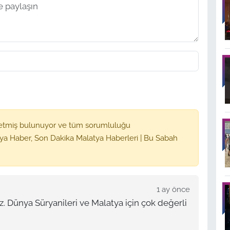
etmiş bulunuyor ve tüm sorumluluğu
ya Haber, Son Dakika Malatya Haberleri | Bu Sabah
1 ay önce
z. Dünya Süryanileri ve Malatya için çok değerli