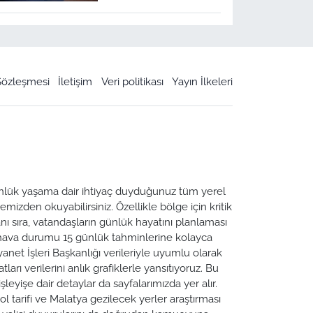
 Sözleşmesi
İletişim
Veri politikası
Yayın İlkeleri
 Günlük yaşama dair ihtiyaç duyduğunuz tüm yerel
emizden okuyabilirsiniz. Özellikle bölge için kritik
ı sıra, vatandaşların günlük hayatını planlaması
a hava durumu 15 günlük tahminlerine kolayca
yanet İşleri Başkanlığı verileriyle uyumlu olarak
tları verilerini anlık grafiklerle yansıtıyoruz. Bu
leyişe dair detaylar da sayfalarımızda yer alır.
ol tarifi ve Malatya gezilecek yerler araştırması