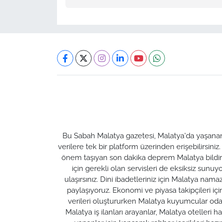
Bu Sabah Malatya gazetesi, Malatya'da yaşanan t
verilere tek bir platform üzerinden erişebilirsiniz
önem taşıyan son dakika deprem Malatya bildirim
için gerekli olan servisleri de eksiksiz su
ulaşırsınız. Dini ibadetleriniz için Malatya nam
paylaşıyoruz. Ekonomi ve piyasa takipçileri için M
verileri oluştururken Malatya kuyumcular odası 
Malatya iş ilanları arayanlar, Malatya otelleri 