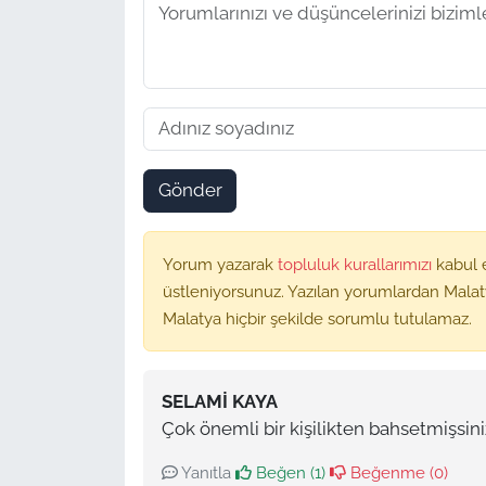
Gönder
Yorum yazarak
topluluk kurallarımızı
kabul 
üstleniyorsunuz. Yazılan yorumlardan Malat
Malatya hiçbir şekilde sorumlu tutulamaz.
SELAMI KAYA
Çok önemli bir kişilikten bahsetmişsini
Yanıtla
Beğen (
1
)
Beğenme (
0
)