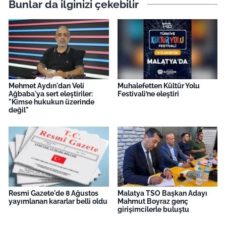
Bunlar da ilginizi çekebilir
Mehmet Aydın'dan Veli
Muhalefetten Kültür Yolu
Ağbaba'ya sert eleştiriler:
Festivali’ne eleştiri
"Kimse hukukun üzerinde
değil"
Resmi Gazete'de 8 Ağustos
Malatya TSO Başkan Adayı
yayımlanan kararlar belli oldu
Mahmut Boyraz genç
girişimcilerle buluştu