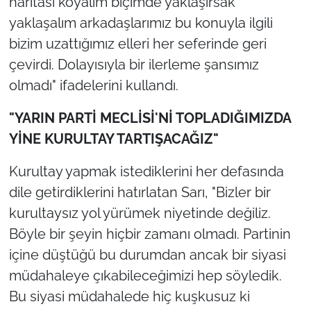
haritası koyalım biçimde yaklaşırsak
yaklaşalım arkadaşlarımız bu konuyla ilgili
bizim uzattığımız elleri her seferinde geri
çevirdi. Dolayısıyla bir ilerleme şansımız
olmadı" ifadelerini kullandı.
"YARIN PARTİ MECLİSİ'Nİ TOPLADIĞIMIZDA
YİNE KURULTAY TARTIŞACAĞIZ"
Kurultay yapmak istediklerini her defasında
dile getirdiklerini hatırlatan Sarı, "Bizler bir
kurultaysız yol yürümek niyetinde değiliz.
Böyle bir şeyin hiçbir zamanı olmadı. Partinin
içine düştüğü bu durumdan ancak bir siyasi
müdahaleye çıkabileceğimizi hep söyledik.
Bu siyasi müdahalede hiç kuşkusuz ki