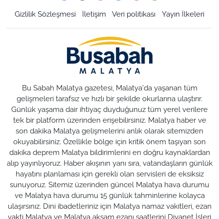
Gizlilik Sözleşmesi
İletişim
Veri politikası
Yayın İlkeleri
Bu Sabah Malatya gazetesi, Malatya'da yaşanan tüm
gelişmeleri tarafsız ve hızlı bir şekilde okurlarına ulaştırır.
Günlük yaşama dair ihtiyaç duyduğunuz tüm yerel verilere
tek bir platform üzerinden erişebilirsiniz. Malatya haber ve
son dakika Malatya gelişmelerini anlık olarak sitemizden
okuyabilirsiniz. Özellikle bölge için kritik önem taşıyan son
dakika deprem Malatya bildirimlerini en doğru kaynaklardan
alıp yayınlıyoruz. Haber akışının yanı sıra, vatandaşların günlük
hayatını planlaması için gerekli olan servisleri de eksiksiz
sunuyoruz. Sitemiz üzerinden güncel Malatya hava durumu
ve Malatya hava durumu 15 günlük tahminlerine kolayca
ulaşırsınız. Dini ibadetleriniz için Malatya namaz vakitleri, ezan
vakti Malatya ve Malatya akşam ezanı saatlerini Diyanet İşleri