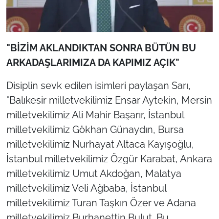
"BİZİM AKLANDIKTAN SONRA BÜTÜN BU
ARKADAŞLARIMIZA DA KAPIMIZ AÇIK"
Disiplin sevk edilen isimleri paylaşan Sarı,
"Balıkesir milletvekilimiz Ensar Aytekin, Mersin
milletvekilimiz Ali Mahir Başarır, İstanbul
milletvekilimiz Gökhan Günaydın, Bursa
milletvekilimiz Nurhayat Altaca Kayışoğlu,
İstanbul milletvekilimiz Özgür Karabat, Ankara
milletvekilimiz Umut Akdoğan, Malatya
milletvekilimiz Veli Ağbaba, İstanbul
milletvekilimiz Turan Taşkın Özer ve Adana
milletvekilimiz Burhanettin Bulut. Bu