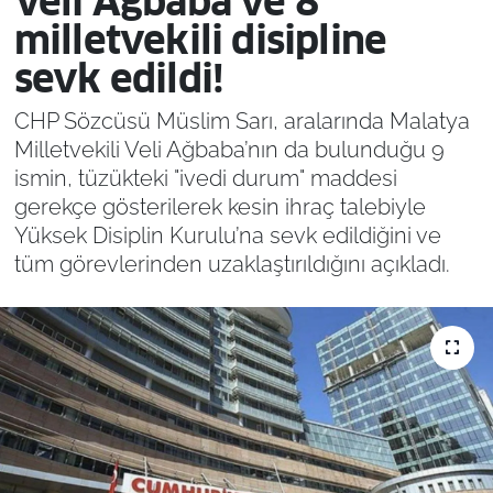
Veli Ağbaba ve 8
milletvekili disipline
sevk edildi!
CHP Sözcüsü Müslim Sarı, aralarında Malatya
Milletvekili Veli Ağbaba’nın da bulunduğu 9
ismin, tüzükteki "ivedi durum" maddesi
gerekçe gösterilerek kesin ihraç talebiyle
Yüksek Disiplin Kurulu’na sevk edildiğini ve
tüm görevlerinden uzaklaştırıldığını açıkladı.