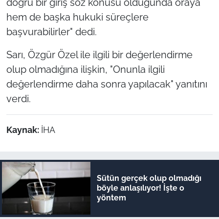
doğru bir giriş söz konusu olduğunda oraya
hem de başka hukuki süreçlere
başvurabilirler" dedi.
Sarı, Özgür Özel ile ilgili bir değerlendirme
olup olmadığına ilişkin, "Onunla ilgili
değerlendirme daha sonra yapılacak" yanıtını
verdi.
Kaynak:
İHA
Sütün gerçek olup olmadığı
böyle anlaşılıyor! İşte o
yöntem