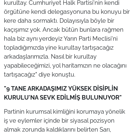
kurultay. Cumhuriyet Halk Partisi'nin kendi
örgütüne kendi delegasyonuna bu konuyu bir
kere daha sormaktı. Dolayısıyla böyle bir
kaçışımız yok. Ancak bütün bunlara rağmen
hala biz aynı yerdeyiz Yarın Parti Meclisi'ni
topladığımızda yine kurultay tartışacağız
arkadaşlarımızla. Nasıl bir kurultay
yapabileceğimizi, yol haritamızın ne olacağını
tartışacağız" diye konuştu.
"9 TANE ARKADAŞIMIZ YÜKSEK DİSİPLİN
KURULU'NA SEVK EDİLMİŞ BULUNUYOR"
Partinin kurumsal kimliğini korumaya yönelik
iş ve eylemler içinde bir siyasal pozisyon
almak zorunda kaldıklarını belirten Sarı,