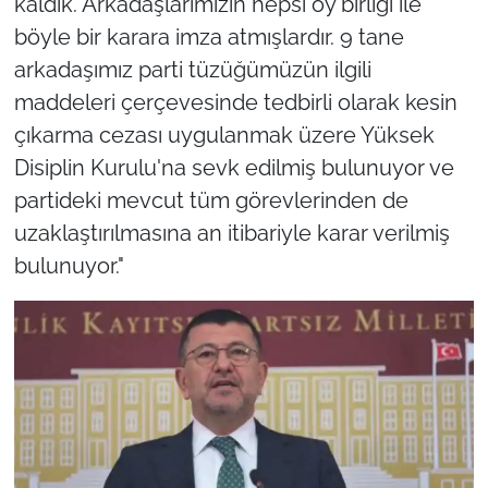
kaldık. Arkadaşlarımızın hepsi oy birliği ile
böyle bir karara imza atmışlardır. 9 tane
arkadaşımız parti tüzüğümüzün ilgili
maddeleri çerçevesinde tedbirli olarak kesin
çıkarma cezası uygulanmak üzere Yüksek
Disiplin Kurulu'na sevk edilmiş bulunuyor ve
partideki mevcut tüm görevlerinden de
uzaklaştırılmasına an itibariyle karar verilmiş
bulunuyor."