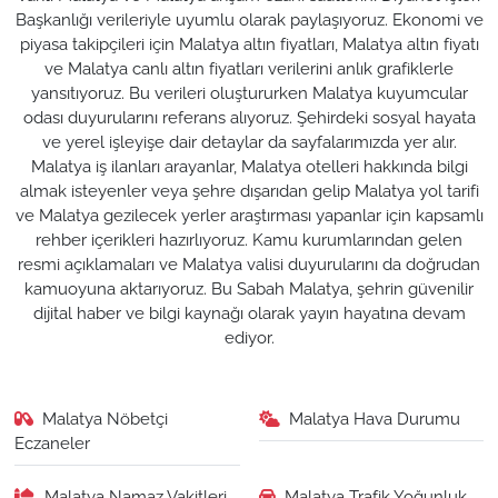
Başkanlığı verileriyle uyumlu olarak paylaşıyoruz. Ekonomi ve
piyasa takipçileri için Malatya altın fiyatları, Malatya altın fiyatı
ve Malatya canlı altın fiyatları verilerini anlık grafiklerle
yansıtıyoruz. Bu verileri oluştururken Malatya kuyumcular
odası duyurularını referans alıyoruz. Şehirdeki sosyal hayata
ve yerel işleyişe dair detaylar da sayfalarımızda yer alır.
Malatya iş ilanları arayanlar, Malatya otelleri hakkında bilgi
almak isteyenler veya şehre dışarıdan gelip Malatya yol tarifi
ve Malatya gezilecek yerler araştırması yapanlar için kapsamlı
rehber içerikleri hazırlıyoruz. Kamu kurumlarından gelen
resmi açıklamaları ve Malatya valisi duyurularını da doğrudan
kamuoyuna aktarıyoruz. Bu Sabah Malatya, şehrin güvenilir
dijital haber ve bilgi kaynağı olarak yayın hayatına devam
ediyor.
Malatya Nöbetçi
Malatya Hava Durumu
Eczaneler
Malatya Namaz Vakitleri
Malatya Trafik Yoğunluk