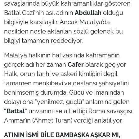
savaşlarında büyük kahramanlıklar gösteren
Battal Gazi'nin asıl adının
Abdullah
olduğu
bilgisiyle karşılaşılır. Ancak Malatya’da
nesilden nesle aktarılan sözlü gelenek bu
bilgiyi tamamen reddediyor.
Malatya halkının hafızasında kahramanın
gerçek adı her zaman
Cafer
olarak geçiyor.
Halk, onun tarihi ve askeri kimliğini değil,
tamamen menkıbevi ve destansı şahsiyetini
benimsemiş durumda. Gücü ve imanından
dolayı ona "yenilmez, güçlü" anlamına gelen
"Battal"
unvanını ise alt ettiği Roma savaşçısı
Ammar’ın (Ahmet Turan) verdiği anlatılıyor.
ATININ İSMİ BİLE BAMBAŞKA AŞKAR MI,