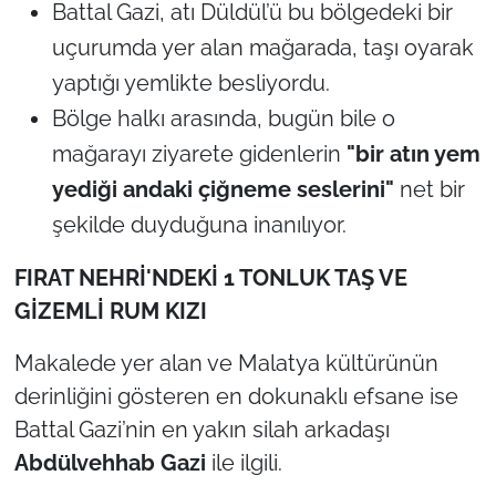
Battal Gazi, atı Düldül’ü bu bölgedeki bir
uçurumda yer alan mağarada, taşı oyarak
yaptığı yemlikte besliyordu.
Bölge halkı arasında, bugün bile o
mağarayı ziyarete gidenlerin
"bir atın yem
yediği andaki çiğneme seslerini"
net bir
şekilde duyduğuna inanılıyor.
FIRAT NEHRİ'NDEKİ 1 TONLUK TAŞ VE
GİZEMLİ RUM KIZI
Makalede yer alan ve Malatya kültürünün
derinliğini gösteren en dokunaklı efsane ise
Battal Gazi’nin en yakın silah arkadaşı
Abdülvehhab Gazi
ile ilgili.