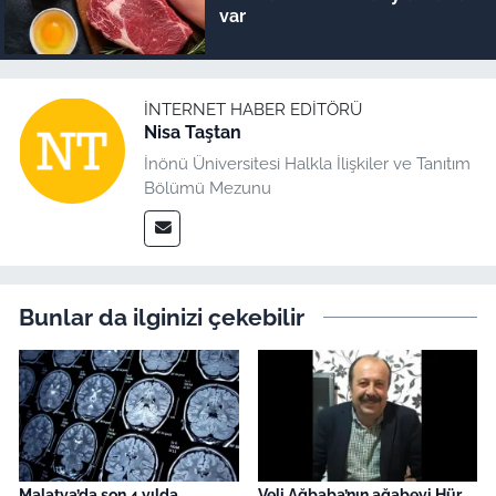
var
İNTERNET HABER EDITÖRÜ
Nisa Taştan
İnönü Üniversitesi Halkla İlişkiler ve Tanıtım
Bölümü Mezunu
Bunlar da ilginizi çekebilir
Malatya’da son 4 yılda
Veli Ağbaba’nın ağabeyi Hür