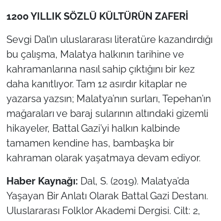
1200 YILLIK SÖZLÜ KÜLTÜRÜN ZAFERİ
Sevgi Dal’ın uluslararası literatüre kazandırdığı
bu çalışma, Malatya halkının tarihine ve
kahramanlarına nasıl sahip çıktığını bir kez
daha kanıtlıyor. Tam 12 asırdır kitaplar ne
yazarsa yazsın; Malatya’nın surları, Tepehan’ın
mağaraları ve baraj sularının altındaki gizemli
hikayeler, Battal Gazi’yi halkın kalbinde
tamamen kendine has, bambaşka bir
kahraman olarak yaşatmaya devam ediyor.
Haber Kaynağı:
Dal, S. (2019). Malatya’da
Yaşayan Bir Anlatı Olarak Battal Gazi Destanı.
Uluslararası Folklor Akademi Dergisi. Cilt: 2,