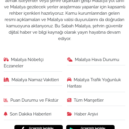
almak isteyenler veya şehre dışarıdan gelip Malatya yol tarifi
ve Malatya gezilecek yerler araştırması yapanlar için kapsamlı
rehber içerikleri hazırlıyoruz. Kamu kurumlarından gelen
resmi açıklamaları ve Malatya valisi duyurularını da doğrudan
kamuoyuna aktarıyoruz. Bu Sabah Malatya, şehrin güvenilir
dijital haber ve bilgi kaynağı olarak yayın hayatına devam
ediyor.
Malatya Nöbetçi
Malatya Hava Durumu
Eczaneler
Malatya Namaz Vakitleri
Malatya Trafik Yoğunluk
Haritası
Puan Durumu ve Fikstür
Tüm Manşetler
Son Dakika Haberleri
Haber Arşivi