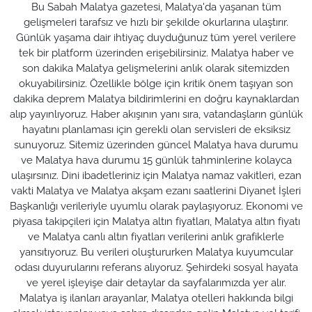
Bu Sabah Malatya gazetesi, Malatya'da yaşanan tüm
gelişmeleri tarafsız ve hızlı bir şekilde okurlarına ulaştırır.
Günlük yaşama dair ihtiyaç duyduğunuz tüm yerel verilere
tek bir platform üzerinden erişebilirsiniz. Malatya haber ve
son dakika Malatya gelişmelerini anlık olarak sitemizden
okuyabilirsiniz. Özellikle bölge için kritik önem taşıyan son
dakika deprem Malatya bildirimlerini en doğru kaynaklardan
alıp yayınlıyoruz. Haber akışının yanı sıra, vatandaşların günlük
hayatını planlaması için gerekli olan servisleri de eksiksiz
sunuyoruz. Sitemiz üzerinden güncel Malatya hava durumu
ve Malatya hava durumu 15 günlük tahminlerine kolayca
ulaşırsınız. Dini ibadetleriniz için Malatya namaz vakitleri, ezan
vakti Malatya ve Malatya akşam ezanı saatlerini Diyanet İşleri
Başkanlığı verileriyle uyumlu olarak paylaşıyoruz. Ekonomi ve
piyasa takipçileri için Malatya altın fiyatları, Malatya altın fiyatı
ve Malatya canlı altın fiyatları verilerini anlık grafiklerle
yansıtıyoruz. Bu verileri oluştururken Malatya kuyumcular
odası duyurularını referans alıyoruz. Şehirdeki sosyal hayata
ve yerel işleyişe dair detaylar da sayfalarımızda yer alır.
Malatya iş ilanları arayanlar, Malatya otelleri hakkında bilgi