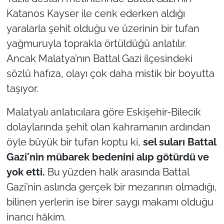
Katanos Kayser ile cenk ederken aldığı
yaralarla şehit olduğu ve üzerinin bir tufan
yağmuruyla toprakla örtüldüğü anlatılır.
Ancak Malatya’nın Battal Gazi ilçesindeki
sözlü hafıza, olayı çok daha mistik bir boyutta
taşıyor.
Malatyalı anlatıcılara göre Eskişehir-Bilecik
dolaylarında şehit olan kahramanın ardından
öyle büyük bir tufan koptu ki,
sel suları Battal
Gazi'nin mübarek bedenini alıp götürdü ve
yok etti.
Bu yüzden halk arasında Battal
Gazi’nin aslında gerçek bir mezarının olmadığı,
bilinen yerlerin ise birer saygı makamı olduğu
inancı hâkim.