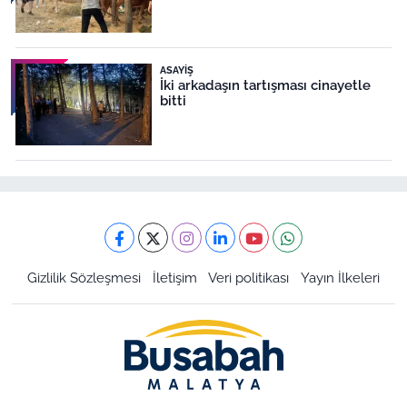
ASAYIŞ
İki arkadaşın tartışması cinayetle
bitti
Gizlilik Sözleşmesi
İletişim
Veri politikası
Yayın İlkeleri