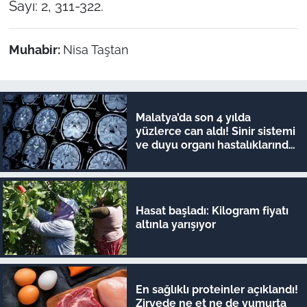
Sayı: 2, 311-322.
Muhabir:
Nisa Taştan
Malatya’da son 4 yılda
yüzlerce can aldı! Sinir sistemi
ve duyu organı hastalıklarında
şok veriler
Hasat başladı: Kilogram fiyatı
altınla yarışıyor
En sağlıklı proteinler açıklandı!
Zirvede ne et ne de yumurta