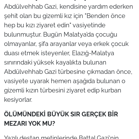
Abdülvehhab Gazi, kendisine yardım ederken
şehit olan bu gizemli kız için
"Benden önce
hep bu kızı ziyaret edin"
vasiyetinde
bulunmuştur. Bugün Malatya’da çocuğu
olmayanlar, şifa arayanlar veya erkek çocuk
duası etmek isteyenler, Elazığ-Malatya
sınırındaki yüksek kayalıkta bulunan
Abdülvehhab Gazi türbesine çıkmadan önce,
vasiyete uyarak hemen aşağıda bulunan o
gizemli kızın türbesini ziyaret edip kurban
kesiyorlar.
ÖLÜMÜNDEKİ BÜYÜK SIR GERÇEK BİR
MEZARI YOK MU?
Yazılı destan metinlerinde Battal Gazi'nin