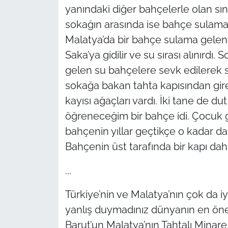
yanındaki diğer bahçelerle olan sınırı
sokağın arasında ise bahçe sulama 
Malatya’da bir bahçe sulama gelen
Saka’ya gidilir ve su sırası alınırdı
gelen su bahçelere sevk edilerek su
sokağa bakan tahta kapısından girer
kayısı ağaçları vardı. İki tane de 
öğreneceğim bir bahçe idi. Çocuk
bahçenin yıllar geçtikçe o kadar d
Bahçenin üst tarafında bir kapı daha 
...
Türkiye’nin ve Malatya’nın çok da i
yanlış duymadınız dünyanın en önem
Barut’un Malatya’nın Tahtalı Minar