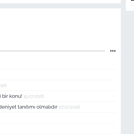
2026
i bir konu!
15.07.2026
deniyet tanıtımı olmalıdır
07.07.2026