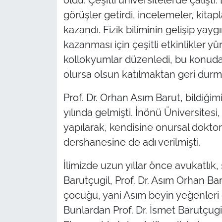
görüşler getirdi, incelemeler, kitapl
kazandı. Fizik biliminin gelişip yay
kazanması için çeşitli etkinlikler yür
kollokyumlar düzenledi, bu konuda
olursa olsun katılmaktan geri durm
Prof. Dr. Orhan Asım Barut, bildiği
yılında gelmişti. İnönü Üniversites
yapılarak, kendisine onursal dokto
dershanesine de adı verilmişti.
İlimizde uzun yıllar önce avukatlık,
Barutçugil, Prof. Dr. Asım Orhan Ba
çocuğu, yani Asım beyin yeğenleri d
Bunlardan Prof. Dr. İsmet Barutçugi