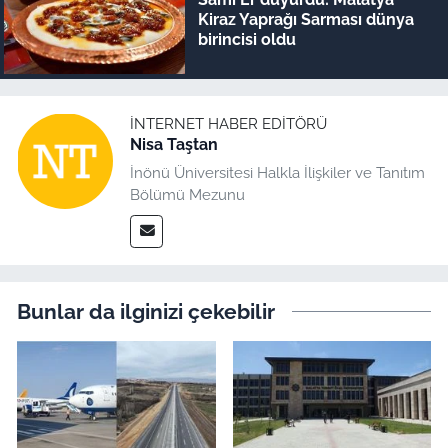
Kiraz Yaprağı Sarması dünya
birincisi oldu
İNTERNET HABER EDITÖRÜ
Nisa Taştan
İnönü Üniversitesi Halkla İlişkiler ve Tanıtım
Bölümü Mezunu
Bunlar da ilginizi çekebilir