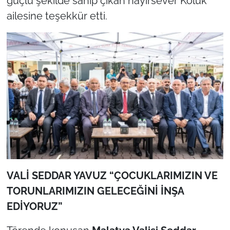
güçlü şekilde sahip çıkan hayırsever Kölük
ailesine teşekkür etti.
VALİ SEDDAR YAVUZ “ÇOCUKLARIMIZIN VE
TORUNLARIMIZIN GELECEĞİNİ İNŞA
EDİYORUZ”