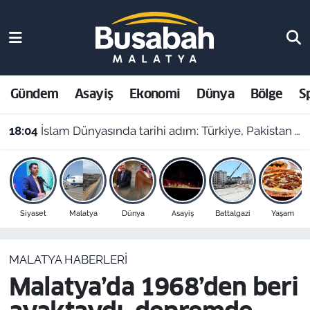
Gündem
Malatya Nöbetçi Eczaneler
Asayiş
Malatya Hava Durumu
Gündem
Asayiş
Ekonomi
Dünya
Bölge
S
Ekonomi
Malatya Namaz Vakitleri
18:04
İslam Dünyasında tarihi adım: Türkiye, Pakistan ve Suudi Arabistan'dan Ortak Savunma Anlaşması!
Dünya
Malatya Trafik Yoğunluk Haritası
Bölge
Süper Lig Puan Durumu ve Fikstür
Siyaset
Malatya
Dünya
Asayiş
Battalgazi
Yaşam
Spor
Tüm Manşetler
MALATYA HABERLERI
Resmi İlanlar
Son Dakika Haberleri
Malatya’da 1968’den beri
Haber Arşivi