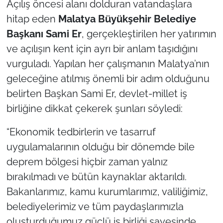
Açılış öncesi alanı dolduran vatandaşlara
hitap eden
Malatya Büyükşehir Belediye
Başkanı Sami Er
, gerçekleştirilen her yatırımın
ve açılışın kent için ayrı bir anlam taşıdığını
vurguladı. Yapılan her çalışmanın Malatya’nın
geleceğine atılmış önemli bir adım olduğunu
belirten Başkan Sami Er, devlet-millet iş
birliğine dikkat çekerek şunları söyledi:
“Ekonomik tedbirlerin ve tasarruf
uygulamalarının olduğu bir dönemde bile
deprem bölgesi hiçbir zaman yalnız
bırakılmadı ve bütün kaynaklar aktarıldı.
Bakanlarımız, kamu kurumlarımız, valiliğimiz,
belediyelerimiz ve tüm paydaşlarımızla
oluşturduğumuz güçlü iş birliği sayesinde