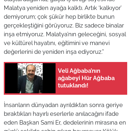
Malatya yeniden ayağa kalktı. Artık ‘kalkıyor’
demiyorum; çok şükür hep birlikte bunun
gerçekleştiğini görüyoruz. Biz sadece binalar
inşa etmiyoruz. Malatya’nın geleceğini, sosyal
ve kültürel hayatını, eğitimini ve manevi
değerlerini de yeniden inşa ediyoruz.”
Veli Ağbaba’nın
ağabeyi Hür Ağbaba
tutuklandı!
İnsanların dünyadan ayrıldıktan sonra geriye
bıraktıkları hayırlı eserlerle anılacağını ifade
eden Başkan Sami Er, dedelerinin mirasına en