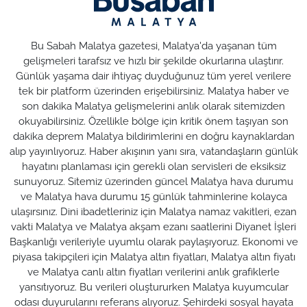
Bu Sabah Malatya gazetesi, Malatya'da yaşanan tüm
gelişmeleri tarafsız ve hızlı bir şekilde okurlarına ulaştırır.
Günlük yaşama dair ihtiyaç duyduğunuz tüm yerel verilere
tek bir platform üzerinden erişebilirsiniz. Malatya haber ve
son dakika Malatya gelişmelerini anlık olarak sitemizden
okuyabilirsiniz. Özellikle bölge için kritik önem taşıyan son
dakika deprem Malatya bildirimlerini en doğru kaynaklardan
alıp yayınlıyoruz. Haber akışının yanı sıra, vatandaşların günlük
hayatını planlaması için gerekli olan servisleri de eksiksiz
sunuyoruz. Sitemiz üzerinden güncel Malatya hava durumu
ve Malatya hava durumu 15 günlük tahminlerine kolayca
ulaşırsınız. Dini ibadetleriniz için Malatya namaz vakitleri, ezan
vakti Malatya ve Malatya akşam ezanı saatlerini Diyanet İşleri
Başkanlığı verileriyle uyumlu olarak paylaşıyoruz. Ekonomi ve
piyasa takipçileri için Malatya altın fiyatları, Malatya altın fiyatı
ve Malatya canlı altın fiyatları verilerini anlık grafiklerle
yansıtıyoruz. Bu verileri oluştururken Malatya kuyumcular
odası duyurularını referans alıyoruz. Şehirdeki sosyal hayata