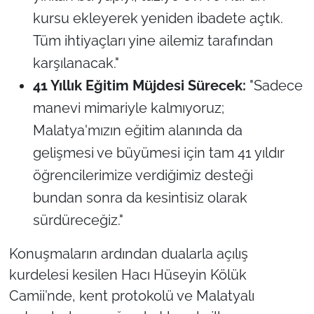
kursu ekleyerek yeniden ibadete açtık.
Tüm ihtiyaçları yine ailemiz tarafından
karşılanacak."
41 Yıllık Eğitim Müjdesi Sürecek:
"Sadece
manevi mimariyle kalmıyoruz;
Malatya'mızın eğitim alanında da
gelişmesi ve büyümesi için tam 41 yıldır
öğrencilerimize verdiğimiz desteği
bundan sonra da kesintisiz olarak
sürdüreceğiz."
Konuşmaların ardından dualarla açılış
kurdelesi kesilen Hacı Hüseyin Kölük
Camii’nde, kent protokolü ve Malatyalı