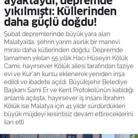
ayaktaydı, depremde
yıkılmıştı: Küllerinden
daha güçlü doğdu!
Şubat depremlerinde büyük yara alan
Malatya’da, şehrin yarım asırlık bir manevi
mirası daha küllerinden doğdu. Depremde
tamamen yıkılan 55 yıllık Hacı Hüseyin Kölük
Camii, hayırsever Kölük ailesi tarafından taziye
evi ve Kur'an kursu eklenerek yeniden inşa
edildi ve ibadete açıldı. Büyükşehir Belediye
Başkanı Sami Er ve Kent Protokolünün katıldığı
anlamlı açılışta, hayırsever iş insanı İbrahim
Kölük ise Malatya için 41 yıldır sürdürdükleri
büyük müjdeyi kesintisiz devam ettireceklerini
ilan etti