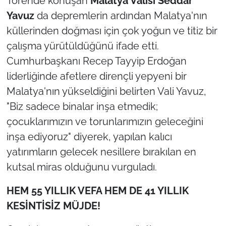
Törende konuşan
Malatya Valisi Seddar
Yavuz
da depremlerin ardından Malatya'nın
küllerinden doğması için çok yoğun ve titiz bir
çalışma yürütüldüğünü ifade etti.
Cumhurbaşkanı Recep Tayyip Erdoğan
liderliğinde afetlere dirençli yepyeni bir
Malatya'nın yükseldiğini belirten Vali Yavuz,
"Biz sadece binalar inşa etmedik;
çocuklarımızın ve torunlarımızın geleceğini
inşa ediyoruz"
diyerek, yapılan kalıcı
yatırımların gelecek nesillere bırakılan en
kutsal miras olduğunu vurguladı.
HEM 55 YILLIK VEFA HEM DE 41 YILLIK
KESİNTİSİZ MÜJDE!