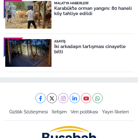
MALATYA HABERLERI
Karabük’te orman yangını: 80 haneli
köy tahliye edildi
ASAYIŞ
İki arkadaşın tartışması cinayetle
bitti
Gizlilik Sözleşmesi
İletişim
Veri politikası
Yayın İlkeleri