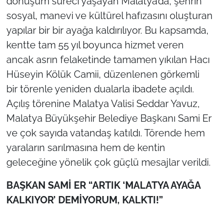
dönüşüm süreci yaşayan Malatya’da, şehrin
sosyal, manevi ve kültürel hafızasını oluşturan
yapılar bir bir ayağa kaldırılıyor. Bu kapsamda,
kentte tam 55 yıl boyunca hizmet veren
ancak asrın felaketinde tamamen yıkılan Hacı
Hüseyin Kölük Camii, düzenlenen görkemli
bir törenle yeniden dualarla ibadete açıldı.
Açılış törenine Malatya Valisi Seddar Yavuz,
Malatya Büyükşehir Belediye Başkanı Sami Er
ve çok sayıda vatandaş katıldı. Törende hem
yaraların sarılmasına hem de kentin
geleceğine yönelik çok güçlü mesajlar verildi.
BAŞKAN SAMİ ER “ARTIK ‘MALATYA AYAĞA
KALKIYOR’ DEMİYORUM, KALKTI!”