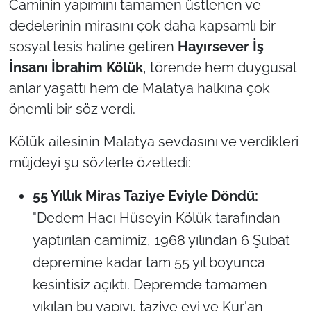
Caminin yapımını tamamen üstlenen ve
dedelerinin mirasını çok daha kapsamlı bir
sosyal tesis haline getiren
Hayırsever İş
İnsanı İbrahim Kölük
, törende hem duygusal
anlar yaşattı hem de Malatya halkına çok
önemli bir söz verdi.
Kölük ailesinin Malatya sevdasını ve verdikleri
müjdeyi şu sözlerle özetledi:
55 Yıllık Miras Taziye Eviyle Döndü:
"Dedem Hacı Hüseyin Kölük tarafından
yaptırılan camimiz, 1968 yılından 6 Şubat
depremine kadar tam 55 yıl boyunca
kesintisiz açıktı. Depremde tamamen
yıkılan bu yapıyı, taziye evi ve Kur'an