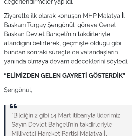
değerlendirmeler yapıldı.
Ziyarette ilk olarak konuşan MHP Malatya İl
Başkanı Turgay Şengönül, göreve Genel
Başkan Devlet Bahçeli’nin takdirleriyle
atandığını belirterek, geçmişte olduğu gibi
bundan sonraki süreçte de vatandaşların
yanında olmaya devam edeceklerini söyledi.
“ELİMİZDEN GELEN GAYRETİ GÖSTERDİK”
Şengönül,
“Bildiğiniz gibi 14 Mart itibarıyla liderimiz
Sayın Devlet Bahçeli’nin takdirleriyle
Milliyetçi Hareket Partisi Malatya İl