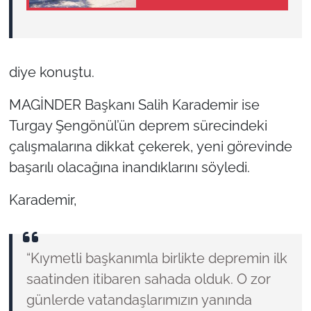
haritası
diye konuştu.
MAGİNDER Başkanı Salih Karademir ise
Turgay Şengönül’ün deprem sürecindeki
çalışmalarına dikkat çekerek, yeni görevinde
başarılı olacağına inandıklarını söyledi.
Karademir,
“Kıymetli başkanımla birlikte depremin ilk
saatinden itibaren sahada olduk. O zor
günlerde vatandaşlarımızın yanında