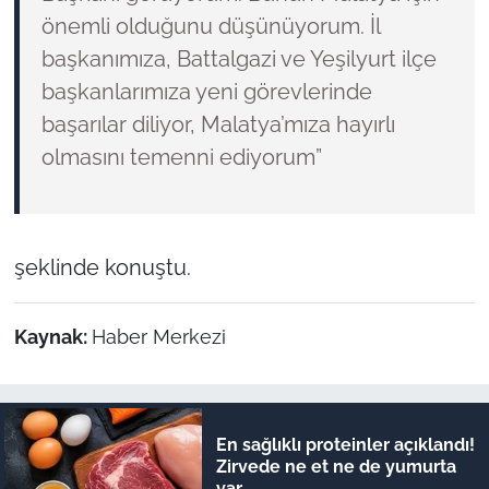
önemli olduğunu düşünüyorum. İl
başkanımıza, Battalgazi ve Yeşilyurt ilçe
başkanlarımıza yeni görevlerinde
başarılar diliyor, Malatya’mıza hayırlı
olmasını temenni ediyorum”
şeklinde konuştu.
Kaynak:
Haber Merkezi
En sağlıklı proteinler açıklandı!
Zirvede ne et ne de yumurta
var