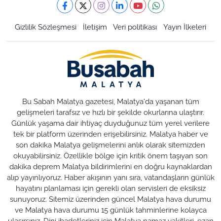
Gizlilik Sözleşmesi
İletişim
Veri politikası
Yayın İlkeleri
Bu Sabah Malatya gazetesi, Malatya'da yaşanan tüm
gelişmeleri tarafsız ve hızlı bir şekilde okurlarına ulaştırır.
Günlük yaşama dair ihtiyaç duyduğunuz tüm yerel verilere
tek bir platform üzerinden erişebilirsiniz. Malatya haber ve
son dakika Malatya gelişmelerini anlık olarak sitemizden
okuyabilirsiniz. Özellikle bölge için kritik önem taşıyan son
dakika deprem Malatya bildirimlerini en doğru kaynaklardan
alıp yayınlıyoruz. Haber akışının yanı sıra, vatandaşların günlük
hayatını planlaması için gerekli olan servisleri de eksiksiz
sunuyoruz. Sitemiz üzerinden güncel Malatya hava durumu
ve Malatya hava durumu 15 günlük tahminlerine kolayca
ulaşırsınız. Dini ibadetleriniz için Malatya namaz vakitleri, ezan