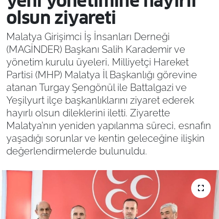
yeni yönetimine hayırlı
olsun ziyareti
Malatya Girişimci İş İnsanları Derneği
(MAGİNDER) Başkanı Salih Karademir ve
yönetim kurulu üyeleri, Milliyetçi Hareket
Partisi (MHP) Malatya İl Başkanlığı görevine
atanan Turgay Şengönül ile Battalgazi ve
Yeşilyurt ilçe başkanlıklarını ziyaret ederek
hayırlı olsun dileklerini iletti. Ziyarette
Malatya’nın yeniden yapılanma süreci, esnafın
yaşadığı sorunlar ve kentin geleceğine ilişkin
değerlendirmelerde bulunuldu.