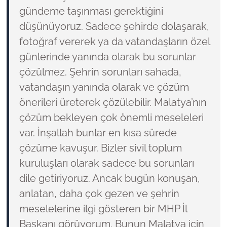
gündeme taşınması gerektiğini
düşünüyoruz. Sadece şehirde dolaşarak,
fotoğraf vererek ya da vatandaşların özel
günlerinde yanında olarak bu sorunlar
çözülmez. Şehrin sorunları sahada,
vatandaşın yanında olarak ve çözüm
önerileri üreterek çözülebilir. Malatya’nın
çözüm bekleyen çok önemli meseleleri
var. İnşallah bunlar en kısa sürede
çözüme kavuşur. Bizler sivil toplum
kuruluşları olarak sadece bu sorunları
dile getiriyoruz. Ancak bugün konuşan,
anlatan, daha çok gezen ve şehrin
meselelerine ilgi gösteren bir MHP İl
Başkanı görüyorum. Bunun Malatya için