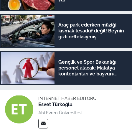
Araç park ederken müziği
kısmak tesadüf değil! Beynin
gizli refleksiymiş
Gençlik ve Spor Bakanlığı
personel alacak: Malatya
kontenjanları ve başvuru
detayları belli oldu
İNTERNET HABER EDITÖRÜ
Esvet Türkoğlu
Ahi Evren Üniversitesi