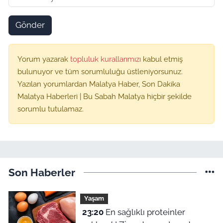
Gönder
Yorum yazarak
topluluk kurallarımızı
kabul etmiş
bulunuyor ve tüm sorumluluğu üstleniyorsunuz.
Yazılan yorumlardan Malatya Haber, Son Dakika
Malatya Haberleri | Bu Sabah Malatya hiçbir şekilde
sorumlu tutulamaz.
Son Haberler
Yaşam
23:20
En sağlıklı proteinler