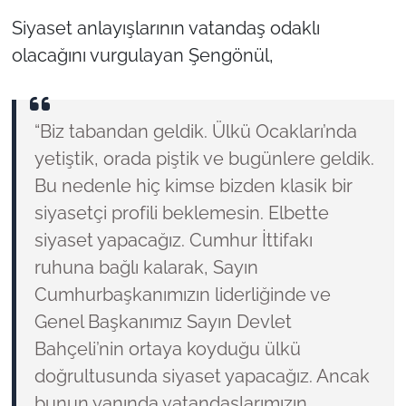
Siyaset anlayışlarının vatandaş odaklı
olacağını vurgulayan Şengönül,
“Biz tabandan geldik. Ülkü Ocakları’nda
yetiştik, orada piştik ve bugünlere geldik.
Bu nedenle hiç kimse bizden klasik bir
siyasetçi profili beklemesin. Elbette
siyaset yapacağız. Cumhur İttifakı
ruhuna bağlı kalarak, Sayın
Cumhurbaşkanımızın liderliğinde ve
Genel Başkanımız Sayın Devlet
Bahçeli’nin ortaya koyduğu ülkü
doğrultusunda siyaset yapacağız. Ancak
bunun yanında vatandaşlarımızın