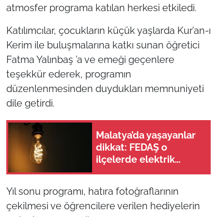
atmosfer programa katılan herkesi etkiledi.
Katılımcılar, çocukların küçük yaşlarda Kur’an-ı
Kerim ile buluşmalarına katkı sunan öğretici
Fatma Yalınbaş ’a ve emeği geçenlere
teşekkür ederek, programın
düzenlenmesinden duydukları memnuniyeti
dile getirdi.
Malatya’da yaşayanlar
dikkat: FEDAŞ o
ilçelerde elektrik
kesintisi yapacak
Yıl sonu programı, hatıra fotoğraflarının
çekilmesi ve öğrencilere verilen hediyelerin