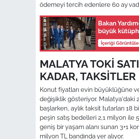
ödemeyi tercih edenlere 60 ay vade
Bakan Yardımc
büyük kütüpha
İçeriği Görüntül
MALATYA TOKİ SATI
KADAR, TAKSİTLER 
Konut fiyatları evin büyüklüğüne
değişiklik gösteriyor. Malatya'daki 2
başlarken, aylık taksit tutarları 18 
peşin satış bedelleri 2,1 milyon ile
geniş bir yaşam alanı sunan 3+1 konut
milyon TL bandında yer alıyor.