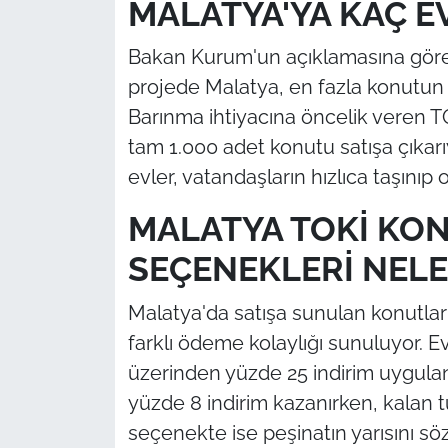
MALATYA'YA KAÇ E
Bakan Kurum'un açıklamasına göre 6
projede Malatya, en fazla konutun inş
Barınma ihtiyacına öncelik veren
tam 1.000 adet konutu satışa çıka
evler, vatandaşların hızlıca taşınıp 
MALATYA TOKİ KON
SEÇENEKLERİ NELE
Malatya'da satışa sunulan konutlar
farklı ödeme kolaylığı sunuluyor. E
üzerinden yüzde 25 indirim uygulan
yüzde 8 indirim kazanırken, kalan t
seçenekte ise peşinatın yarısını sö