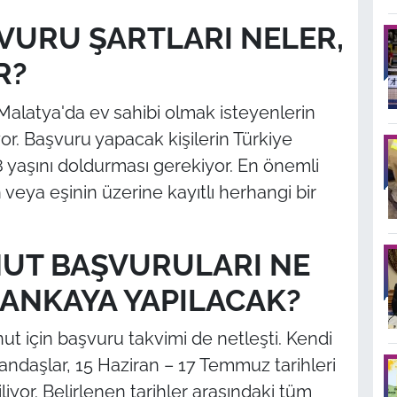
VURU ŞARTLARI NELER,
R?
alatya'da ev sahibi olmak isteyenlerin
iyor. Başvuru yapacak kişilerin Türkiye
 yaşını doldurması gerekiyor. En önemli
n veya eşinin üzerine kayıtlı herhangi bir
NUT BAŞVURULARI NE
ANKAYA YAPILACAK?
ut için başvuru takvimi de netleşti. Kendi
andaşlar, 15 Haziran – 17 Temmuz tarihleri
iyor. Belirlenen tarihler arasındaki tüm