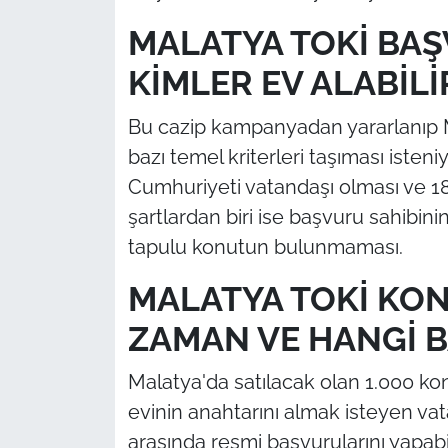
MALATYA TOKİ BAŞ
KİMLER EV ALABİLİ
Bu cazip kampanyadan yararlanıp M
bazı temel kriterleri taşıması isten
Cumhuriyeti vatandaşı olması ve 18
şartlardan biri ise başvuru sahibini
tapulu konutun bulunmaması.
MALATYA TOKİ KO
ZAMAN VE HANGİ B
Malatya'da satılacak olan 1.000 kon
evinin anahtarını almak isteyen vat
arasında resmi başvurularını yapabil