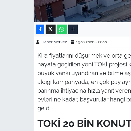
Haber Merkezi
13.06.2026 - 22:00
Kira fiyatlarını düşürmek ve orta ge
hayata geçirilen yeni TOKİ projes
büyük yankı uyandıran ve bitme aşa
aldığı kampanyada, en çok pay ayrıl
barınma ihtiyacına hızla yanıt ver
evleri ne kadar, başvurular hangi 
geldi.
TOKİ 20 BİN KONU