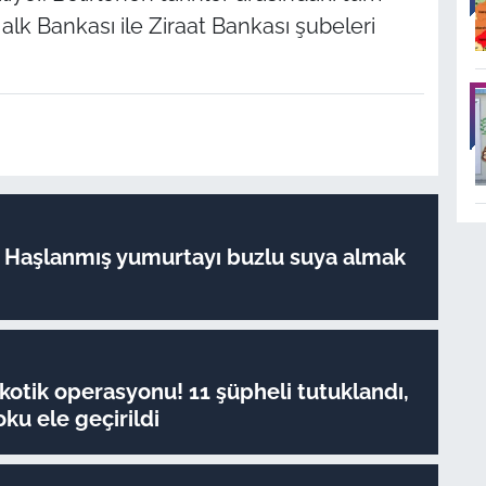
alk Bankası ile Ziraat Bankası şubeleri
ı: Haşlanmış yumurtayı buzlu suya almak
kotik operasyonu! 11 şüpheli tutuklandı,
ku ele geçirildi