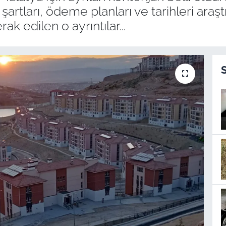
artları, ödeme planları ve tarihleri araş
k edilen o ayrıntılar...