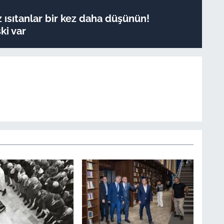
ez ısıtanlar bir kez daha düşünün!
ki var