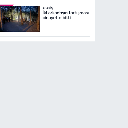
ASAYIŞ
İki arkadaşın tartışması
cinayetle bitti