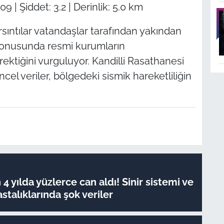
 | Şiddet: 3.2 | Derinlik: 5.0 km
ıntılar vatandaşlar tarafından yakından
konusunda resmi kurumların
rektiğini vurguluyor. Kandilli Rasathanesi
l veriler, bölgedeki sismik hareketliliğin
4 yılda yüzlerce can aldı! Sinir sistemi ve
stalıklarında şok veriler