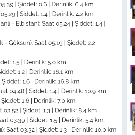
5.39 | Şiddet: 0.6 | Derinlik: 6.4 km
29 | Şiddet: 1.4 | Derinlik: 4.2 km
 Elbistan): Saat 05.24 | Şiddet: 1.4 |
öksun): Saat 05.19 | Şiddet: 2.2 |
et: 1.5 | Derinlik: 5.0 km
ddet: 1.2 | Derinlik: 16.1 km
ddet: 1.6 | Derinlik: 16.8 km
at 04.48 | Şiddet: 1.4 | Derinlik: 10.9 km
Şiddet: 1.6 | Derinlik: 7.0 km
03.52 | Şiddet: 1.3 | Derinlik: 8.4 km
t 03.39 | Şiddet: 1.5 | Derinlik: 5.4 km
 Saat 03.32 | Şiddet: 1.3 | Derinlik: 10.0 km