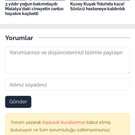
3 yıldır yoğun bakımdaydı:
Kuzey Kuşak Yolu’nda kaza!
Malatya'daki cinayetin zanlısı
Sürücü hastaneye kaldırıldı
hayatını kaybetti
Yorumlar
Gönder
Yorum yazarak
topluluk kurallarımızı
kabul etmiş
bulunuyor ve tüm sorumluluğu üstleniyorsunuz.