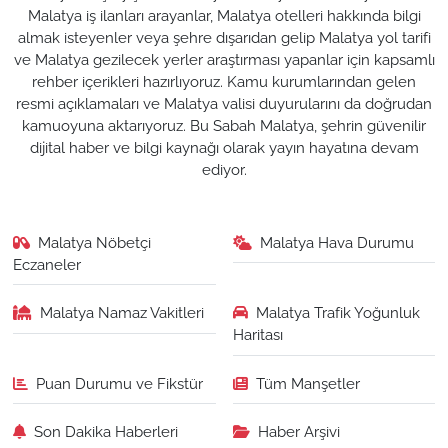
Malatya iş ilanları arayanlar, Malatya otelleri hakkında bilgi
almak isteyenler veya şehre dışarıdan gelip Malatya yol tarifi
ve Malatya gezilecek yerler araştırması yapanlar için kapsamlı
rehber içerikleri hazırlıyoruz. Kamu kurumlarından gelen
resmi açıklamaları ve Malatya valisi duyurularını da doğrudan
kamuoyuna aktarıyoruz. Bu Sabah Malatya, şehrin güvenilir
dijital haber ve bilgi kaynağı olarak yayın hayatına devam
ediyor.
Malatya Nöbetçi
Malatya Hava Durumu
Eczaneler
Malatya Namaz Vakitleri
Malatya Trafik Yoğunluk
Haritası
Puan Durumu ve Fikstür
Tüm Manşetler
Son Dakika Haberleri
Haber Arşivi