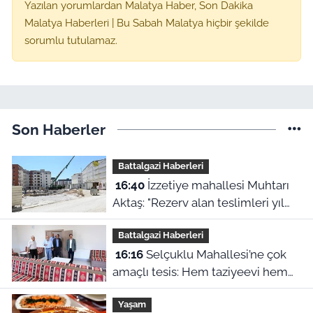
Yazılan yorumlardan Malatya Haber, Son Dakika
Malatya Haberleri | Bu Sabah Malatya hiçbir şekilde
sorumlu tutulamaz.
Son Haberler
Battalgazi Haberleri
16:40
İzzetiye mahallesi Muhtarı
Aktaş: "Rezerv alan teslimleri yıl
sonunu bulur"
Battalgazi Haberleri
16:16
Selçuklu Mahallesi’ne çok
amaçlı tesis: Hem taziyeevi hem
kültür merkezi
Yaşam