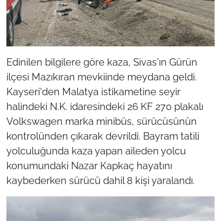
Edinilen bilgilere göre kaza, Sivas'ın Gürün
ilçesi Mazıkıran mevkiinde meydana geldi.
Kayseri'den Malatya istikametine seyir
halindeki N.K. idaresindeki 26 KF 270 plakalı
Volkswagen marka minibüs, sürücüsünün
kontrolünden çıkarak devrildi. Bayram tatili
yolculuğunda kaza yapan aileden yolcu
konumundaki Nazar Kapkaç hayatını
kaybederken sürücü dahil 8 kişi yaralandı.