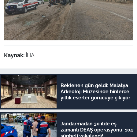
Kaynak:
İHA
Beklenen gün geldi: Malatya
Arkeoloji Müzesinde binlerce
yıllık eserler görücüye çıkıyor
Jandarmadan 30 ilde eş
zamanlı DEAŞ operasyonu: 104
şüpheli yakalandı!