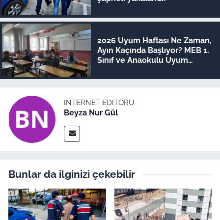
2026 Uyum Haftası Ne Zaman,
Ayın Kaçında Başlıyor? MEB 1.
Sınıf ve Anaokulu Uyum
Eğitimi Tarihleri
İNTERNET EDITÖRÜ
Beyza Nur Gül
Bunlar da ilginizi çekebilir