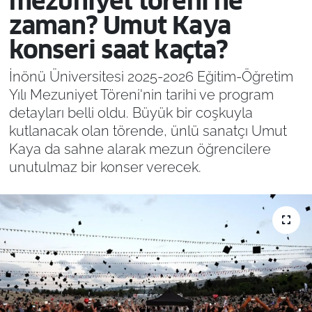
mezuniyet töreni ne
zaman? Umut Kaya
konseri saat kaçta?
İnönü Üniversitesi 2025-2026 Eğitim-Öğretim
Yılı Mezuniyet Töreni'nin tarihi ve program
detayları belli oldu. Büyük bir coşkuyla
kutlanacak olan törende, ünlü sanatçı Umut
Kaya da sahne alarak mezun öğrencilere
unutulmaz bir konser verecek.