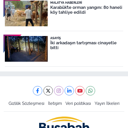
MALATYA HABERLERI
Karabük’te orman yangını: 80 haneli
köy tahliye edildi
ASAYIŞ
İki arkadaşın tartışması cinayetle
bitti
Gizlilik Sözleşmesi
İletişim
Veri politikası
Yayın İlkeleri