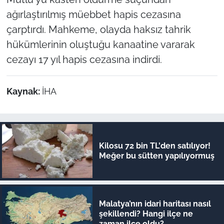
ağırlaştırılmış müebbet hapis cezasına
çarptırdı. Mahkeme, olayda haksız tahrik
hükümlerinin oluştuğu kanaatine vararak
cezayı 17 yıl hapis cezasına indirdi.
Kaynak:
İHA
Kilosu 72 bin TL'den satılıyor!
Meğer bu sütten yapılıyormuş
Malatya’nın idari haritası nasıl
şekillendi? Hangi ilçe ne
zaman ilçe oldu?