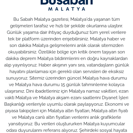
Bu Sabah Malatya gazetesi, Malatya'da yaşanan tüm
gelişmeleri tarafsız ve hızlı bir şekilde okurlarına ulaştırır.
Günlük yaşama dair ihtiyaç duyduğunuz tüm yerel verilere
tek bir platform üzerinden erişebilirsiniz. Malatya haber ve
son dakika Malatya gelişmelerini anlık olarak sitemizden
okuyabilirsiniz. Özellikle bölge için kritik önem taşıyan son
dakika deprem Malatya bildirimlerini en doğru kaynaklardan
alıp yayınlıyoruz. Haber akışının yanı sıra, vatandaşların günlük
hayatını planlaması için gerekli olan servisleri de eksiksiz
sunuyoruz. Sitemiz üzerinden güncel Malatya hava durumu
ve Malatya hava durumu 15 günlük tahminlerine kolayca
ulaşırsınız. Dini ibadetleriniz için Malatya namaz vakitleri, ezan
vakti Malatya ve Malatya akşam ezanı saatlerini Diyanet İşleri
Başkanlığı verileriyle uyumlu olarak paylaşıyoruz. Ekonomi ve
piyasa takipçileri için Malatya altın fiyatları, Malatya altın fiyatı
ve Malatya canlı altın fiyatları verilerini anlık grafiklerle
yansıtıyoruz. Bu verileri oluştururken Malatya kuyumcular
odası duyurularını referans alıyoruz. Şehirdeki sosyal hayata