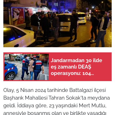
Jandarmadan 30 ilde
eş zamanlı DEAŞ
operasyonu: 104
şüpheli yakalandı!
Olay, 5 Nisan 2024 tarihinde Battalgazi ilçesi
Başharık Mahallesi Tahran Sokak'ta meydana
geldi. İddiaya göre, 23 yaşındaki Mert Mutlu,
annesiyle boşanmış olan ve birlikte yaşadığı