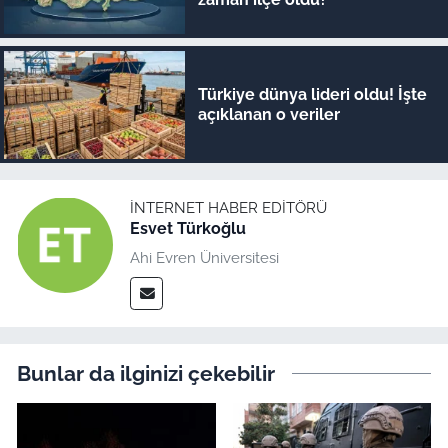
Türkiye dünya lideri oldu! İşte
açıklanan o veriler
İNTERNET HABER EDITÖRÜ
Esvet Türkoğlu
Ahi Evren Üniversitesi
Bunlar da ilginizi çekebilir