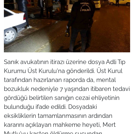
Sanık avukatının itirazı üzerine dosya Adli Tıp
Kurumu Üst Kurulu'na gönderildi. Üst Kurul
tarafından hazırlanan raporda da, mental
bozukluk nedeniyle 7 yaşından itibaren tedavi
gördüğü belirtilen sanığın cezai ehliyetinin
bulunduğu ifade edildi. Dosyadaki
eksikliklerin tamamlanmasının ardından
kararını açıklayan mahkeme heyeti, Mert
Mutlu'yu kasten öldürme suçundan