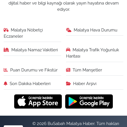
dijital haber ve bilgi kaynağı olarak yayın hayatına devam
ediyor.
Malatya Nöbetçi
Malatya Hava Durumu
Eczaneler
Malatya Namaz Vakitleri
Malatya Trafik Yoğunluk
Haritası
Puan Durumu ve Fikstür
Tüm Manşetler
Son Dakika Haberleri
Haber Arşivi
© 2026 BuSabah Malatya Haber. Tüm hakları