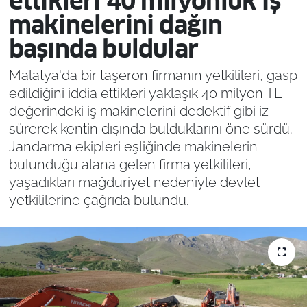
ettikleri 40 milyonluk iş
makinelerini dağın
başında buldular
Malatya'da bir taşeron firmanın yetkilileri, gasp
edildiğini iddia ettikleri yaklaşık 40 milyon TL
değerindeki iş makinelerini dedektif gibi iz
sürerek kentin dışında bulduklarını öne sürdü.
Jandarma ekipleri eşliğinde makinelerin
bulunduğu alana gelen firma yetkilileri,
yaşadıkları mağduriyet nedeniyle devlet
yetkililerine çağrıda bulundu.