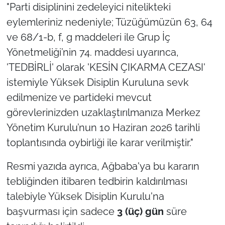
"Parti disiplinini zedeleyici nitelikteki
eylemleriniz nedeniyle; Tüzüğümüzün 63, 64
ve 68/1-b, f, g maddeleri ile Grup İç
Yönetmeliği’nin 74. maddesi uyarınca,
'TEDBİRLİ' olarak 'KESİN ÇIKARMA CEZASI'
istemiyle Yüksek Disiplin Kuruluna sevk
edilmenize ve partideki mevcut
görevlerinizden uzaklaştırılmanıza Merkez
Yönetim Kurulu’nun 10 Haziran 2026 tarihli
toplantısında oybirliği ile karar verilmiştir."
Resmi yazıda ayrıca, Ağbaba'ya bu kararın
tebliğinden itibaren tedbirin kaldırılması
talebiyle Yüksek Disiplin Kurulu'na
başvurması için sadece
3 (üç) gün
süre