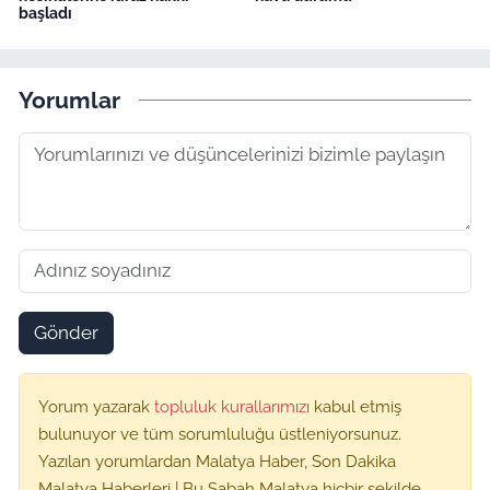
başladı
Yorumlar
Gönder
Yorum yazarak
topluluk kurallarımızı
kabul etmiş
bulunuyor ve tüm sorumluluğu üstleniyorsunuz.
Yazılan yorumlardan Malatya Haber, Son Dakika
Malatya Haberleri | Bu Sabah Malatya hiçbir şekilde