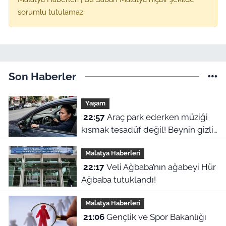
sorumlu tutulamaz.
Son Haberler
Yaşam
22:57
Araç park ederken müziği
kısmak tesadüf değil! Beynin gizli
refleksiymiş
Malatya Haberleri
22:17
Veli Ağbaba’nın ağabeyi Hür
Ağbaba tutuklandı!
Malatya Haberleri
21:06
Gençlik ve Spor Bakanlığı