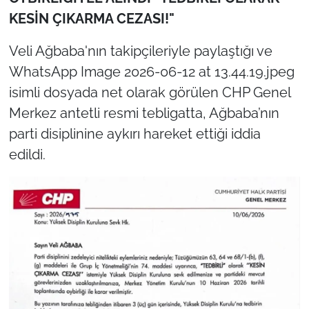
KESİN ÇIKARMA CEZASI!"
Veli Ağbaba'nın takipçileriyle paylaştığı ve
WhatsApp Image 2026-06-12 at 13.44.19.jpeg
isimli dosyada net olarak görülen CHP Genel
Merkez antetli resmi tebligatta, Ağbaba’nın
parti disiplinine aykırı hareket ettiği iddia
edildi.