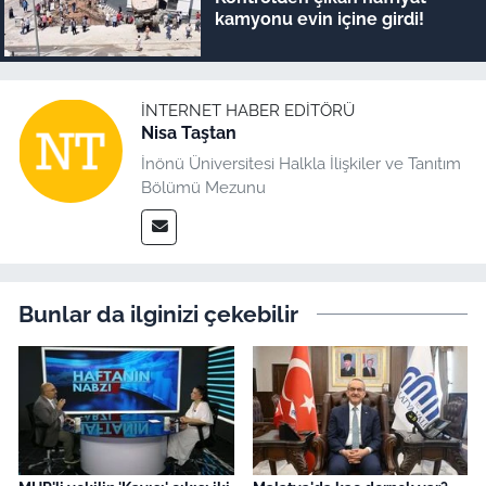
kamyonu evin içine girdi!
İNTERNET HABER EDITÖRÜ
Nisa Taştan
İnönü Üniversitesi Halkla İlişkiler ve Tanıtım
Bölümü Mezunu
Bunlar da ilginizi çekebilir