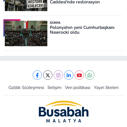
Caddesi’nde restorasyon
DÜNYA
Polonya’nın yeni Cumhurbaşkanı
Nawrocki oldu
Gizlilik Sözleşmesi
İletişim
Veri politikası
Yayın İlkeleri