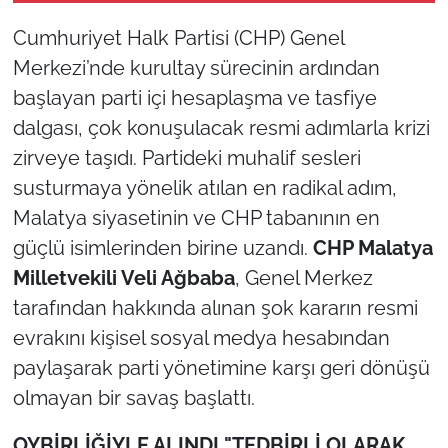
şüphesi! Bakan Akın
Cumhuriyet Halk Partisi (CHP) Genel
Gürlek devrede
Merkezi’nde kurultay sürecinin ardından
başlayan parti içi hesaplaşma ve tasfiye
dalgası, çok konuşulacak resmi adımlarla krizi
zirveye taşıdı. Partideki muhalif sesleri
susturmaya yönelik atılan en radikal adım,
Malatya siyasetinin ve CHP tabanının en
güçlü isimlerinden birine uzandı.
CHP Malatya
Milletvekili Veli Ağbaba
, Genel Merkez
tarafından hakkında alınan şok kararın resmi
evrakını kişisel sosyal medya hesabından
paylaşarak parti yönetimine karşı geri dönüşü
olmayan bir savaş başlattı.
OYBİRLİĞİYLE ALINDI "TEDBİRLİ OLARAK