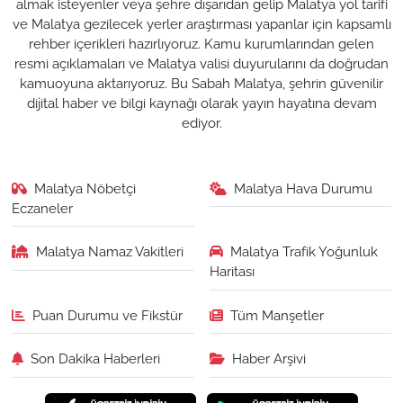
almak isteyenler veya şehre dışarıdan gelip Malatya yol tarifi
ve Malatya gezilecek yerler araştırması yapanlar için kapsamlı
rehber içerikleri hazırlıyoruz. Kamu kurumlarından gelen
resmi açıklamaları ve Malatya valisi duyurularını da doğrudan
kamuoyuna aktarıyoruz. Bu Sabah Malatya, şehrin güvenilir
dijital haber ve bilgi kaynağı olarak yayın hayatına devam
ediyor.
Malatya Nöbetçi
Malatya Hava Durumu
Eczaneler
Malatya Namaz Vakitleri
Malatya Trafik Yoğunluk
Haritası
Puan Durumu ve Fikstür
Tüm Manşetler
Son Dakika Haberleri
Haber Arşivi