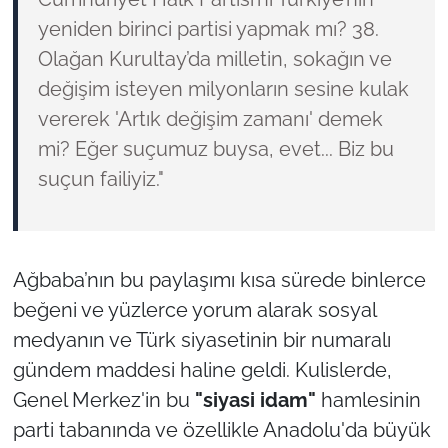
yeniden birinci partisi yapmak mı? 38.
Olağan Kurultay’da milletin, sokağın ve
değişim isteyen milyonların sesine kulak
vererek 'Artık değişim zamanı' demek
mi? Eğer suçumuz buysa, evet... Biz bu
suçun failiyiz."
Ağbaba’nın bu paylaşımı kısa sürede binlerce
beğeni ve yüzlerce yorum alarak sosyal
medyanın ve Türk siyasetinin bir numaralı
gündem maddesi haline geldi. Kulislerde,
Genel Merkez'in bu
"siyasi idam"
hamlesinin
parti tabanında ve özellikle Anadolu'da büyük