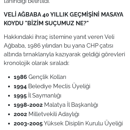
tanındığı belirtildi.
VELİ AĞBABA 40 YILLIK GEÇMİŞİNİ MASAYA
KOYDU "BİZİM SUÇUMUZ NE?"
Hakkındaki ihraç istemine yanıt veren Veli
Ağbaba, 1986 yılından bu yana CHP çatısı
altında tırnaklarıyla kazıyarak geldiği görevleri
kronolojik olarak sıraladı:
1986
Gençlik Kolları
1994
Belediye Meclis Üyeliği
1995
İl Saymanlığı
1998-2002
Malatya İl Başkanlığı
2002
Milletvekili Adaylığı
2003-2005
Yüksek Disiplin Kurulu Üyeliği