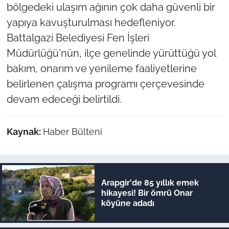
bölgedeki ulaşım ağının çok daha güvenli bir
yapıya kavuşturulması hedefleniyor.
Battalgazi Belediyesi Fen İşleri
Müdürlüğü'nün, ilçe genelinde yürüttüğü yol
bakım, onarım ve yenileme faaliyetlerine
belirlenen çalışma programı çerçevesinde
devam edeceği belirtildi.
Kaynak:
Haber Bülteni
Arapgir'de 85 yıllık emek
hikayesi! Bir ömrü Onar
köyüne adadı