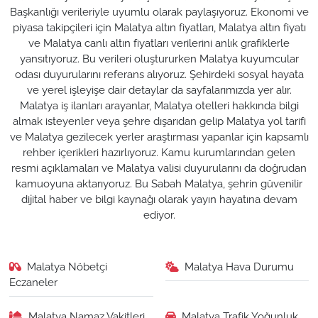
Başkanlığı verileriyle uyumlu olarak paylaşıyoruz. Ekonomi ve
piyasa takipçileri için Malatya altın fiyatları, Malatya altın fiyatı
ve Malatya canlı altın fiyatları verilerini anlık grafiklerle
yansıtıyoruz. Bu verileri oluştururken Malatya kuyumcular
odası duyurularını referans alıyoruz. Şehirdeki sosyal hayata
ve yerel işleyişe dair detaylar da sayfalarımızda yer alır.
Malatya iş ilanları arayanlar, Malatya otelleri hakkında bilgi
almak isteyenler veya şehre dışarıdan gelip Malatya yol tarifi
ve Malatya gezilecek yerler araştırması yapanlar için kapsamlı
rehber içerikleri hazırlıyoruz. Kamu kurumlarından gelen
resmi açıklamaları ve Malatya valisi duyurularını da doğrudan
kamuoyuna aktarıyoruz. Bu Sabah Malatya, şehrin güvenilir
dijital haber ve bilgi kaynağı olarak yayın hayatına devam
ediyor.
Malatya Nöbetçi
Malatya Hava Durumu
Eczaneler
Malatya Namaz Vakitleri
Malatya Trafik Yoğunluk