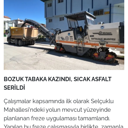
BOZUK TABAKA KAZINDI, SICAK ASFALT
SERİLDİ
Çalışmalar kapsamında ilk olarak Selçuklu
Mahallesi'ndeki yolun mevcut yüzeyinde
planlanan freze uygulaması tamamlandı.
Yapılan bu freze çalışmasıyla birlikte, zamanla