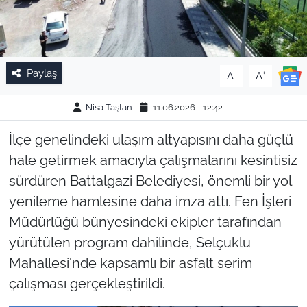
Paylaş
-
+
A
A
Nisa Taştan
11.06.2026 - 12:42
İlçe genelindeki ulaşım altyapısını daha güçlü
hale getirmek amacıyla çalışmalarını kesintisiz
sürdüren Battalgazi Belediyesi, önemli bir yol
yenileme hamlesine daha imza attı. Fen İşleri
Müdürlüğü bünyesindeki ekipler tarafından
yürütülen program dahilinde, Selçuklu
Mahallesi'nde kapsamlı bir asfalt serim
çalışması gerçekleştirildi.