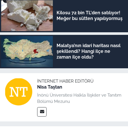
Kilosu 72 bin TL'den satılıyor!
Meğer bu sütten yapılıyormuş
Malatya’nın idari haritası nasıl
şekillendi? Hangi ilçe ne
zaman ilçe oldu?
İNTERNET HABER EDITÖRÜ
Nisa Taştan
İnönü Üniversitesi Halkla İlişkiler ve Tanıtım
Bölümü Mezunu