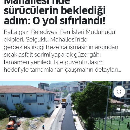
Mahallesi’nde
sürücülerin beklediği
adım: O yol sıfırlandı!
Battalgazi Belediyesi Fen İşleri Müdürlüğü
ekipleri, Selçuklu Mahallesi'nde
gerçekleştirdiği freze çalışmasının ardından
sıcak asfalt serimi yaparak güzergâhı
tamamen yeniledi. İşte güvenli ulaşım
hedefiyle tamamlanan çalışmanın detayları...