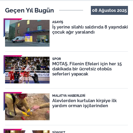
Geçen Yıl Bugün
08 Ağustos 2025
ASAYIŞ
İş yerine silahlı saldırıda 8 yaşındaki
çocuk ağır yaralandı
SPOR
MOTAŞ, Filenin Efeleri için her 15
dakikada bir ücretsiz otobüs
seferleri yapacak
MALATYA HABERLERI
Alevlerden kurtulan kirpiye ilk
yardım orman işçilerinden
SIYASET