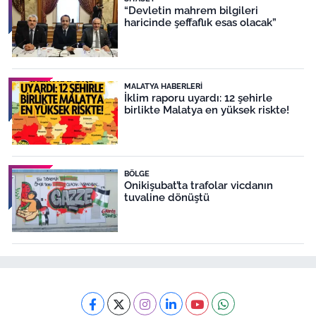
“Devletin mahrem bilgileri
haricinde şeffaflık esas olacak”
MALATYA HABERLERI
İklim raporu uyardı: 12 şehirle
birlikte Malatya en yüksek riskte!
BÖLGE
Onikişubat’ta trafolar vicdanın
tuvaline dönüştü