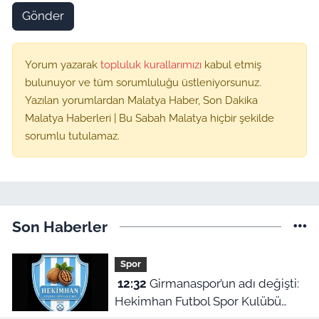
Gönder
Yorum yazarak
topluluk kurallarımızı
kabul etmiş
bulunuyor ve tüm sorumluluğu üstleniyorsunuz.
Yazılan yorumlardan Malatya Haber, Son Dakika
Malatya Haberleri | Bu Sabah Malatya hiçbir şekilde
sorumlu tutulamaz.
Son Haberler
Spor
12:32
Girmanaspor’un adı değişti:
Hekimhan Futbol Spor Kulübü
geliyor