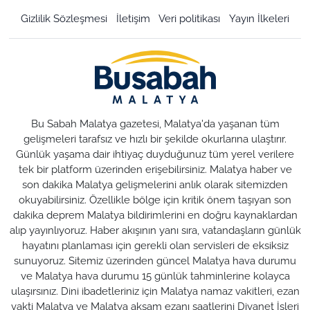
Gizlilik Sözleşmesi
İletişim
Veri politikası
Yayın İlkeleri
Bu Sabah Malatya gazetesi, Malatya'da yaşanan tüm
gelişmeleri tarafsız ve hızlı bir şekilde okurlarına ulaştırır.
Günlük yaşama dair ihtiyaç duyduğunuz tüm yerel verilere
tek bir platform üzerinden erişebilirsiniz. Malatya haber ve
son dakika Malatya gelişmelerini anlık olarak sitemizden
okuyabilirsiniz. Özellikle bölge için kritik önem taşıyan son
dakika deprem Malatya bildirimlerini en doğru kaynaklardan
alıp yayınlıyoruz. Haber akışının yanı sıra, vatandaşların günlük
hayatını planlaması için gerekli olan servisleri de eksiksiz
sunuyoruz. Sitemiz üzerinden güncel Malatya hava durumu
ve Malatya hava durumu 15 günlük tahminlerine kolayca
ulaşırsınız. Dini ibadetleriniz için Malatya namaz vakitleri, ezan
vakti Malatya ve Malatya akşam ezanı saatlerini Diyanet İşleri