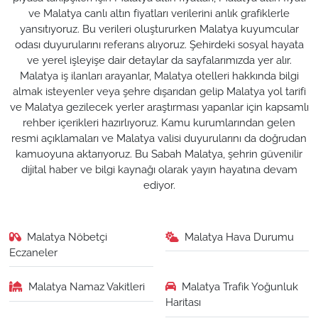
ve Malatya canlı altın fiyatları verilerini anlık grafiklerle
yansıtıyoruz. Bu verileri oluştururken Malatya kuyumcular
odası duyurularını referans alıyoruz. Şehirdeki sosyal hayata
ve yerel işleyişe dair detaylar da sayfalarımızda yer alır.
Malatya iş ilanları arayanlar, Malatya otelleri hakkında bilgi
almak isteyenler veya şehre dışarıdan gelip Malatya yol tarifi
ve Malatya gezilecek yerler araştırması yapanlar için kapsamlı
rehber içerikleri hazırlıyoruz. Kamu kurumlarından gelen
resmi açıklamaları ve Malatya valisi duyurularını da doğrudan
kamuoyuna aktarıyoruz. Bu Sabah Malatya, şehrin güvenilir
dijital haber ve bilgi kaynağı olarak yayın hayatına devam
ediyor.
Malatya Nöbetçi
Malatya Hava Durumu
Eczaneler
Malatya Namaz Vakitleri
Malatya Trafik Yoğunluk
Haritası