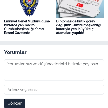
Emniyet Genel Müdürlüğüne
Diplomaside kritik görev
binlerce yeni kadro!
değişimi: Cumhurbaşkanlığı
Cumhurbaşkanlığı Kararı
kararıyla yeni büyükelçi
Resmi Gazete’de
atamaları yapıldı!
Yorumlar
Gönder