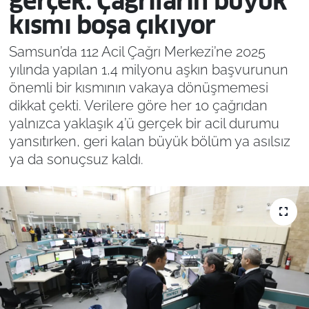
gerçek: Çağrıların büyük
kısmı boşa çıkıyor
Samsun’da 112 Acil Çağrı Merkezi’ne 2025
yılında yapılan 1,4 milyonu aşkın başvurunun
önemli bir kısmının vakaya dönüşmemesi
dikkat çekti. Verilere göre her 10 çağrıdan
yalnızca yaklaşık 4’ü gerçek bir acil durumu
yansıtırken, geri kalan büyük bölüm ya asılsız
ya da sonuçsuz kaldı.