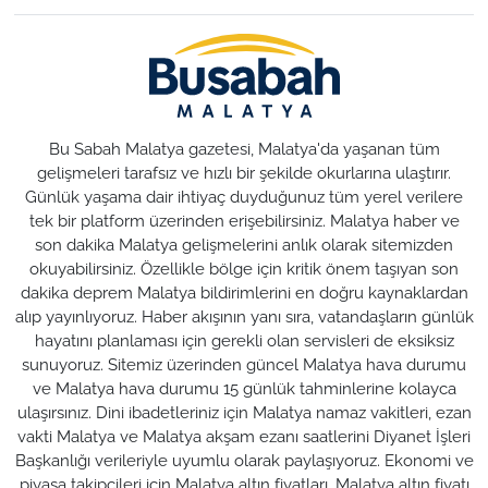
Bu Sabah Malatya gazetesi, Malatya'da yaşanan tüm
gelişmeleri tarafsız ve hızlı bir şekilde okurlarına ulaştırır.
Günlük yaşama dair ihtiyaç duyduğunuz tüm yerel verilere
tek bir platform üzerinden erişebilirsiniz. Malatya haber ve
son dakika Malatya gelişmelerini anlık olarak sitemizden
okuyabilirsiniz. Özellikle bölge için kritik önem taşıyan son
dakika deprem Malatya bildirimlerini en doğru kaynaklardan
alıp yayınlıyoruz. Haber akışının yanı sıra, vatandaşların günlük
hayatını planlaması için gerekli olan servisleri de eksiksiz
sunuyoruz. Sitemiz üzerinden güncel Malatya hava durumu
ve Malatya hava durumu 15 günlük tahminlerine kolayca
ulaşırsınız. Dini ibadetleriniz için Malatya namaz vakitleri, ezan
vakti Malatya ve Malatya akşam ezanı saatlerini Diyanet İşleri
Başkanlığı verileriyle uyumlu olarak paylaşıyoruz. Ekonomi ve
piyasa takipçileri için Malatya altın fiyatları, Malatya altın fiyatı