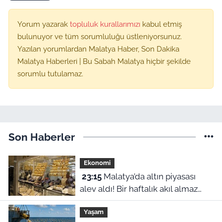
Yorum yazarak
topluluk kurallarımızı
kabul etmiş
bulunuyor ve tüm sorumluluğu üstleniyorsunuz.
Yazılan yorumlardan Malatya Haber, Son Dakika
Malatya Haberleri | Bu Sabah Malatya hiçbir şekilde
sorumlu tutulamaz.
Son Haberler
Ekonomi
23:15
Malatya’da altın piyasası
alev aldı! Bir haftalık akıl almaz
fiyat farklılıkları belli oldu
Yaşam