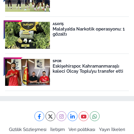
ASAYIŞ
Malatya’da Narkotik operasyonu: 1
gözaltı
SPOR
Eskişehirspor, Kahramanmaraşlı
kaleci Olcay Toplu’yu transfer etti
Gizlilik Sözleşmesi
İletişim
Veri politikası
Yayın İlkeleri