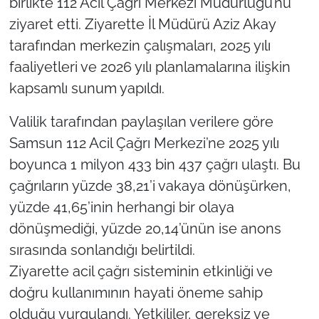
birlikte 112 Acil Çağrı Merkezi Müdürlüğü’nü
ziyaret etti. Ziyarette İl Müdürü Aziz Akay
tarafından merkezin çalışmaları, 2025 yılı
faaliyetleri ve 2026 yılı planlamalarına ilişkin
kapsamlı sunum yapıldı.
Valilik tarafından paylaşılan verilere göre
Samsun 112 Acil Çağrı Merkezi’ne 2025 yılı
boyunca 1 milyon 433 bin 437 çağrı ulaştı. Bu
çağrıların yüzde 38,21’i vakaya dönüşürken,
yüzde 41,65’inin herhangi bir olaya
dönüşmediği, yüzde 20,14’ünün ise anons
sırasında sonlandığı belirtildi.
Ziyarette acil çağrı sisteminin etkinliği ve
doğru kullanımının hayati öneme sahip
olduğu vurgulandı. Yetkililer, gereksiz ve