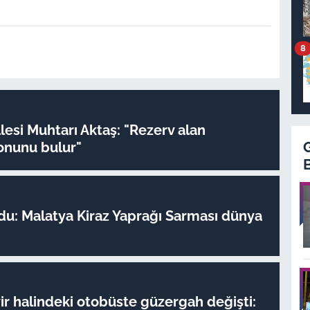
8
lesi Muhtarı Aktaş: "Rezerv alan
sonunu bulur"
du: Malatya Kiraz Yaprağı Sarması dünya
ir halindeki otobüste güzergah değişti: