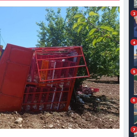
3
4
5
6
7