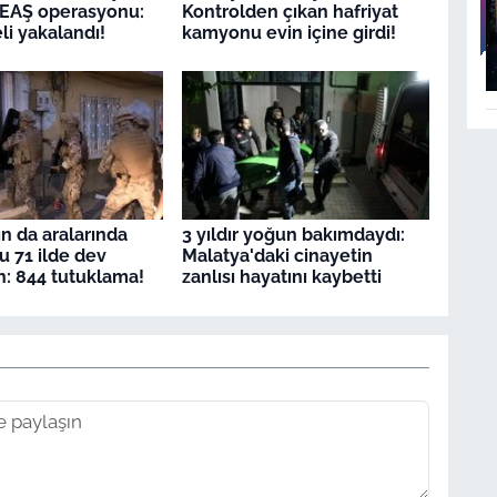
DEAŞ operasyonu:
Kontrolden çıkan hafriyat
li yakalandı!
kamyonu evin içine girdi!
ın da aralarında
3 yıldır yoğun bakımdaydı:
 71 ilde dev
Malatya'daki cinayetin
: 844 tutuklama!
zanlısı hayatını kaybetti