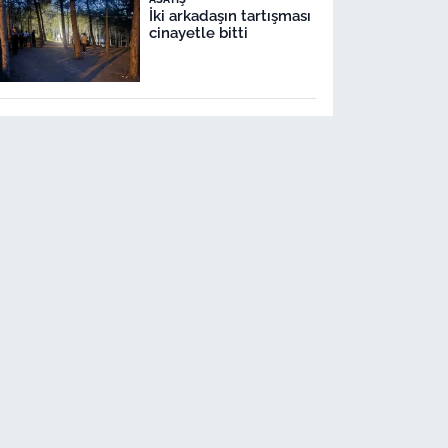
İki arkadaşın tartışması
cinayetle bitti