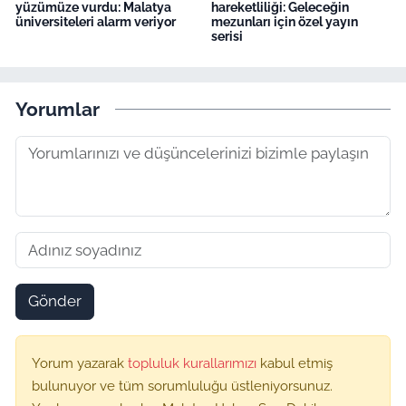
yüzümüze vurdu: Malatya
hareketliliği: Geleceğin
üniversiteleri alarm veriyor
mezunları için özel yayın
serisi
Yorumlar
Gönder
Yorum yazarak
topluluk kurallarımızı
kabul etmiş
bulunuyor ve tüm sorumluluğu üstleniyorsunuz.