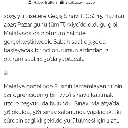
Haber Bülten
13.06.2025 - 22:10
2025 yılı Liselere Geçiş Sınavı (LGS), 15 Haziran
2025 Pazar günü tüm Türkiye’de olduğu gibi
Malatya’da da 2 oturum halinde
gerçekleştirilecek. Sabah saat 09.30’da
başlayacak birinci oturumun ardından, 2.
oturum saat 11.30’da yapılacak.
Malatya genelinde 8. sınıfı tamamlayan 11 bin
121 öğrenciden 9 bin 770’i sınava katılmak
üzere başvuruda bulundu. Sınav, Malatya’da
36 okulda, 561 sınav salonunda yapılacak. Bu
sürecin sağlıklı şekilde yürütülmesi için 1.251