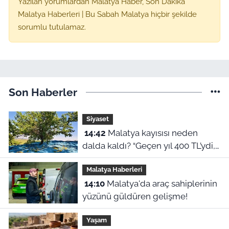
Yazılan yorumlardan Malatya Haber, Son Dakika
Malatya Haberleri | Bu Sabah Malatya hiçbir şekilde
sorumlu tutulamaz.
Son Haberler
Siyaset
14:42
Malatya kayısısı neden
dalda kaldı? “Geçen yıl 400 TL’ydi,
bu yıl 230 lira!”
Malatya Haberleri
14:10
Malatya'da araç sahiplerinin
yüzünü güldüren gelişme!
Yaşam