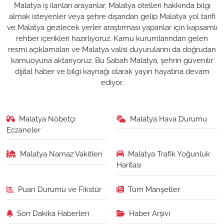
Malatya iş ilanları arayanlar, Malatya otelleri hakkında bilgi
almak isteyenler veya şehre dışarıdan gelip Malatya yol tarifi
ve Malatya gezilecek yerler araştırması yapanlar için kapsamlı
rehber içerikleri hazırlıyoruz. Kamu kurumlarından gelen
resmi açıklamaları ve Malatya valisi duyurularını da doğrudan
kamuoyuna aktarıyoruz. Bu Sabah Malatya, şehrin güvenilir
dijital haber ve bilgi kaynağı olarak yayın hayatına devam
ediyor.
Malatya Nöbetçi
Malatya Hava Durumu
Eczaneler
Malatya Namaz Vakitleri
Malatya Trafik Yoğunluk
Haritası
Puan Durumu ve Fikstür
Tüm Manşetler
Son Dakika Haberleri
Haber Arşivi