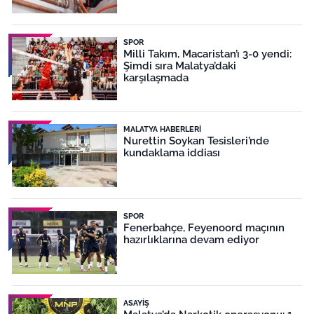
SPOR
Milli Takım, Macaristan’ı 3-0 yendi:
Şimdi sıra Malatya’daki
karşılaşmada
MALATYA HABERLERI
Nurettin Soykan Tesisleri’nde
kundaklama iddiası
SPOR
Fenerbahçe, Feyenoord maçının
hazırlıklarına devam ediyor
ASAYIŞ