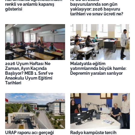
renkli ve anlamlı kapanış
başvurularında son gün
gösterisi
yaklaşıyor: 2026 başvuru
tarihleri ve sınav ücreti ne?
2026 Uyum Haftası Ne
Malatya’da eğitim
Zaman, Ayın Kaçında
yatırımlarında büyük hamle:
Başlıyor? MEB 1. Sınıf ve
Depremin yaraları sarılıyor
Anaokulu Uyum Eğitimi
Tarihleri
URAP raporu acı gerçeği
Radyo kampüste tercih