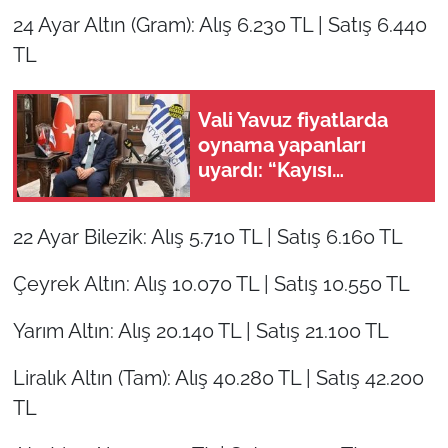
24 Ayar Altın (Gram): Alış 6.230 TL | Satış 6.440
TL
Vali Yavuz fiyatlarda
oynama yapanları
uyardı: “Kayısı
piyasasını yakından
takip ediyoruz”
22 Ayar Bilezik: Alış 5.710 TL | Satış 6.160 TL
Çeyrek Altın: Alış 10.070 TL | Satış 10.550 TL
Yarım Altın: Alış 20.140 TL | Satış 21.100 TL
Liralık Altın (Tam): Alış 40.280 TL | Satış 42.200
TL