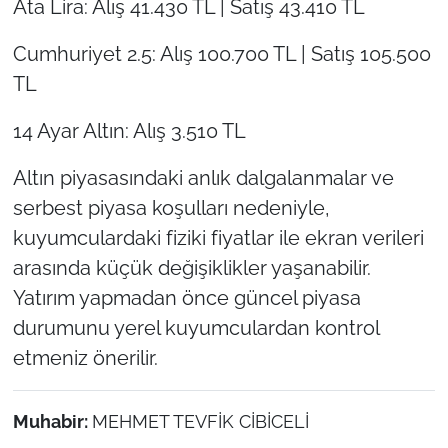
Ata Lira: Alış 41.430 TL | Satış 43.410 TL
Cumhuriyet 2.5: Alış 100.700 TL | Satış 105.500
TL
14 Ayar Altın: Alış 3.510 TL
Altın piyasasındaki anlık dalgalanmalar ve
serbest piyasa koşulları nedeniyle,
kuyumculardaki fiziki fiyatlar ile ekran verileri
arasında küçük değişiklikler yaşanabilir.
Yatırım yapmadan önce güncel piyasa
durumunu yerel kuyumculardan kontrol
etmeniz önerilir.
Muhabir:
MEHMET TEVFİK CİBİCELİ