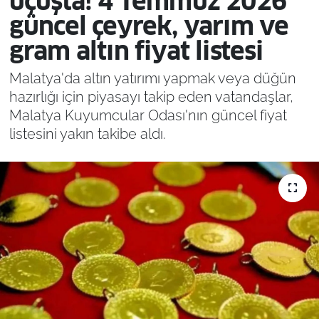
uçuşta! 4 Temmuz 2026
güncel çeyrek, yarım ve
gram altın fiyat listesi
Malatya'da altın yatırımı yapmak veya düğün
hazırlığı için piyasayı takip eden vatandaşlar,
Malatya Kuyumcular Odası'nın güncel fiyat
listesini yakın takibe aldı.