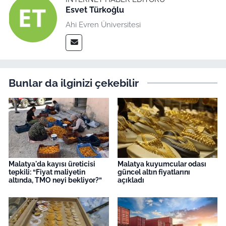
Esvet Türkoğlu
Ahi Evren Üniversitesi
Bunlar da ilginizi çekebilir
Malatya'da kayısı üreticisi
Malatya kuyumcular odası
tepkili: “Fiyat maliyetin
güncel altın fiyatlarını
altında, TMO neyi bekliyor?”
açıkladı