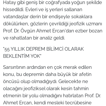
Hatay gibi geniş bir coğrafyada yoğun şekilde
hissedildi. Evleri ve iş yerleri sallanan
vatandaşlar derin bir endişeyle sokaklara
dökülürken, gözlerin çevrildiği jeofizik uzmanı
Prof. Dr. Övgün Ahmet Ercan'dan ezber bozan
ve rahatlatan bir analiz geldi.
"55 YILLIK DEPREM BİLİMCİ OLARAK
BEKLENTİM YOK"
Sarsıntının ardından en çok merak edilen
konu, bu depremin daha büyük bir afetin
öncüsü olup olmadığıydı. Gelecekte ne
olacağını jeofiziksel olarak kesin tahmin
etmenin bir yolu olmadığını hatırlatan Prof. Dr.
Ahmet Ercan, kendi mesleki tecrübesine