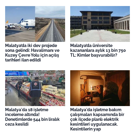
Malatya’da iki dev projede
Malatya’da üniversite
sona gelindi: Havalimanı ve
kazananlara aylık 13 bin 750
Kuzey Çevre Yolu için açılış
TL: Kimler başvurabilir?
tarihleri ilan edildi
Malatya'da 18 işletme
Malatya'da işletme bakım
inceleme altında!
çalışmaları kapsamında bir
Denetimlerde 544 bin liralık
çok ilçede planlı elektrik
ceza kesildi
kesintileri uygulanacak.
Kesintilerin yap