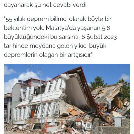
dayanarak şu net cevabı verdi:
"55 yıllık deprem bilimci olarak böyle bir
beklentim yok. Malatya'da yaşanan 5.6
büyüklüğündeki bu sarsıntı, 6 Şubat 2023
tarihinde meydana gelen yıkıcı büyük
depremlerin olağan bir artçısıdır."