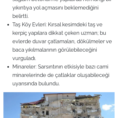
yıkıntıya yol açmasını beklemediğini
belirtti.
Taş Köy Evleri: Kırsal kesimdeki taş ve
kerpiç yapılara dikkat çeken uzman; bu
evlerde duvar çatlamaları, dökülmeler ve
baca yıkılmalarının görülebileceğini
vurguladı.
Minareler: Sarsıntının etkisiyle bazı cami
minarelerinde de çatlaklar oluşabileceği
uyarısında bulundu.