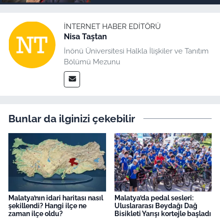
İNTERNET HABER EDITÖRÜ
Nisa Taştan
İnönü Üniversitesi Halkla İlişkiler ve Tanıtım
Bölümü Mezunu
Bunlar da ilginizi çekebilir
Malatya’nın idari haritası nasıl
Malatya’da pedal sesleri:
şekillendi? Hangi ilçe ne
Uluslararası Beydağı Dağ
zaman ilçe oldu?
Bisikleti Yarışı kortejle başladı