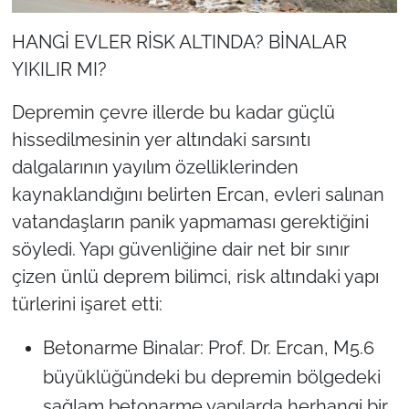
HANGİ EVLER RİSK ALTINDA? BİNALAR
YIKILIR MI?
Depremin çevre illerde bu kadar güçlü
hissedilmesinin yer altındaki sarsıntı
dalgalarının yayılım özelliklerinden
kaynaklandığını belirten Ercan, evleri salınan
vatandaşların panik yapmaması gerektiğini
söyledi. Yapı güvenliğine dair net bir sınır
çizen ünlü deprem bilimci, risk altındaki yapı
türlerini işaret etti:
Betonarme Binalar: Prof. Dr. Ercan, M5.6
büyüklüğündeki bu depremin bölgedeki
sağlam betonarme yapılarda herhangi bir