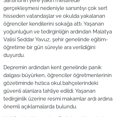
Sarsıntının yere yakın mesafede
gerçekleşmesi nedeniyle sarsıntıyı çok sert
hisseden vatandaşlar ve okulda yakalanan
öğrenciler kendilerini sokağa attı. Yaşanan
yoğunluğun ve tedirginliğin ardından Malatya
Valisi Seddar Yavuz, şehir genelinde eğitim-
öğretime bir gün süreyle ara verildiğini
duyurdu.
Depremin ardından kent genelinde panik
dalgası büyürken, öğrenciler öğretmenlerinin
gözetiminde hızlıca okul bahçelerindeki
güvenli alanlara tahliye edildi. Yaşanan
tedirginlik üzerine resmi makamlar ardı ardına
önemli açıklamalarda bulundu.