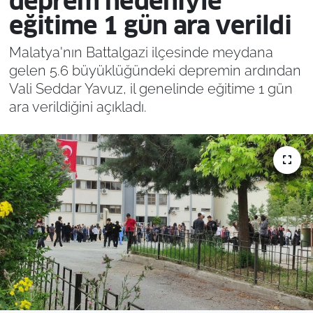
deprem nedeniyle
eğitime 1 gün ara verildi
Malatya'nın Battalgazi ilçesinde meydana
gelen 5.6 büyüklüğündeki depremin ardından
Vali Seddar Yavuz, il genelinde eğitime 1 gün
ara verildiğini açıkladı.