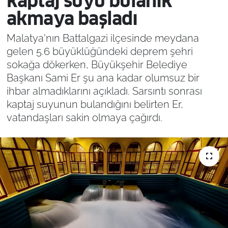
kaptaj suyu bulanık
akmaya başladı
Malatya'nın Battalgazi ilçesinde meydana
gelen 5.6 büyüklüğündeki deprem şehri
sokağa dökerken, Büyükşehir Belediye
Başkanı Sami Er şu ana kadar olumsuz bir
ihbar almadıklarını açıkladı. Sarsıntı sonrası
kaptaj suyunun bulandığını belirten Er,
vatandaşları sakin olmaya çağırdı.