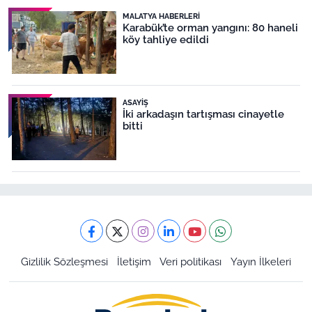
MALATYA HABERLERI
Karabük’te orman yangını: 80 haneli
köy tahliye edildi
ASAYIŞ
İki arkadaşın tartışması cinayetle
bitti
Gizlilik Sözleşmesi
İletişim
Veri politikası
Yayın İlkeleri