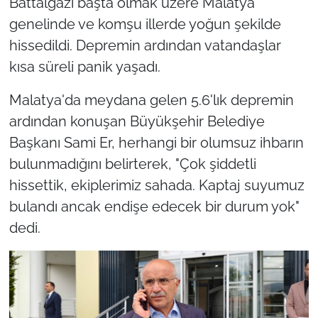
Battalgazi başta olmak üzere Malatya
genelinde ve komşu illerde yoğun şekilde
hissedildi. Depremin ardından vatandaşlar
kısa süreli panik yaşadı.
Malatya'da meydana gelen 5.6'lık depremin
ardından konuşan Büyükşehir Belediye
Başkanı Sami Er, herhangi bir olumsuz ihbarın
bulunmadığını belirterek, "Çok şiddetli
hissettik, ekiplerimiz sahada. Kaptaj suyumuz
bulandı ancak endişe edecek bir durum yok"
dedi.