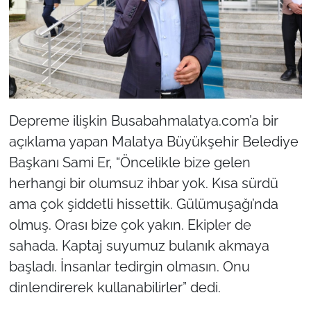
Depreme ilişkin Busabahmalatya.com’a bir
açıklama yapan Malatya Büyükşehir Belediye
Başkanı Sami Er, “Öncelikle bize gelen
herhangi bir olumsuz ihbar yok. Kısa sürdü
ama çok şiddetli hissettik. Gülümuşağı’nda
olmuş. Orası bize çok yakın. Ekipler de
sahada. Kaptaj suyumuz bulanık akmaya
başladı. İnsanlar tedirgin olmasın. Onu
dinlendirerek kullanabilirler” dedi.