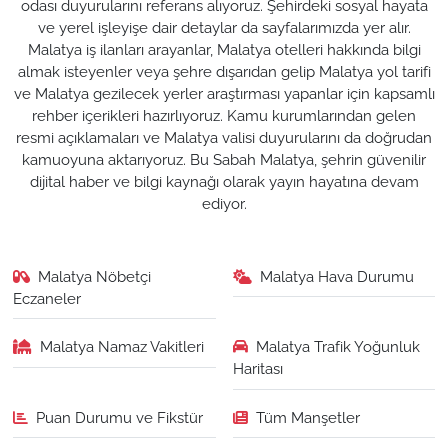
odası duyurularını referans alıyoruz. Şehirdeki sosyal hayata
ve yerel işleyişe dair detaylar da sayfalarımızda yer alır.
Malatya iş ilanları arayanlar, Malatya otelleri hakkında bilgi
almak isteyenler veya şehre dışarıdan gelip Malatya yol tarifi
ve Malatya gezilecek yerler araştırması yapanlar için kapsamlı
rehber içerikleri hazırlıyoruz. Kamu kurumlarından gelen
resmi açıklamaları ve Malatya valisi duyurularını da doğrudan
kamuoyuna aktarıyoruz. Bu Sabah Malatya, şehrin güvenilir
dijital haber ve bilgi kaynağı olarak yayın hayatına devam
ediyor.
Malatya Nöbetçi
Malatya Hava Durumu
Eczaneler
Malatya Namaz Vakitleri
Malatya Trafik Yoğunluk
Haritası
Puan Durumu ve Fikstür
Tüm Manşetler