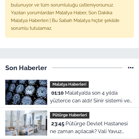
bulunuyor ve tüm sorumluluğu üstleniyorsunuz.
Yazılan yorumlardan Malatya Haber, Son Dakika
Malatya Haberleri | Bu Sabah Malatya hiçbir şekilde
sorumlu tutulamaz.
Son Haberler
Malatya Haberleri
01:10
Malatya’da son 4 yılda
yüzlerce can aldı! Sinir sistemi ve
duyu organı hastalıklarında şok
Pütürge Haberleri
veriler
23:45
Pütürge Devlet Hastanesi
ne zaman açılacak? Vali Yavuz
açıkladı