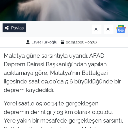
Paylaş
-
+
A
A
Esvet Türkoğlu
20.05.2026 - 09:56
Malatya güne sarsıntıyla uyandı. AFAD
Deprem Dairesi Başkanlığı'ndan yapılan
açıklamaya göre, Malatya'nın Battalgazi
ilçesinde saat 09.00'da 5.6 büyüklüğünde bir
deprem kaydedildi.
Yerel saatle 09:00:14'te gerçekleşen
depremin derinliği 7.03 km olarak ölçüldü.
Yere yakın bir mesafede gerçekleşen sarsıntı,