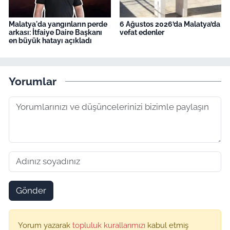
Malatya'da yangınların perde
6 Ağustos 2026’da Malatya’da
arkası: İtfaiye Daire Başkanı
vefat edenler
en büyük hatayı açıkladı
Yorumlar
Gönder
Yorum yazarak
topluluk kurallarımızı
kabul etmiş