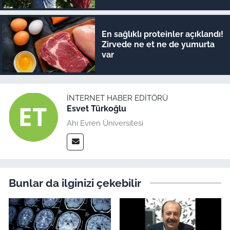
En sağlıklı proteinler açıklandı!
Zirvede ne et ne de yumurta
var
İNTERNET HABER EDITÖRÜ
Esvet Türkoğlu
Ahi Evren Üniversitesi
Bunlar da ilginizi çekebilir