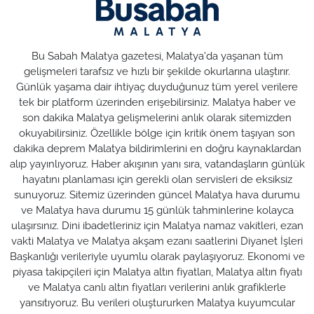
Bu Sabah Malatya gazetesi, Malatya'da yaşanan tüm
gelişmeleri tarafsız ve hızlı bir şekilde okurlarına ulaştırır.
Günlük yaşama dair ihtiyaç duyduğunuz tüm yerel verilere
tek bir platform üzerinden erişebilirsiniz. Malatya haber ve
son dakika Malatya gelişmelerini anlık olarak sitemizden
okuyabilirsiniz. Özellikle bölge için kritik önem taşıyan son
dakika deprem Malatya bildirimlerini en doğru kaynaklardan
alıp yayınlıyoruz. Haber akışının yanı sıra, vatandaşların günlük
hayatını planlaması için gerekli olan servisleri de eksiksiz
sunuyoruz. Sitemiz üzerinden güncel Malatya hava durumu
ve Malatya hava durumu 15 günlük tahminlerine kolayca
ulaşırsınız. Dini ibadetleriniz için Malatya namaz vakitleri, ezan
vakti Malatya ve Malatya akşam ezanı saatlerini Diyanet İşleri
Başkanlığı verileriyle uyumlu olarak paylaşıyoruz. Ekonomi ve
piyasa takipçileri için Malatya altın fiyatları, Malatya altın fiyatı
ve Malatya canlı altın fiyatları verilerini anlık grafiklerle
yansıtıyoruz. Bu verileri oluştururken Malatya kuyumcular