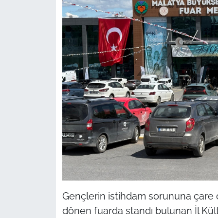
Gençlerin istihdam sorununa çare 
dönen fuarda standı bulunan İl Kül