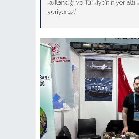
kullandığı ve Türkiye’nin yer altı
veriyoruz.”