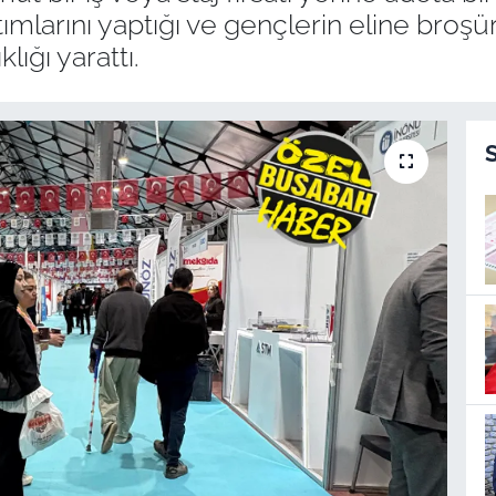
larını yaptığı ve gençlerin eline broşür 
lığı yarattı.