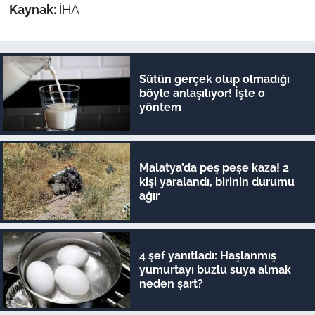
Kaynak:
İHA
Sütün gerçek olup olmadığı
böyle anlaşılıyor! İşte o
yöntem
Malatya’da peş peşe kaza! 2
kişi yaralandı, birinin durumu
ağır
4 şef yanıtladı: Haşlanmış
yumurtayı buzlu suya almak
neden şart?