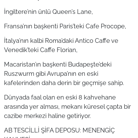
İngiltere’nin ünlü Queen’s Lane,
Fransa’nın başkenti Paris’teki Cafe Procope,
İtalya’nın kalbi Roma’daki Antico Caffe ve
Venedik’teki Caffe Florian,
Macaristan’ın başkenti Budapeşte’deki
Ruszwurm gibi Avrupa’nın en eski
kafelerinden daha derin bir geçmişe sahip.
Dünyada faal olan en eski 8 kahvehane
arasında yer alması, mekanı küresel çapta bir
cazibe merkezi haline getiriyor.
AB TESCİLLİ ŞİFA DEPOSU: MENENGİÇ