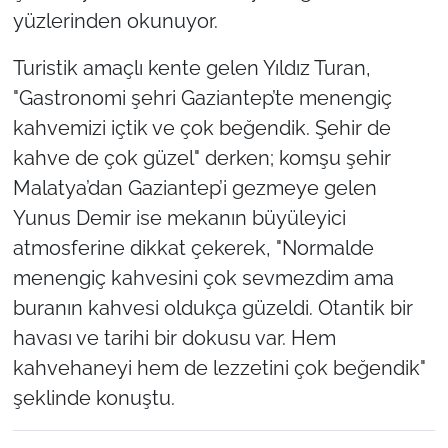
yüzlerinden okunuyor.
Turistik amaçlı kente gelen Yıldız Turan,
"Gastronomi şehri Gaziantep’te menengiç
kahvemizi içtik ve çok beğendik. Şehir de
kahve de çok güzel" derken; komşu şehir
Malatya’dan Gaziantep’i gezmeye gelen
Yunus Demir ise mekanın büyüleyici
atmosferine dikkat çekerek, "Normalde
menengiç kahvesini çok sevmezdim ama
buranın kahvesi oldukça güzeldi. Otantik bir
havası ve tarihi bir dokusu var. Hem
kahvehaneyi hem de lezzetini çok beğendik"
şeklinde konuştu.