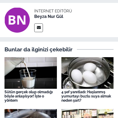
İNTERNET EDITÖRÜ
Beyza Nur Gül
Bunlar da ilginizi çekebilir
Sütün gerçek olup olmadığı
4 şef yanıtladı: Haşlanmış
böyle anlaşılıyor! İşte o
yumurtayı buzlu suya almak
yöntem
neden şart?