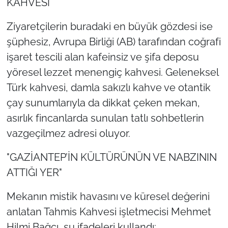
KAHVESİ
Ziyaretçilerin buradaki en büyük gözdesi ise
şüphesiz, Avrupa Birliği (AB) tarafından coğrafi
işaret tescili alan kafeinsiz ve şifa deposu
yöresel lezzet menengiç kahvesi. Geleneksel
Türk kahvesi, damla sakızlı kahve ve otantik
çay sunumlarıyla da dikkat çeken mekan,
asırlık fincanlarda sunulan tatlı sohbetlerin
vazgeçilmez adresi oluyor.
"GAZİANTEP’İN KÜLTÜRÜNÜN VE NABZININ
ATTIĞI YER"
Mekanın mistik havasını ve küresel değerini
anlatan Tahmis Kahvesi işletmecisi Mehmet
Hilmi Bağcı, şu ifadeleri kullandı: