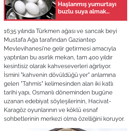
Haşlanmış yumurtayı
buzlu suya almak
neden şart?
1635 yılında Türkmen ağası ve sancak beyi
Mustafa Ağa tarafından Gaziantep
Mevlevihanesi’ne gelir getirmesi amacıyla
yaptırılan bu asırlık mekan, tam 400 yıldır
kesintisiz olarak kahveseverleri ağırlıyor.
İsmini "kahvenin dövüldüğü yer" anlamına
gelen "Tahmis" kelimesinden alan iki katlı
tarihi yapı, Osmanlı döneminden bugüne
uzanan edebiyat söyleşilerinin, Hacivat-
Karagöz oyunlarının ve köklü esnaf
sohbetlerinin merkezi olma özelliğini koruyor.