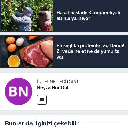
Hasat başladı: Kilogram fiyatı
altınla yarışıyor
En sağlıklı proteinler açıklandı!
Zirvede ne et ne de yumurta
var
İNTERNET EDITÖRÜ
Beyza Nur Gül
Bunlar da ilginizi çekebilir