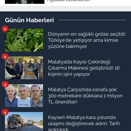
Günün Haberleri
1
Dünyanın en sağlıklı gıdası seçildi:
Türkiye'de yetişiyor ama kimse
yüzüne bakmıyor
2
Malatya’da Kayısı Çekirdeği
Çıkarma Makinesi geliştirildi! 16
kişinin işini yapıyor
3
Malatya Çarşısı’nda esnafa şok:
300 metrekare dükkana 1 milyon
TL önerdiler!
4
Kayseri-Malatya kara yolunda
ulaşımı değiştirecek adım: Tarih
açıklandı