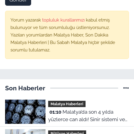
Yorum yazarak
topluluk kurallarımızı
kabul etmiş
bulunuyor ve tüm sorumluluğu üstleniyorsunuz.
Yazılan yorumlardan Malatya Haber, Son Dakika
Malatya Haberleri | Bu Sabah Malatya hiçbir şekilde
sorumlu tutulamaz.
Son Haberler
Malatya Haberleri
01:10
Malatya’da son 4 yılda
yüzlerce can aldı! Sinir sistemi ve
duyu organı hastalıklarında şok
Pütürge Haberleri