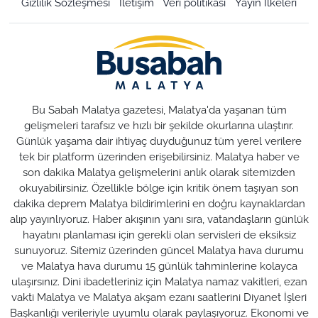
Gizlilik Sözleşmesi
İletişim
Veri politikası
Yayın İlkeleri
Bu Sabah Malatya gazetesi, Malatya'da yaşanan tüm
gelişmeleri tarafsız ve hızlı bir şekilde okurlarına ulaştırır.
Günlük yaşama dair ihtiyaç duyduğunuz tüm yerel verilere
tek bir platform üzerinden erişebilirsiniz. Malatya haber ve
son dakika Malatya gelişmelerini anlık olarak sitemizden
okuyabilirsiniz. Özellikle bölge için kritik önem taşıyan son
dakika deprem Malatya bildirimlerini en doğru kaynaklardan
alıp yayınlıyoruz. Haber akışının yanı sıra, vatandaşların günlük
hayatını planlaması için gerekli olan servisleri de eksiksiz
sunuyoruz. Sitemiz üzerinden güncel Malatya hava durumu
ve Malatya hava durumu 15 günlük tahminlerine kolayca
ulaşırsınız. Dini ibadetleriniz için Malatya namaz vakitleri, ezan
vakti Malatya ve Malatya akşam ezanı saatlerini Diyanet İşleri
Başkanlığı verileriyle uyumlu olarak paylaşıyoruz. Ekonomi ve