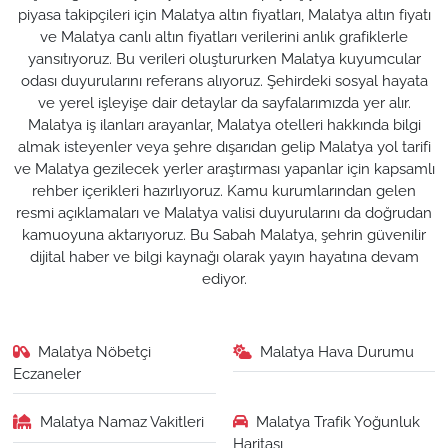
piyasa takipçileri için Malatya altın fiyatları, Malatya altın fiyatı
ve Malatya canlı altın fiyatları verilerini anlık grafiklerle
yansıtıyoruz. Bu verileri oluştururken Malatya kuyumcular
odası duyurularını referans alıyoruz. Şehirdeki sosyal hayata
ve yerel işleyişe dair detaylar da sayfalarımızda yer alır.
Malatya iş ilanları arayanlar, Malatya otelleri hakkında bilgi
almak isteyenler veya şehre dışarıdan gelip Malatya yol tarifi
ve Malatya gezilecek yerler araştırması yapanlar için kapsamlı
rehber içerikleri hazırlıyoruz. Kamu kurumlarından gelen
resmi açıklamaları ve Malatya valisi duyurularını da doğrudan
kamuoyuna aktarıyoruz. Bu Sabah Malatya, şehrin güvenilir
dijital haber ve bilgi kaynağı olarak yayın hayatına devam
ediyor.
Malatya Nöbetçi
Malatya Hava Durumu
Eczaneler
Malatya Namaz Vakitleri
Malatya Trafik Yoğunluk
Haritası