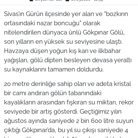
Sivas’ın Gürün ilçesinde yer alan ve "bozkırın
ortasındaki nazar boncuğu" olarak
nitelendirilen dünyaca ünlü Gökpınar Gölü,
son yılların en yüksek su seviyesine ulaştı.
Havzaya düşen yoğun kış karı ve ilkbahar
yağışları, gölü dipten besleyen devasa yeraltı
su kaynaklarını tamamen doldurdu.
20 metre derinliğe sahip olan ve adeta kristal
bir camı andıran gölün tabanındaki
kayalıkların arasından fışkıran su miktarı, rekor
seviyede bir artış gösterdi. Geçtiğimiz yılın
ağustos ayında saniyede 2 bin 600 litre suyun
çıktığı Gökpınar’da, bu yıl su çıkışı saniyede 4