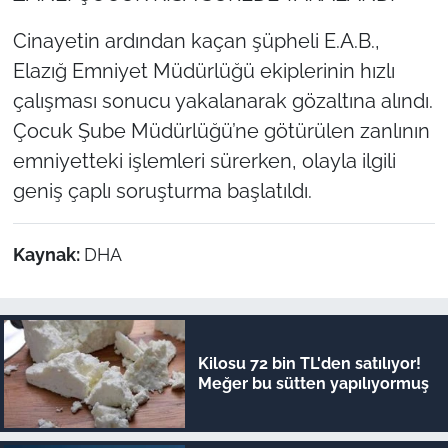
Cinayetin ardından kaçan şüpheli E.A.B.,
Elazığ Emniyet Müdürlüğü ekiplerinin hızlı
çalışması sonucu yakalanarak gözaltına alındı.
Çocuk Şube Müdürlüğü’ne götürülen zanlının
emniyetteki işlemleri sürerken, olayla ilgili
geniş çaplı soruşturma başlatıldı.
Kaynak:
DHA
Kilosu 72 bin TL'den satılıyor!
Meğer bu sütten yapılıyormuş