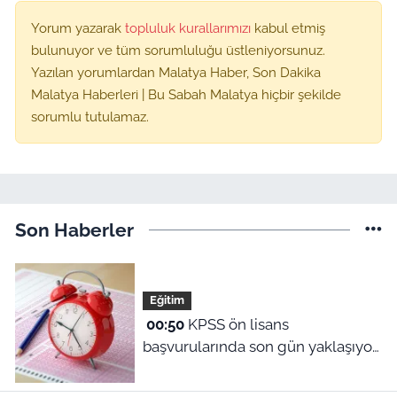
Yorum yazarak
topluluk kurallarımızı
kabul etmiş
bulunuyor ve tüm sorumluluğu üstleniyorsunuz.
Yazılan yorumlardan Malatya Haber, Son Dakika
Malatya Haberleri | Bu Sabah Malatya hiçbir şekilde
sorumlu tutulamaz.
Son Haberler
Eğitim
00:50
KPSS ön lisans
başvurularında son gün yaklaşıyor:
2026 başvuru tarihleri ve sınav
ücreti ne?