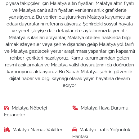
piyasa takipçileri için Malatya altın fiyatları, Malatya altın fiyatı
ve Malatya canlı altın fiyatları verilerini anlık grafiklerle
yansıtıyoruz. Bu verileri oluştururken Malatya kuyumcular
odası duyurularını referans alıyoruz. Şehirdeki sosyal hayata
ve yerel işleyişe dair detaylar da sayfalarımızda yer alır.
Malatya iş ilanları arayanlar, Malatya otelleri hakkında bilgi
almak isteyenler veya şehre dışarıdan gelip Malatya yol tarifi
ve Malatya gezilecek yerler araştırması yapanlar için kapsamlı
rehber içerikleri hazırlıyoruz. Kamu kurumlarından gelen
resmi açıklamaları ve Malatya valisi duyurularını da doğrudan
kamuoyuna aktarıyoruz. Bu Sabah Malatya, şehrin güvenilir
dijital haber ve bilgi kaynağı olarak yayın hayatına devam
ediyor.
Malatya Nöbetçi
Malatya Hava Durumu
Eczaneler
Malatya Namaz Vakitleri
Malatya Trafik Yoğunluk
Haritası