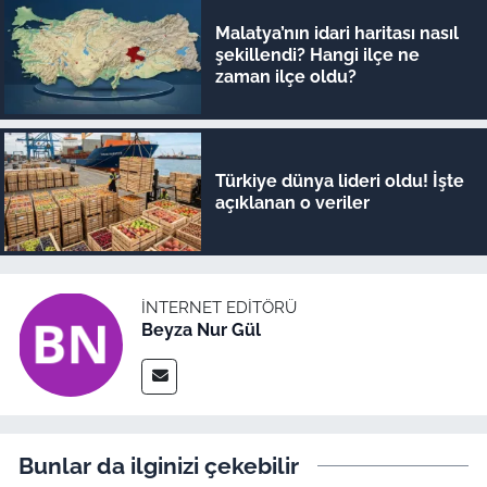
Malatya’nın idari haritası nasıl
şekillendi? Hangi ilçe ne
zaman ilçe oldu?
Türkiye dünya lideri oldu! İşte
açıklanan o veriler
İNTERNET EDITÖRÜ
Beyza Nur Gül
Bunlar da ilginizi çekebilir