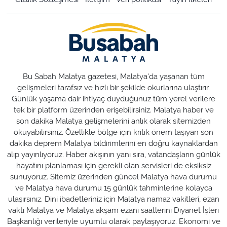
Bu Sabah Malatya gazetesi, Malatya'da yaşanan tüm
gelişmeleri tarafsız ve hızlı bir şekilde okurlarına ulaştırır.
Günlük yaşama dair ihtiyaç duyduğunuz tüm yerel verilere
tek bir platform üzerinden erişebilirsiniz. Malatya haber ve
son dakika Malatya gelişmelerini anlık olarak sitemizden
okuyabilirsiniz. Özellikle bölge için kritik önem taşıyan son
dakika deprem Malatya bildirimlerini en doğru kaynaklardan
alıp yayınlıyoruz. Haber akışının yanı sıra, vatandaşların günlük
hayatını planlaması için gerekli olan servisleri de eksiksiz
sunuyoruz. Sitemiz üzerinden güncel Malatya hava durumu
ve Malatya hava durumu 15 günlük tahminlerine kolayca
ulaşırsınız. Dini ibadetleriniz için Malatya namaz vakitleri, ezan
vakti Malatya ve Malatya akşam ezanı saatlerini Diyanet İşleri
Başkanlığı verileriyle uyumlu olarak paylaşıyoruz. Ekonomi ve