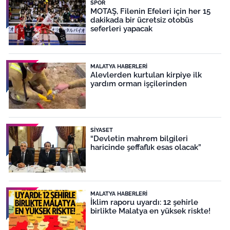
SPOR
MOTAŞ, Filenin Efeleri için her 15
dakikada bir ücretsiz otobüs
seferleri yapacak
MALATYA HABERLERI
Alevlerden kurtulan kirpiye ilk
yardım orman işçilerinden
SIYASET
“Devletin mahrem bilgileri
haricinde şeffaflık esas olacak”
MALATYA HABERLERI
İklim raporu uyardı: 12 şehirle
birlikte Malatya en yüksek riskte!