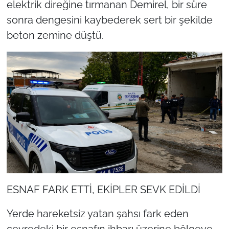
elektrik direğine tırmanan Demirel, bir süre
sonra dengesini kaybederek sert bir şekilde
beton zemine düştü.
ESNAF FARK ETTİ, EKİPLER SEVK EDİLDİ
Yerde hareketsiz yatan şahsı fark eden
çevredeki bir esnafın ihbarı üzerine bölgeye