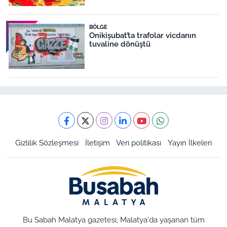
BÖLGE
Onikişubat’ta trafolar vicdanın
tuvaline dönüştü
Gizlilik Sözleşmesi
İletişim
Veri politikası
Yayın İlkeleri
Bu Sabah Malatya gazetesi, Malatya'da yaşanan tüm