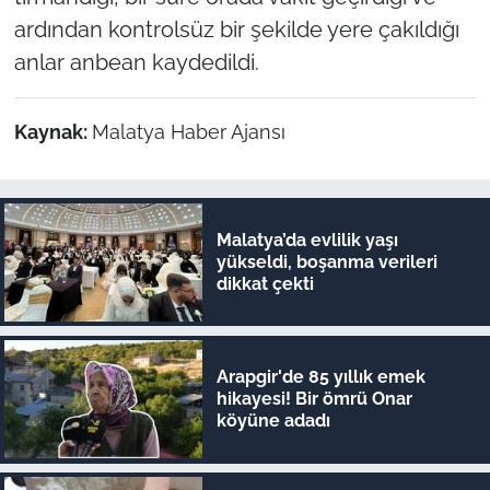
ardından kontrolsüz bir şekilde yere çakıldığı
anlar anbean kaydedildi.
Kaynak:
Malatya Haber Ajansı
Malatya’da evlilik yaşı
yükseldi, boşanma verileri
dikkat çekti
Arapgir'de 85 yıllık emek
hikayesi! Bir ömrü Onar
köyüne adadı