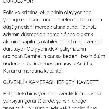
DURULUYOR
Polis ve kriminal ekiplerinin olay yerinde
yaptığı uzun süreli incelemelerde, Demirel’in
düşüş nedeni mercek altına alındı. Talihsiz
adamın düşmeden hemen önce elektrik
akımına kapılmış olabileceği ihtimali üzerinde
duruluyor. Olay yerindeki çalışmaların
ardından Demirel’in cansız bedeni, kesin ölüm
nedeninin belirlenmesi amacıyla Adli Tıp
Kurumu morguna kaldırıldı.
GÜVENLİK KAMERASI HER ŞEYİ KAYDETTİ
Bölgedeki bir iş yerinin güvenlik kamerasına
yansıyan görüntülerde; şahsın direğe
tırmandığı, bir süre orada vakit geçirdiği ve