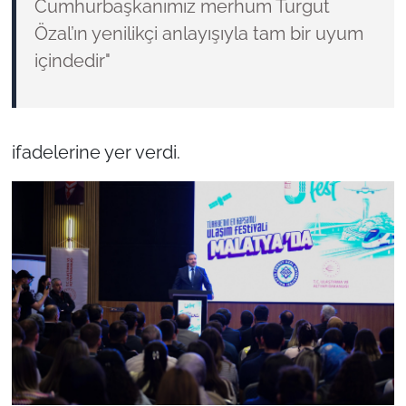
Cumhurbaşkanımız merhum Turgut
Özal’ın yenilikçi anlayışıyla tam bir uyum
içindedir"
ifadelerine yer verdi.