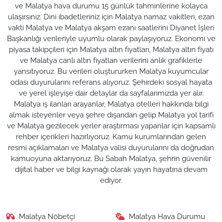
ve Malatya hava durumu 15 günlük tahminlerine kolayca
ulaşırsınız. Dini ibadetleriniz için Malatya namaz vakitleri, ezan
vakti Malatya ve Malatya akşam ezanı saatlerini Diyanet İşleri
Başkanlığı verileriyle uyumlu olarak paylaşıyoruz. Ekonomi ve
piyasa takipçileri için Malatya altın fiyatları, Malatya altın fiyatı
ve Malatya canlı altın fiyatları verilerini anlık grafiklerle
yansıtıyoruz. Bu verileri oluştururken Malatya kuyumcular
odası duyurularını referans alıyoruz. Şehirdeki sosyal hayata
ve yerel işleyişe dair detaylar da sayfalarımızda yer alır.
Malatya iş ilanları arayanlar, Malatya otelleri hakkında bilgi
almak isteyenler veya şehre dışarıdan gelip Malatya yol tarifi
ve Malatya gezilecek yerler araştırması yapanlar için kapsamlı
rehber içerikleri hazırlıyoruz. Kamu kurumlarından gelen
resmi açıklamaları ve Malatya valisi duyurularını da doğrudan
kamuoyuna aktarıyoruz. Bu Sabah Malatya, şehrin güvenilir
dijital haber ve bilgi kaynağı olarak yayın hayatına devam
ediyor.
Malatya Nöbetçi
Malatya Hava Durumu