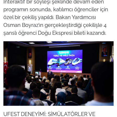
İnteraktif bir söyleşi şeklinde devam eden
programın sonunda, katılımcı öğrenciler için
özel bir çekiliş yapıldı. Bakan Yardımcısı
Osman Boyraz’ın gerçekleştirdiği çekilişle 4
şanslı öğrenci Doğu Ekspresi bileti kazandı.
UFEST DENEYİMİ: SİMÜLATÖRLER VE