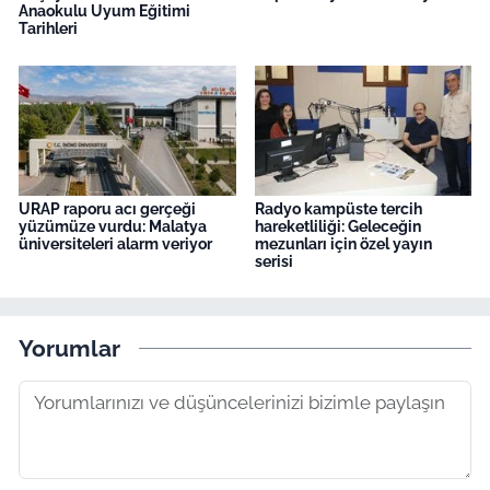
Anaokulu Uyum Eğitimi
Tarihleri
URAP raporu acı gerçeği
Radyo kampüste tercih
yüzümüze vurdu: Malatya
hareketliliği: Geleceğin
üniversiteleri alarm veriyor
mezunları için özel yayın
serisi
Yorumlar