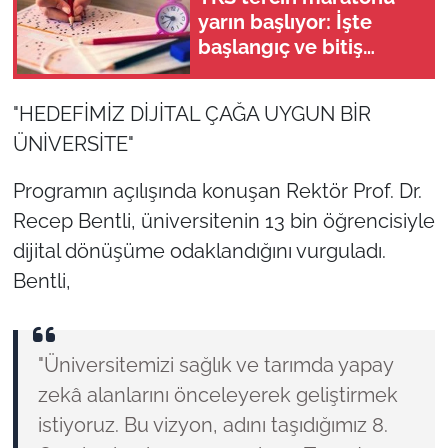
yarın başlıyor: İşte
başlangıç ve bitiş
tarihleri!
"HEDEFİMİZ DİJİTAL ÇAĞA UYGUN BİR
ÜNİVERSİTE"
Programın açılışında konuşan Rektör Prof. Dr.
Recep Bentli, üniversitenin 13 bin öğrencisiyle
dijital dönüşüme odaklandığını vurguladı.
Bentli,
"Üniversitemizi sağlık ve tarımda yapay
zekâ alanlarını önceleyerek geliştirmek
istiyoruz. Bu vizyon, adını taşıdığımız 8.