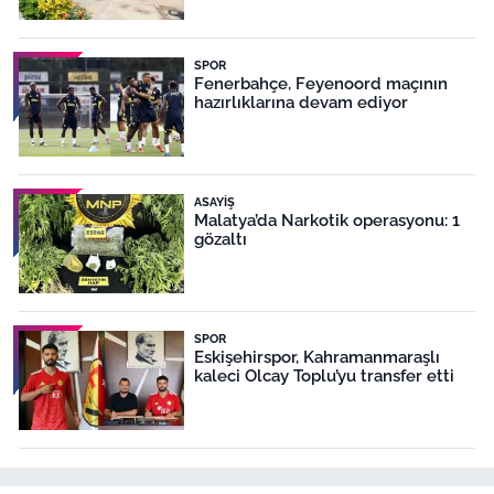
SPOR
Fenerbahçe, Feyenoord maçının
hazırlıklarına devam ediyor
ASAYIŞ
Malatya’da Narkotik operasyonu: 1
gözaltı
SPOR
Eskişehirspor, Kahramanmaraşlı
kaleci Olcay Toplu’yu transfer etti