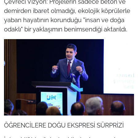
Çevreci Vizyon: Projelerin sadece beton ve
demirden ibaret olmadığı, ekolojik köprülerle
yaban hayatının korunduğu "insan ve doğa
odaklı" bir yaklaşımın benimsendiği aktarıldı.
ÖĞRENCİLERE DOĞU EKSPRESİ SÜRPRİZİ