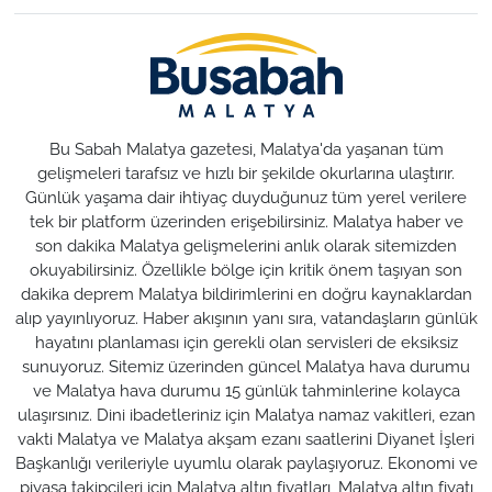
Bu Sabah Malatya gazetesi, Malatya'da yaşanan tüm
gelişmeleri tarafsız ve hızlı bir şekilde okurlarına ulaştırır.
Günlük yaşama dair ihtiyaç duyduğunuz tüm yerel verilere
tek bir platform üzerinden erişebilirsiniz. Malatya haber ve
son dakika Malatya gelişmelerini anlık olarak sitemizden
okuyabilirsiniz. Özellikle bölge için kritik önem taşıyan son
dakika deprem Malatya bildirimlerini en doğru kaynaklardan
alıp yayınlıyoruz. Haber akışının yanı sıra, vatandaşların günlük
hayatını planlaması için gerekli olan servisleri de eksiksiz
sunuyoruz. Sitemiz üzerinden güncel Malatya hava durumu
ve Malatya hava durumu 15 günlük tahminlerine kolayca
ulaşırsınız. Dini ibadetleriniz için Malatya namaz vakitleri, ezan
vakti Malatya ve Malatya akşam ezanı saatlerini Diyanet İşleri
Başkanlığı verileriyle uyumlu olarak paylaşıyoruz. Ekonomi ve
piyasa takipçileri için Malatya altın fiyatları, Malatya altın fiyatı