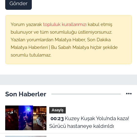
Gönder
Yorum yazarak
topluluk kurallarımızı
kabul etmiş
bulunuyor ve tüm sorumluluğu üstleniyorsunuz.
Yazılan yorumlardan Malatya Haber, Son Dakika
Malatya Haberleri | Bu Sabah Malatya hiçbir şekilde
sorumlu tutulamaz.
Son Haberler
Asayiş
00:23
Kuzey Kuşak Yolu’nda kaza!
Sürücü hastaneye kaldırıldı