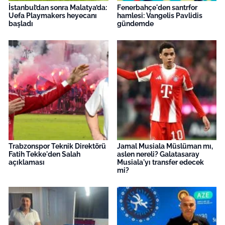
İstanbul’dan sonra Malatya’da:
Fenerbahçe'den santrfor
Uefa Playmakers heyecanı
hamlesi: Vangelis Pavlidis
başladı
gündemde
Trabzonspor Teknik Direktörü
Jamal Musiala Müslüman mı,
Fatih Tekke'den Salah
aslen nereli? Galatasaray
açıklaması
Musiala'yı transfer edecek
mi?