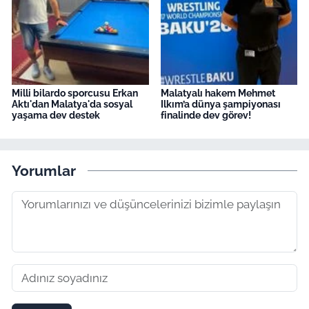
Milli bilardo sporcusu Erkan
Malatyalı hakem Mehmet
Aktı'dan Malatya'da sosyal
Ilkım’a dünya şampiyonası
yaşama dev destek
finalinde dev görev!
Yorumlar