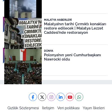
MALATYA HABERLERI
Malatya’nın tarihi Çırmıktı konakları
restore edilecek | Malatya Lezzet
Caddesi’nde restorasyon
DÜNYA
Polonya’nın yeni Cumhurbaşkanı
Nawrocki oldu
Gizlilik Sözleşmesi
İletişim
Veri politikası
Yayın İlkeleri