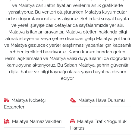
ve Malatya canlı altın fiyatları verilerini anlık grafiklerle
yansıtıyoruz. Bu verileri oluştururken Malatya kuyumcular
odası duyurularını referans alıyoruz. Şehirdeki sosyal hayata
ve yerel işleyişe dair detaylar da sayfalarımızda yer alır.
Malatya iş ilanları arayanlar, Malatya otelleri hakkında bilgi
almak isteyenler veya şehre dışarıdan gelip Malatya yol tarifi
ve Malatya gezilecek yerler araştırması yapanlar için kapsamlı
rehber içerikleri hazırlıyoruz. Kamu kurumlarından gelen
resmi açıklamaları ve Malatya valisi duyurularını da doğrudan
kamuoyuna aktarıyoruz. Bu Sabah Malatya, şehrin güvenilir
dijital haber ve bilgi kaynağı olarak yayın hayatına devam
ediyor.
Malatya Nöbetçi
Malatya Hava Durumu
Eczaneler
Malatya Namaz Vakitleri
Malatya Trafik Yoğunluk
Haritası