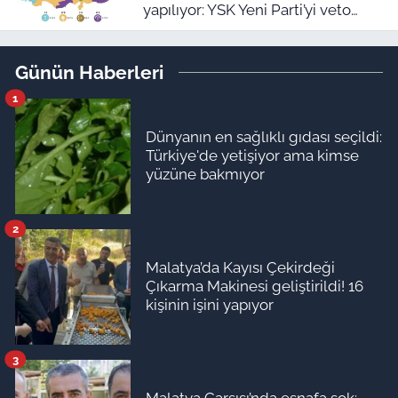
yapılıyor: YSK Yeni Parti’yi veto
ederse Malatya’da sonuç ne olur?
Günün Haberleri
1
Dünyanın en sağlıklı gıdası seçildi:
Türkiye'de yetişiyor ama kimse
yüzüne bakmıyor
2
Malatya’da Kayısı Çekirdeği
Çıkarma Makinesi geliştirildi! 16
kişinin işini yapıyor
3