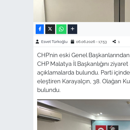
Esvet Türkoğlu
06.06.2026 - 17:53
1
CHP’nin eski Genel Başkanlarından 
CHP Malatya İl Başkanlığını ziyar
açıklamalarda bulundu. Parti içinde
eleştiren Karayalçın, 38. Olağan Kuru
bulundu.