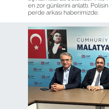
en zor günlerini anlattı. Poli
perde arkası haberimizde.