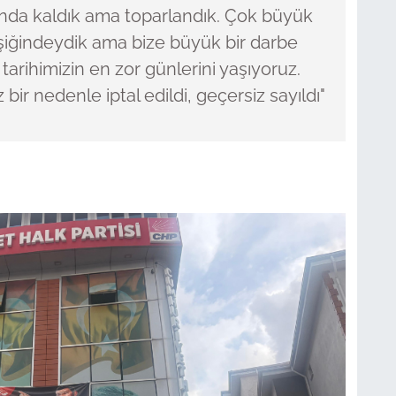
ışında kaldık ama toparlandık. Çok büyük
n eşiğindeydik ama bize büyük bir darbe
 tarihimizin en zor günlerini yaşıyoruz.
 bir nedenle iptal edildi, geçersiz sayıldı"