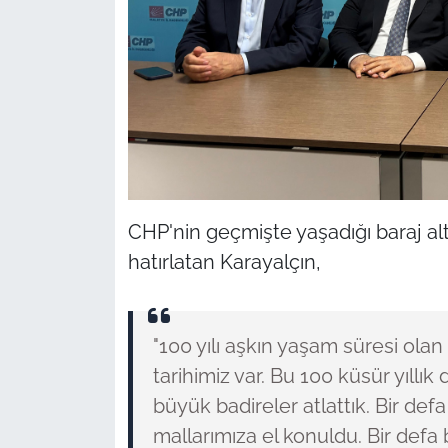
CHP'nin geçmişte yaşadığı baraj al
hatırlatan Karayalçın,
"100 yılı aşkın yaşam süresi olan 
tarihimiz var. Bu 100 küsür yıllı
büyük badireler atlattık. Bir defa 
mallarımıza el konuldu. Bir defa 