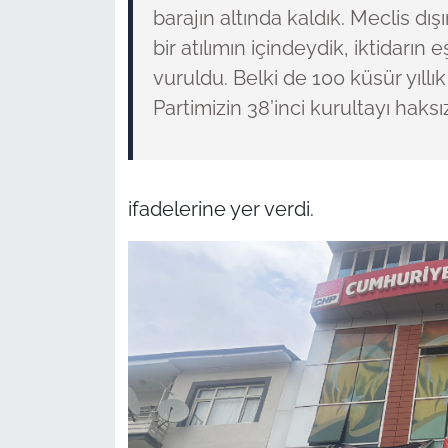
barajın altında kaldık. Meclis d
bir atılımın içindeydik, iktidarı
vuruldu. Belki de 100 küsür yıllık
Partimizin 38’inci kurultayı haksız
ifadelerine yer verdi.