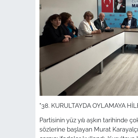
"38. KURULTAYDA OYLAMAYA HİLE
Partisinin yüz yılı aşkın tarihinde ç
sözlerine başlayan Murat Karayalçın