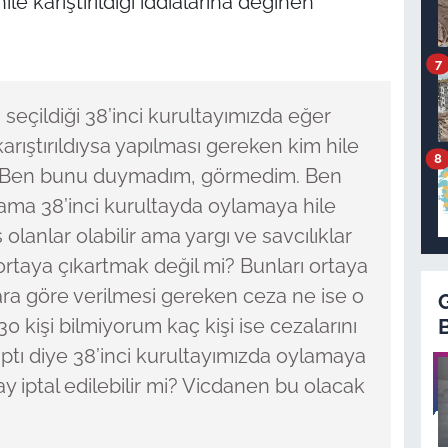
ile karıştırıldığı iddialarına değinen
7
seçildiği 38’inci kurultayımızda eğer
karıştırıldıysa yapılması gereken kim hile
8
r. Ben bunu duymadım, görmedim. Ben
ama 38’inci kurultayda oylamaya hile
 olanlar olabilir ama yargı ve savcılıklar
 ortaya çıkartmak değil mi? Bunları ortaya
ra göre verilmesi gereken ceza ne ise o
30 kişi bilmiyorum kaç kişi ise cezalarını
ptı diye 38’inci kurultayımızda oylamaya
ltay iptal edilebilir mi? Vicdanen bu olacak