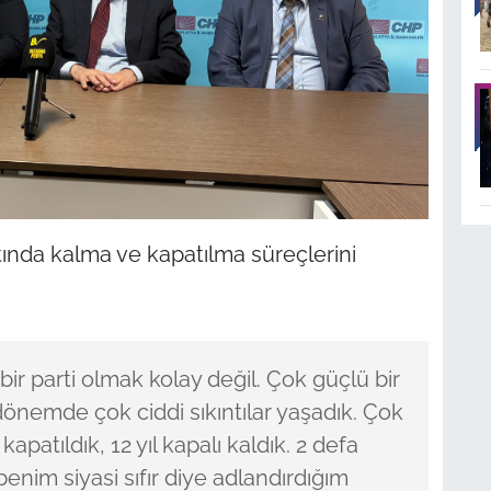
tında kalma ve kapatılma süreçlerini
bir parti olmak kolay değil. Çok güçlü bir
k dönemde çok ciddi sıkıntılar yaşadık. Çok
kapatıldık, 12 yıl kapalı kaldık. 2 defa
benim siyasi sıfır diye adlandırdığım