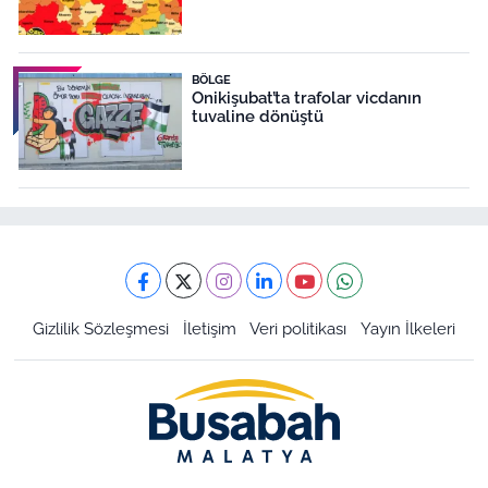
BÖLGE
Onikişubat’ta trafolar vicdanın
tuvaline dönüştü
Gizlilik Sözleşmesi
İletişim
Veri politikası
Yayın İlkeleri