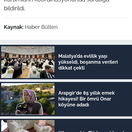
bildirildi.
Kaynak:
Haber Bülten
Malatya’da evlilik yaşı
yükseldi, boşanma verileri
dikkat çekti
Arapgir'de 85 yıllık emek
hikayesi! Bir ömrü Onar
köyüne adadı