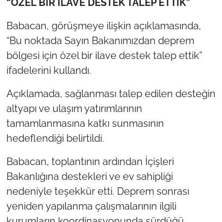
“ÖZEL BİR İLAVE DESTEK TALEP ETTİK”
Babacan, görüşmeye ilişkin açıklamasında,
“Bu noktada Sayın Bakanımızdan deprem
bölgesi için özel bir ilave destek talep ettik”
ifadelerini kullandı.
Açıklamada, sağlanması talep edilen desteğin
altyapı ve ulaşım yatırımlarının
tamamlanmasına katkı sunmasının
hedeflendiği belirtildi.
Babacan, toplantının ardından İçişleri
Bakanlığına destekleri ve ev sahipliği
nedeniyle teşekkür etti. Deprem sonrası
yeniden yapılanma çalışmalarının ilgili
kurumların koordinasyonunda sürdüğü