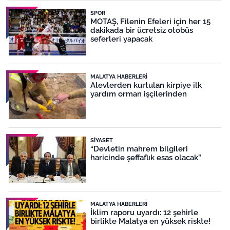
SPOR
MOTAŞ, Filenin Efeleri için her 15
dakikada bir ücretsiz otobüs
seferleri yapacak
MALATYA HABERLERI
Alevlerden kurtulan kirpiye ilk
yardım orman işçilerinden
SIYASET
“Devletin mahrem bilgileri
haricinde şeffaflık esas olacak”
MALATYA HABERLERI
İklim raporu uyardı: 12 şehirle
birlikte Malatya en yüksek riskte!