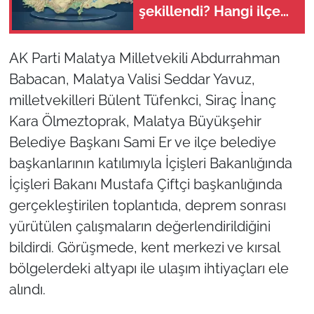
şekillendi? Hangi ilçe
ne zaman ilçe oldu?
AK Parti Malatya Milletvekili Abdurrahman
Babacan, Malatya Valisi Seddar Yavuz,
milletvekilleri Bülent Tüfenkci, Siraç İnanç
Kara Ölmeztoprak, Malatya Büyükşehir
Belediye Başkanı Sami Er ve ilçe belediye
başkanlarının katılımıyla İçişleri Bakanlığında
İçişleri Bakanı Mustafa Çiftçi başkanlığında
gerçekleştirilen toplantıda, deprem sonrası
yürütülen çalışmaların değerlendirildiğini
bildirdi. Görüşmede, kent merkezi ve kırsal
bölgelerdeki altyapı ile ulaşım ihtiyaçları ele
alındı.