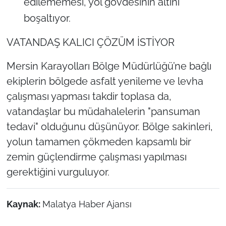
edilememesi, yol gövdesinin altını
boşaltıyor.
VATANDAŞ KALICI ÇÖZÜM İSTİYOR
Mersin Karayolları Bölge Müdürlüğü’ne bağlı
ekiplerin bölgede asfalt yenileme ve levha
çalışması yapması takdir toplasa da,
vatandaşlar bu müdahalelerin "pansuman
tedavi" olduğunu düşünüyor. Bölge sakinleri,
yolun tamamen çökmeden kapsamlı bir
zemin güçlendirme çalışması yapılması
gerektiğini vurguluyor.
Kaynak:
Malatya Haber Ajansı