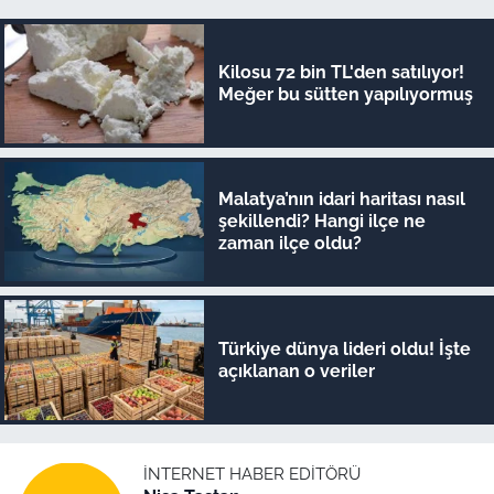
Kilosu 72 bin TL'den satılıyor!
Meğer bu sütten yapılıyormuş
Malatya’nın idari haritası nasıl
şekillendi? Hangi ilçe ne
zaman ilçe oldu?
Türkiye dünya lideri oldu! İşte
açıklanan o veriler
İNTERNET HABER EDITÖRÜ