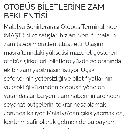
OTOBÜS BİLETLERİNE ZAM
BEKLENTİSİ
Malatya Şehirlerarası Otobüs Terminali'nde
(MAŞTİ) bilet satışları hızlanırken, firmaların
zam talebi moralleri altüst etti. Ulaşım
masraflarındaki yükselişi mazeret gösteren
otobüs şirketleri, biletlere yüzde 20 oranında
ek bir zam yapılmasını istiyor. Uçak
seferlerinin yetersizliği ve bilet fiyatlarının
yüksekliği yüzünden otobüse yönelen
vatandaşlar, bu yeni zam haberinin ardından
seyahat bütçelerini tekrar hesaplamak
zorunda kalıyor. Malatya'dan çıkış yapmak da,
kente misafir olarak gelmek de bu bayram