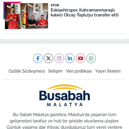
SPOR
Eskişehirspor, Kahramanmaraşlı
kaleci Olcay Toplu’yu transfer etti
Gizlilik Sözleşmesi
İletişim
Veri politikası
Yayın İlkeleri
Bu Sabah Malatya gazetesi, Malatya'da yaşanan tüm
gelişmeleri tarafsız ve hızlı bir şekilde okurlarına ulaştırır.
Günlük yaşama dair ihtiyaç duyduğunuz tüm yerel verilere