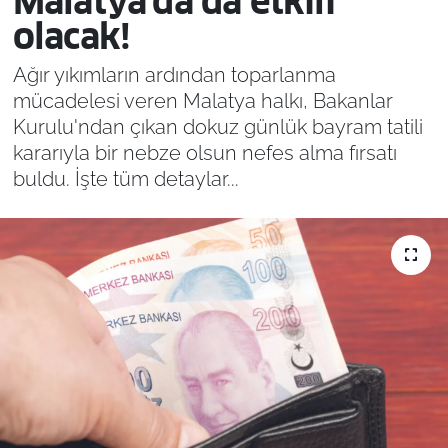
Malatya'da da etkili
olacak!
Ağır yıkımların ardından toparlanma
mücadelesi veren Malatya halkı, Bakanlar
Kurulu'ndan çıkan dokuz günlük bayram tatili
kararıyla bir nebze olsun nefes alma fırsatı
buldu. İşte tüm detaylar...