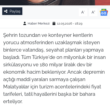
Paylaş
-
+
A
A
Haber Merkezi
12.05.2026 - 18:29
Şehrin tozundan ve konteyner kentlerin
yorucu atmosferinden uzaklaşmak isteyen
binlerce vatandaş, seyahat planları yapmaya
başladı. Tüm Türkiye'de on milyonluk bir insan
sirkülasyonu ve 180 milyar liralık dev bir
ekonomik hacim bekleniyor. Ancak depremin
açtığı maddi yaraları sarmaya çalışan
Malatyalılar için turizm acentelerindeki fiyat
tarifeleri, tatil hayallerini başka bir bahara
erteliyor.