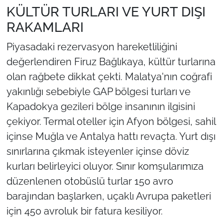
KÜLTÜR TURLARI VE YURT DIŞI
RAKAMLARI
Piyasadaki rezervasyon hareketliliğini
değerlendiren Firuz Bağlıkaya, kültür turlarına
olan rağbete dikkat çekti. Malatya'nın coğrafi
yakınlığı sebebiyle GAP bölgesi turları ve
Kapadokya gezileri bölge insanının ilgisini
çekiyor. Termal oteller için Afyon bölgesi, sahil
içinse Muğla ve Antalya hattı revaçta. Yurt dışı
sınırlarına çıkmak isteyenler içinse döviz
kurları belirleyici oluyor. Sınır komşularımıza
düzenlenen otobüslü turlar 150 avro
barajından başlarken, uçaklı Avrupa paketleri
için 450 avroluk bir fatura kesiliyor.