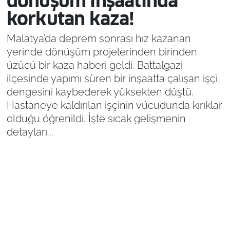
dönüşüm inşaatında
korkutan kaza!
Malatya’da deprem sonrası hız kazanan
yerinde dönüşüm projelerinden birinden
üzücü bir kaza haberi geldi. Battalgazi
ilçesinde yapımı süren bir inşaatta çalışan işçi,
dengesini kaybederek yüksekten düştü.
Hastaneye kaldırılan işçinin vücudunda kırıklar
olduğu öğrenildi. İşte sıcak gelişmenin
detayları...