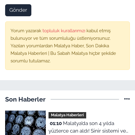
Gönder
Yorum yazarak
topluluk kurallarımızı
kabul etmiş
bulunuyor ve tüm sorumluluğu üstleniyorsunuz.
Yazılan yorumlardan Malatya Haber, Son Dakika
Malatya Haberleri | Bu Sabah Malatya hiçbir şekilde
sorumlu tutulamaz.
Son Haberler
Malatya Haberleri
01:10
Malatya’da son 4 yılda
yüzlerce can aldı! Sinir sistemi ve