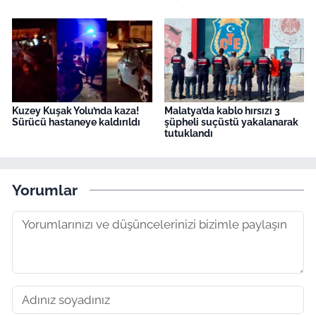
Kuzey Kuşak Yolu’nda kaza!
Malatya’da kablo hırsızı 3
Sürücü hastaneye kaldırıldı
şüpheli suçüstü yakalanarak
tutuklandı
Yorumlar