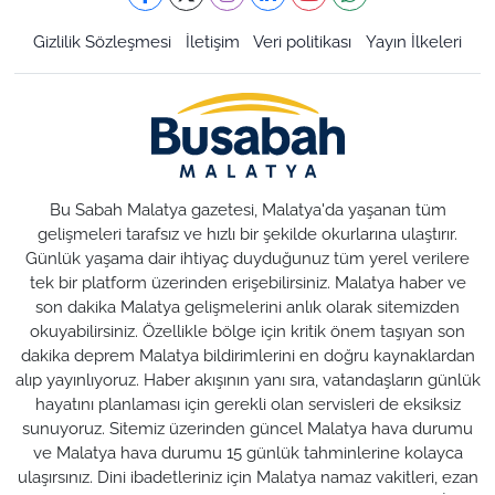
Gizlilik Sözleşmesi
İletişim
Veri politikası
Yayın İlkeleri
Bu Sabah Malatya gazetesi, Malatya'da yaşanan tüm
gelişmeleri tarafsız ve hızlı bir şekilde okurlarına ulaştırır.
Günlük yaşama dair ihtiyaç duyduğunuz tüm yerel verilere
tek bir platform üzerinden erişebilirsiniz. Malatya haber ve
son dakika Malatya gelişmelerini anlık olarak sitemizden
okuyabilirsiniz. Özellikle bölge için kritik önem taşıyan son
dakika deprem Malatya bildirimlerini en doğru kaynaklardan
alıp yayınlıyoruz. Haber akışının yanı sıra, vatandaşların günlük
hayatını planlaması için gerekli olan servisleri de eksiksiz
sunuyoruz. Sitemiz üzerinden güncel Malatya hava durumu
ve Malatya hava durumu 15 günlük tahminlerine kolayca
ulaşırsınız. Dini ibadetleriniz için Malatya namaz vakitleri, ezan