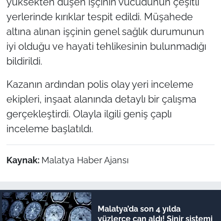
yüksekten düşen işçinin vücudunun çeşitli
yerlerinde kırıklar tespit edildi. Müşahede
altına alınan işçinin genel sağlık durumunun
iyi olduğu ve hayati tehlikesinin bulunmadığı
bildirildi.
Kazanın ardından polis olay yeri inceleme
ekipleri, inşaat alanında detaylı bir çalışma
gerçekleştirdi. Olayla ilgili geniş çaplı
inceleme başlatıldı.
Kaynak:
Malatya Haber Ajansı
Malatya’da son 4 yılda
yüzlerce can aldı! Sinir sistemi