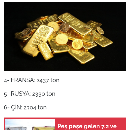
4- FRANSA: 2437 ton
5- RUSYA: 2330 ton
6- ÇİN: 2304 ton
Peş peşe gelen 7.2 ve