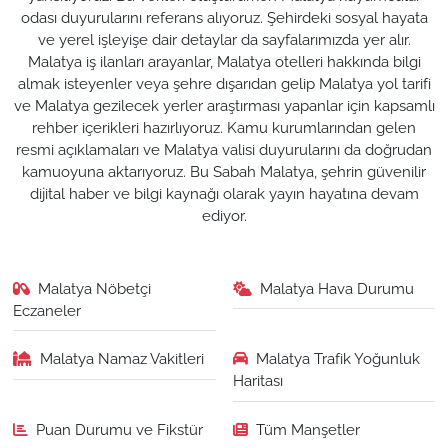
odası duyurularını referans alıyoruz. Şehirdeki sosyal hayata
ve yerel işleyişe dair detaylar da sayfalarımızda yer alır.
Malatya iş ilanları arayanlar, Malatya otelleri hakkında bilgi
almak isteyenler veya şehre dışarıdan gelip Malatya yol tarifi
ve Malatya gezilecek yerler araştırması yapanlar için kapsamlı
rehber içerikleri hazırlıyoruz. Kamu kurumlarından gelen
resmi açıklamaları ve Malatya valisi duyurularını da doğrudan
kamuoyuna aktarıyoruz. Bu Sabah Malatya, şehrin güvenilir
dijital haber ve bilgi kaynağı olarak yayın hayatına devam
ediyor.
Malatya Nöbetçi
Malatya Hava Durumu
Eczaneler
Malatya Namaz Vakitleri
Malatya Trafik Yoğunluk
Haritası
Puan Durumu ve Fikstür
Tüm Manşetler