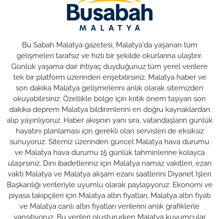
Bu Sabah Malatya gazetesi, Malatya'da yaşanan tüm
gelişmeleri tarafsız ve hızlı bir şekilde okurlarına ulaştırır.
Günlük yaşama dair ihtiyaç duyduğunuz tüm yerel verilere
tek bir platform üzerinden erişebilirsiniz. Malatya haber ve
son dakika Malatya gelişmelerini anlık olarak sitemizden
okuyabilirsiniz. Özellikle bölge için kritik önem taşıyan son
dakika deprem Malatya bildirimlerini en doğru kaynaklardan
alıp yayınlıyoruz. Haber akışının yanı sıra, vatandaşların günlük
hayatını planlaması için gerekli olan servisleri de eksiksiz
sunuyoruz. Sitemiz üzerinden güncel Malatya hava durumu
ve Malatya hava durumu 15 günlük tahminlerine kolayca
ulaşırsınız. Dini ibadetleriniz için Malatya namaz vakitleri, ezan
vakti Malatya ve Malatya akşam ezanı saatlerini Diyanet İşleri
Başkanlığı verileriyle uyumlu olarak paylaşıyoruz. Ekonomi ve
piyasa takipçileri için Malatya altın fiyatları, Malatya altın fiyatı
ve Malatya canlı altın fiyatları verilerini anlık grafiklerle
yansıtıyoruz. Bu verileri oluştururken Malatya kuyumcular