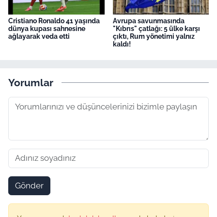
Cristiano Ronaldo 41 yaşında
Avrupa savunmasında
dünya kupası sahnesine
"Kıbrıs" çatlağı: 5 ülke karşı
ağlayarak veda etti
çıktı, Rum yönetimi yalnız
kaldı!
Yorumlar
Gönder