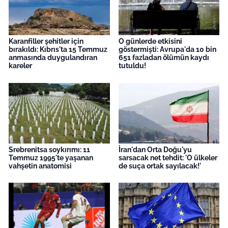
Karanfiller şehitler için
O günlerde etkisini
bırakıldı: Kıbrıs'ta 15 Temmuz
göstermişti: Avrupa'da 10 bin
anmasında duygulandıran
651 fazladan ölümün kaydı
kareler
tutuldu!
Srebrenitsa soykırımı: 11
İran'dan Orta Doğu'yu
Temmuz 1995'te yaşanan
sarsacak net tehdit: 'O ülkeler
vahşetin anatomisi
de suça ortak sayılacak!'