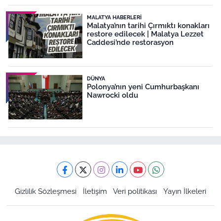
MALATYA HABERLERI
Malatya’nın tarihi Çırmıktı konakları
restore edilecek | Malatya Lezzet
Caddesi’nde restorasyon
DÜNYA
Polonya’nın yeni Cumhurbaşkanı
Nawrocki oldu
Gizlilik Sözleşmesi
İletişim
Veri politikası
Yayın İlkeleri