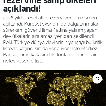
rezervine sahip ülkeleri
açıklandı!
2026 yılı küresel altın rezervi verileri resmen
açıklandı. Küresel ekonomide dalgalanmalar
sürerken "güvenli liman" altına yatırım yapan
dev ülkelerin sıralaması yeniden şekillendi.
Peki, Türkiye dünya devlerinin yarıştığı bu kritik
listede kaçıncı sırada yer alıyor? İşte Merkez
Bankalarının kasasındaki tonlarca altına dair
nefes kesen o liste...