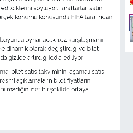
ildiklerini söylüyor. Taraftarlar, satın
 gerçek konumu konusunda FIFA tarafından
a boyunca oynanacak 104 karşılaşmanın
re dinamik olarak değiştirdiği ve bilet
 gizlice artırdığı iddia ediliyor.
; bilet satış takviminin, aşamalı satış
smi açıklamaların bilet fiyatlarını
nılmadığını net bir şekilde ortaya