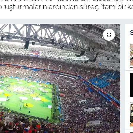
uşturmaların ardından süreç "tam bir kaos