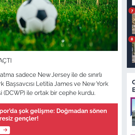
7
8
AÇTI
şatma sadece New Jersey ile de sınırlı
rk Başsavcısı Letitia James ve New York
si (DCWP) ile ortak bir cephe kurdu.
spor’da şok gelişme: Doğmadan sönen
resiz gençler!
e