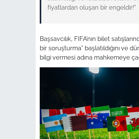
fiyatlardan oluşan bir engeldir!"
Başsavcılık, FIFA’nın bilet satışları
bir soruşturma” başlatıldığını ve 
bilgi vermesi adına mahkemeye çağ