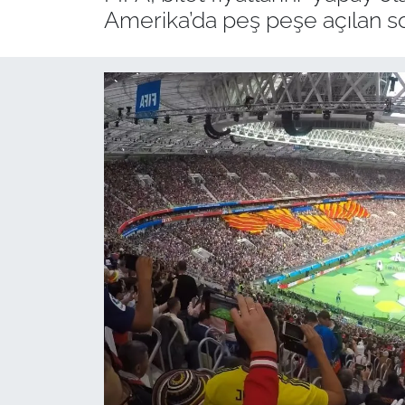
Amerika’da peş peşe açılan sor