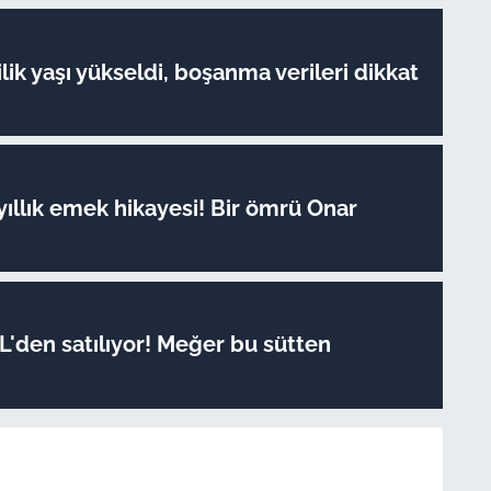
lik yaşı yükseldi, boşanma verileri dikkat
yıllık emek hikayesi! Bir ömrü Onar
TL'den satılıyor! Meğer bu sütten