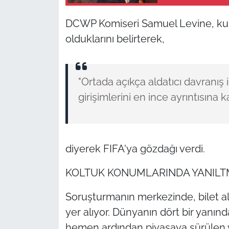
DCWP Komiseri Samuel Levine, kur
olduklarını belirterek,
"Ortada açıkça aldatıcı davranış i
girişimlerini en ince ayrıntısına
diyerek FIFA'ya gözdağı verdi.
KOLTUK KONUMLARINDA YANILTMA
Soruşturmanın merkezinde, bilet al
yer alıyor. Dünyanın dört bir yanından
hemen ardından piyasaya sürülen v