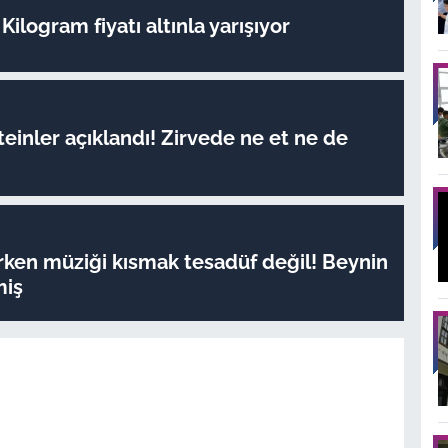
Kilogram fiyatı altınla yarışıyor
oteinler açıklandı! Zirvede ne et ne de
rken müziği kısmak tesadüf değil! Beynin
miş