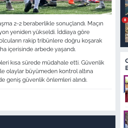
8
şma 2-2 beraberlikle sonuçlandı. Maçın
yon yeniden yükseldi. İddiaya göre
lcuların rakip tribünlere doğru koşarak
ha içerisinde arbede yaşandı.
leri kısa sürede müdahale etti. Güvenlik
e olaylar büyümeden kontrol altına
de geniş güvenlik önlemleri alındı.