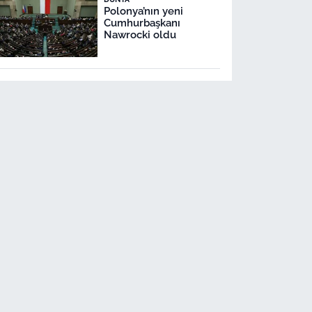
Polonya’nın yeni
Cumhurbaşkanı
Nawrocki oldu