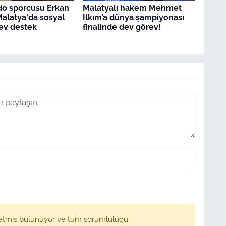
rdo sporcusu Erkan
Malatyalı hakem Mehmet
Malatya'da sosyal
Ilkım’a dünya şampiyonası
ev destek
finalinde dev görev!
etmiş bulunuyor ve tüm sorumluluğu