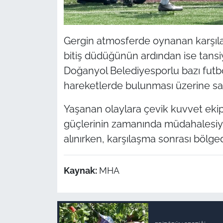
Gergin atmosferde oynanan karşıla
bitiş düdüğünün ardından ise tansi
Doğanyol Belediyesporlu bazı futbo
hareketlerde bulunması üzerine sa
Yaşanan olaylara çevik kuvvet ekip
güçlerinin zamanında müdahalesiyl
alınırken, karşılaşma sonrası bölge
Kaynak:
MHA