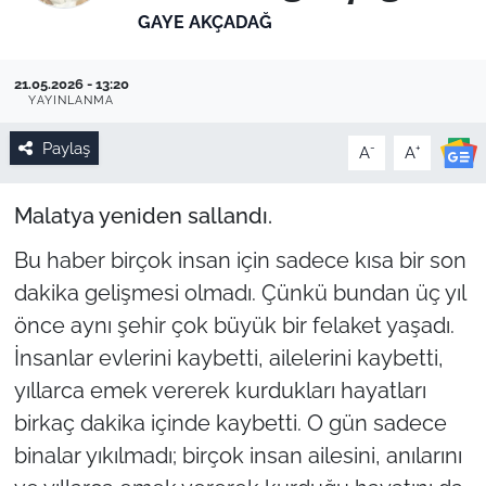
GAYE AKÇADAĞ
21.05.2026 - 13:20
YAYINLANMA
Paylaş
-
+
A
A
Malatya yeniden sallandı.
Bu haber birçok insan için sadece kısa bir son
dakika gelişmesi olmadı. Çünkü bundan üç yıl
önce aynı şehir çok büyük bir felaket yaşadı.
İnsanlar evlerini kaybetti, ailelerini kaybetti,
yıllarca emek vererek kurdukları hayatları
birkaç dakika içinde kaybetti. O gün sadece
binalar yıkılmadı; birçok insan ailesini, anılarını