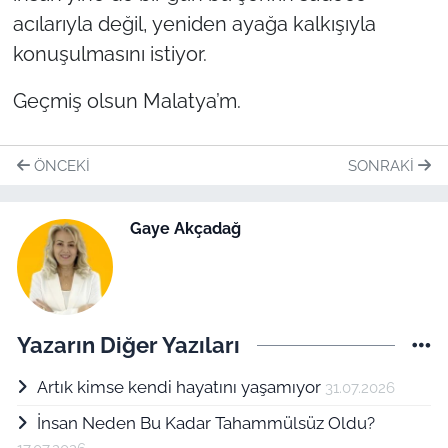
acılarıyla değil, yeniden ayağa kalkışıyla
konuşulmasını istiyor.
Geçmiş olsun Malatya’m.
ÖNCEKI
SONRAKI
Gaye Akçadağ
Yazarın Diğer Yazıları
Artık kimse kendi hayatını yaşamıyor
31.07.2026
İnsan Neden Bu Kadar Tahammülsüz Oldu?