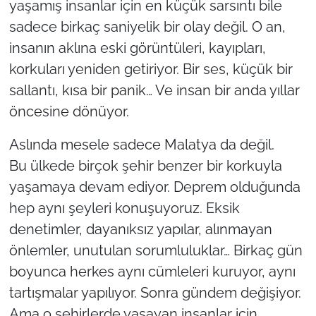
yaşamış insanlar için en küçük sarsıntı bile
sadece birkaç saniyelik bir olay değil. O an,
insanın aklına eski görüntüleri, kayıpları,
korkuları yeniden getiriyor. Bir ses, küçük bir
sallantı, kısa bir panik… Ve insan bir anda yıllar
öncesine dönüyor.
Aslında mesele sadece Malatya da değil.
Bu ülkede birçok şehir benzer bir korkuyla
yaşamaya devam ediyor. Deprem olduğunda
hep aynı şeyleri konuşuyoruz. Eksik
denetimler, dayanıksız yapılar, alınmayan
önlemler, unutulan sorumluluklar… Birkaç gün
boyunca herkes aynı cümleleri kuruyor, aynı
tartışmalar yapılıyor. Sonra gündem değişiyor.
Ama o şehirlerde yaşayan insanlar için