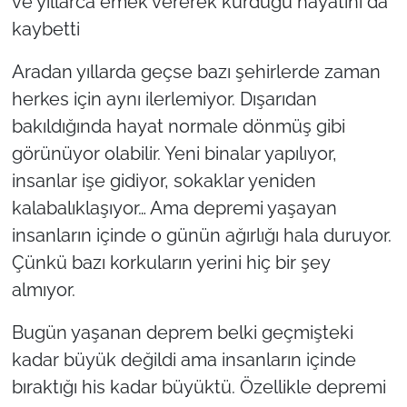
ve yıllarca emek vererek kurduğu hayatını da
kaybetti
Aradan yıllarda geçse bazı şehirlerde zaman
herkes için aynı ilerlemiyor. Dışarıdan
bakıldığında hayat normale dönmüş gibi
görünüyor olabilir. Yeni binalar yapılıyor,
insanlar işe gidiyor, sokaklar yeniden
kalabalıklaşıyor… Ama depremi yaşayan
insanların içinde o günün ağırlığı hala duruyor.
Çünkü bazı korkuların yerini hiç bir şey
almıyor.
Bugün yaşanan deprem belki geçmişteki
kadar büyük değildi ama insanların içinde
bıraktığı his kadar büyüktü. Özellikle depremi