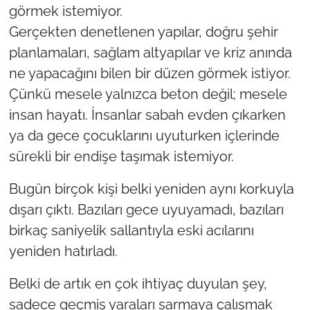
görmek istemiyor.
Gerçekten denetlenen yapılar, doğru şehir
planlamaları, sağlam altyapılar ve kriz anında
ne yapacağını bilen bir düzen görmek istiyor.
Çünkü mesele yalnızca beton değil; mesele
insan hayatı. İnsanlar sabah evden çıkarken
ya da gece çocuklarını uyuturken içlerinde
sürekli bir endişe taşımak istemiyor.
Bugün birçok kişi belki yeniden aynı korkuyla
dışarı çıktı. Bazıları gece uyuyamadı, bazıları
birkaç saniyelik sallantıyla eski acılarını
yeniden hatırladı.
Belki de artık en çok ihtiyaç duyulan şey,
sadece geçmiş yaraları sarmaya çalışmak