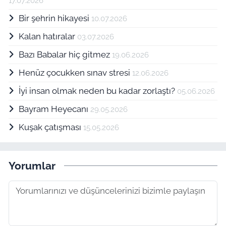
17.07.2026
Bir şehrin hikayesi
10.07.2026
Kalan hatıralar
03.07.2026
Bazı Babalar hiç gitmez
19.06.2026
Henüz çocukken sınav stresi
12.06.2026
İyi insan olmak neden bu kadar zorlaştı?
05.06.2026
Bayram Heyecanı
29.05.2026
Kuşak çatışması
15.05.2026
Yorumlar