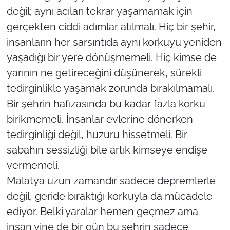
değil; aynı acıları tekrar yaşamamak için
gerçekten ciddi adımlar atılmalı. Hiç bir şehir,
insanların her sarsıntıda aynı korkuyu yeniden
yaşadığı bir yere dönüşmemeli. Hiç kimse de
yarının ne getireceğini düşünerek, sürekli
tedirginlikle yaşamak zorunda bırakılmamalı.
Bir şehrin hafızasında bu kadar fazla korku
birikmemeli. İnsanlar evlerine dönerken
tedirginliği değil, huzuru hissetmeli. Bir
sabahın sessizliği bile artık kimseye endişe
vermemeli.
Malatya uzun zamandır sadece depremlerle
değil, geride bıraktığı korkuyla da mücadele
ediyor. Belki yaralar hemen geçmez ama
insan yine de bir gün bu şehrin sadece