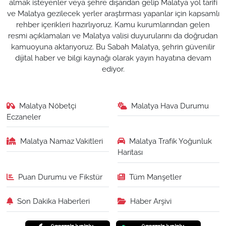
almak isteyenler veya şehre dışarıdan gelip Malatya yol tarifi
ve Malatya gezilecek yerler araştırması yapanlar için kapsamlı
rehber içerikleri hazırlıyoruz. Kamu kurumlarından gelen
resmi açıklamaları ve Malatya valisi duyurularını da doğrudan
kamuoyuna aktarıyoruz. Bu Sabah Malatya, şehrin güvenilir
dijital haber ve bilgi kaynağı olarak yayın hayatına devam
ediyor.
Malatya Nöbetçi
Malatya Hava Durumu
Eczaneler
Malatya Namaz Vakitleri
Malatya Trafik Yoğunluk
Haritası
Puan Durumu ve Fikstür
Tüm Manşetler
Son Dakika Haberleri
Haber Arşivi