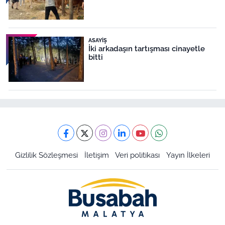
ASAYIŞ
İki arkadaşın tartışması cinayetle
bitti
Gizlilik Sözleşmesi
İletişim
Veri politikası
Yayın İlkeleri